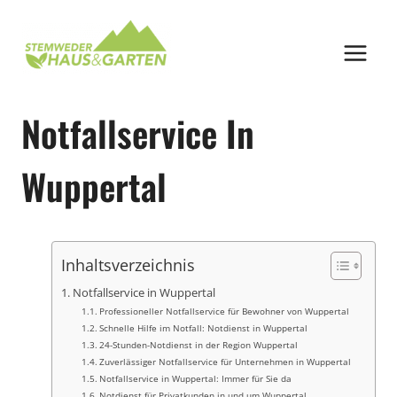
Zum
Inhalt
springen
Notfallservice In
Wuppertal
Inhaltsverzeichnis
Notfallservice in Wuppertal
Professioneller Notfallservice für Bewohner von Wuppertal
Schnelle Hilfe im Notfall: Notdienst in Wuppertal
24-Stunden-Notdienst in der Region Wuppertal
Zuverlässiger Notfallservice für Unternehmen in Wuppertal
Notfallservice in Wuppertal: Immer für Sie da
Notdienst für Privatkunden in und um Wuppertal