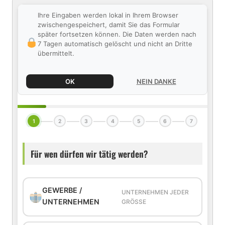
Ihre Eingaben werden lokal in Ihrem Browser
zwischengespeichert, damit Sie das Formular
später fortsetzen können. Die Daten werden nach
7 Tagen automatisch gelöscht und nicht an Dritte
übermittelt.
OK
NEIN DANKE
1
2
3
4
5
6
7
Für wen dürfen wir tätig werden?
GEWERBE /
UNTERNEHMEN JEDER
UNTERNEHMEN
GRÖSSE