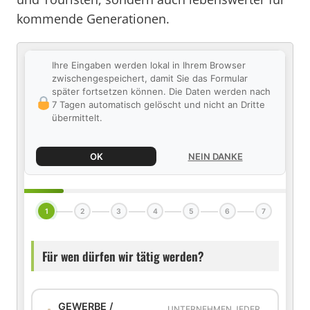
kommende Generationen.
Ihre Eingaben werden lokal in Ihrem Browser
zwischengespeichert, damit Sie das Formular
später fortsetzen können. Die Daten werden nach
7 Tagen automatisch gelöscht und nicht an Dritte
übermittelt.
OK
NEIN DANKE
1
2
3
4
5
6
7
Für wen dürfen wir tätig werden?
GEWERBE /
UNTERNEHMEN JEDER