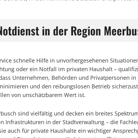
 Notdienst in der Region Meerb
ervice schnelle Hilfe in unvorhergesehenen Situation
tung oder ein Notfall im privaten Haushalt – qualifi
t, dass Unternehmen, Behörden und Privatpersonen in 
nimieren und den reibungslosen Betrieb sicherzuste
ällen von unschätzbarem Wert ist.
rbusch sind vielfältig und decken ein breites Spekt
n Infrastrukturen in der Stadtverwaltung – die Fachl
ie auch für private Haushalte ein wichtiger Ansprech