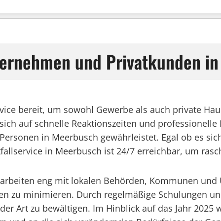
nternehmen und Privatkunden i
rvice bereit, um sowohl Gewerbe als auch private Hau
ch auf schnelle Reaktionszeiten und professionelle Hil
 Personen in Meerbusch gewährleistet. Egal ob es si
allservice in Meerbusch ist 24/7 erreichbar, um rasch 
ch arbeiten eng mit lokalen Behörden, Kommunen un
en zu minimieren. Durch regelmäßige Schulungen un
er Art zu bewältigen. Im Hinblick auf das Jahr 2025 