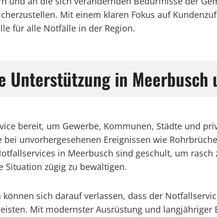
sern und an die sich verändernden Bedürfnisse der G
sicherzustellen. Mit einem klaren Fokus auf Kundenzuf
le für alle Notfälle in der Region.
sige Unterstützung in Meerbusc
ervice bereit, um Gewerbe, Kommunen, Städte und priv
ilfe bei unvorhergesehenen Ereignissen wie Rohrbrüc
otfallservices in Meerbusch sind geschult, um rasch 
Situation zügig zu bewältigen.
nnen sich darauf verlassen, dass der Notfallservice
 leisten. Mit modernster Ausrüstung und langjähriger 