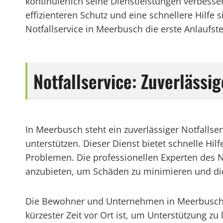
kontinuierlich seine Dienstleistungen verbes
effizienteren Schutz und eine schnellere Hilfe 
Notfallservice in Meerbusch die erste Anlaufstel
Notfallservice: Zuverläs
In Meerbusch steht ein zuverlässiger Notfalls
unterstützen. Dieser Dienst bietet schnelle H
Problemen. Die professionellen Experten des N
anzubieten, um Schäden zu minimieren und die 
Die Bewohner und Unternehmen in Meerbusch kö
kürzester Zeit vor Ort ist, um Unterstützung zu