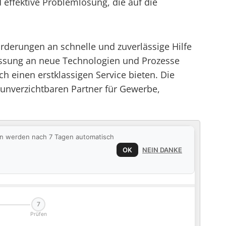
 effektive Problemlösung, die auf die
rderungen an schnelle und zuverlässige Hilfe
passung an neue Technologien und Prozesse
 einen erstklassigen Service bieten. Die
unverzichtbaren Partner für Gewerbe,
ten werden nach 7 Tagen automatisch
OK
NEIN DANKE
7
Prüfen