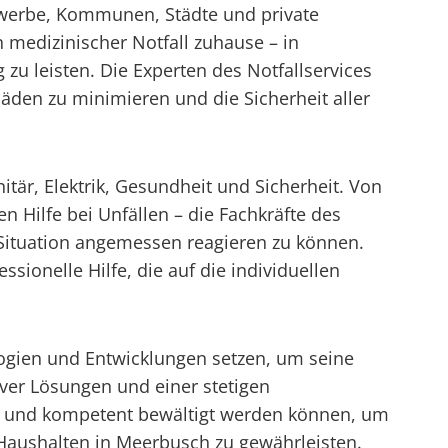
Gewerbe, Kommunen, Städte und private
 medizinischer Notfall zuhause – in
zu leisten. Die Experten des Notfallservices
den zu minimieren und die Sicherheit aller
itär, Elektrik, Gesundheit und Sicherheit. Von
 Hilfe bei Unfällen – die Fachkräfte des
 Situation angemessen reagieren zu können.
sionelle Hilfe, die auf die individuellen
ologien und Entwicklungen setzen, um seine
iver Lösungen und einer stetigen
ell und kompetent bewältigt werden können, um
Haushalten in Meerbusch zu gewährleisten.