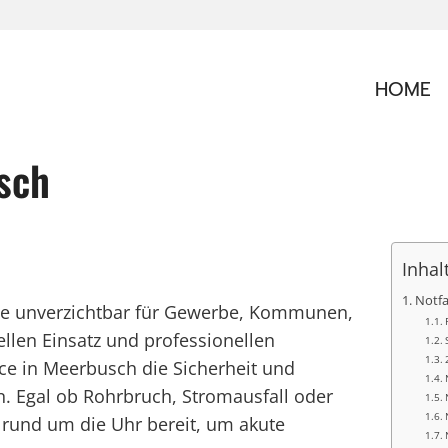
HOME
usch
Inhal
Notfa
vice unverzichtbar für Gewerbe, Kommunen,
llen Einsatz und professionellen
ice in Meerbusch die Sicherheit und
. Egal ob Rohrbruch, Stromausfall oder
 rund um die Uhr bereit, um akute