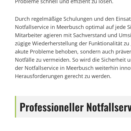
Probleme schnell und effizient zu lösen.
Durch regelmäßige Schulungen und den Einsatz
Notfallservice in Meerbusch optimal auf jede Si
Mitarbeiter agieren mit Sachverstand und Ums
zügige Wiederherstellung der Funktionalität zu
akute Probleme behoben, sondern auch präven
Notfälle zu vermeiden. So wird die Sicherheit u
der Notfallservice in Meerbusch weiterhin inn
Herausforderungen gerecht zu werden.
Professioneller Notfallse