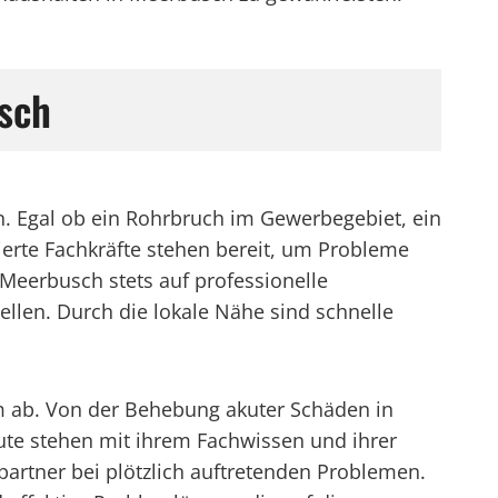
usch
en. Egal ob ein Rohrbruch im Gewerbegebiet, ein
zierte Fachkräfte stehen bereit, um Probleme
Meerbusch stets auf professionelle
llen. Durch die lokale Nähe sind schnelle
rum ab. Von der Behebung akuter Schäden in
eute stehen mit ihrem Fachwissen und ihrer
partner bei plötzlich auftretenden Problemen.