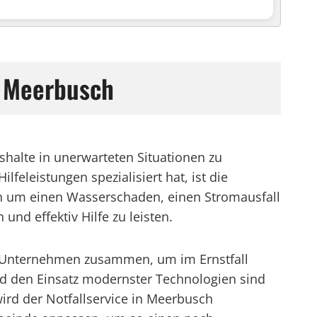
n Meerbusch
shalte in unerwarteten Situationen zu
feleistungen spezialisiert hat, ist die
ch um einen Wasserschaden, einen Stromausfall
und effektiv Hilfe zu leisten.
d Unternehmen zusammen, um im Ernstfall
d den Einsatz modernster Technologien sind
wird der Notfallservice in Meerbusch