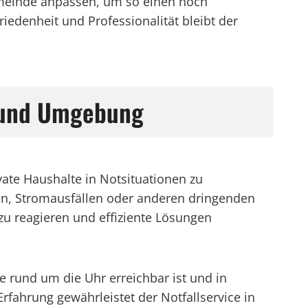
emeinde anpassen, um so einen noch
riedenheit und Professionalität bleibt der
h und Umgebung
ate Haushalte in Notsituationen zu
hen, Stromausfällen oder anderen dringenden
zu reagieren und effiziente Lösungen
 rund um die Uhr erreichbar ist und in
Erfahrung gewährleistet der Notfallservice in