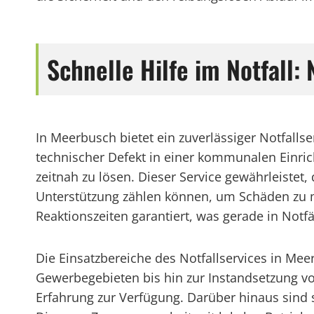
Schnelle Hilfe im Notfall:
In Meerbusch bietet ein zuverlässiger Notfalls
technischer Defekt in einer kommunalen Einrich
zeitnah zu lösen. Dieser Service gewährleiste
Unterstützung zählen können, um Schäden zu mi
Reaktionszeiten garantiert, was gerade in Notf
Die Einsatzbereiche des Notfallservices in Mee
Gewerbegebieten bis hin zur Instandsetzung vo
Erfahrung zur Verfügung. Darüber hinaus sind s