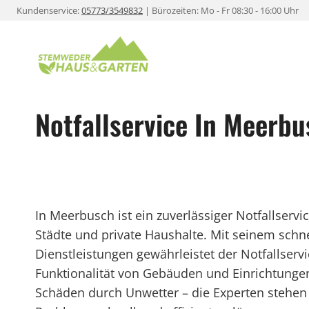
Zum
Kundenservice:
05773/3549832
| Bürozeiten: Mo - Fr 08:30 - 16:00 Uhr
Inhalt
springen
Notfallservice In Meerb
In Meerbusch ist ein zuverlässiger Notfallser
Städte und private Haushalte. Mit seinem schne
Dienstleistungen gewährleistet der Notfallserv
Funktionalität von Gebäuden und Einrichtungen
Schäden durch Unwetter – die Experten stehen