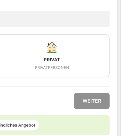
PRIVAT
PRIVATPERSONEN
WEITER
indliches Angebot