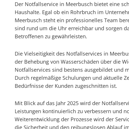
Der Notfallservice in Meerbusch bietet eine sc
Haushalte. Egal ob ein Rohrbruch im Unternehm
Meerbusch steht ein professionelles Team bere
sind rund um die Uhr erreichbar und sorgen d
Betroffenen zu gewährleisten.
Die Vielseitigkeit des Notfallservices in Meerb
der Behebung von Wasserschäden über die Wiede
Notfallservices sind bestens ausgebildet und 
Durch regelmäßige Schulungen und aktuelle Zerti
Bedürfnisse der Kunden zugeschnitten ist.
Mit Blick auf das Jahr 2025 wird der Notfallse
Leistungen kontinuierlich zu verbessern und no
Weiterentwicklung der Prozesse wird der Servi
die Sicherheit und den reibungslosen Ablauf 