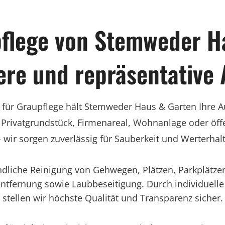
flege von Stemweder Ha
here und repräsentative
st für Graupflege hält Stemweder Haus & Garten Ihre
 Privatgrundstück, Firmenareal, Wohnanlage oder öff
– wir sorgen zuverlässig für Sauberkeit und Werterhalt
dliche Reinigung von Gehwegen, Plätzen, Parkplätze
ntfernung sowie Laubbeseitigung. Durch individuelle
stellen wir höchste Qualität und Transparenz sicher.