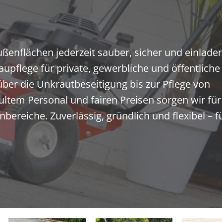
ußenflächen jederzeit sauber, sicher und einlade
pflege für private, gewerbliche und öffentliche
ber die Unkrautbeseitigung bis zur Pflege von
ltem Personal und fairen Preisen sorgen wir für
ereiche. Zuverlässig, gründlich und flexibel – f