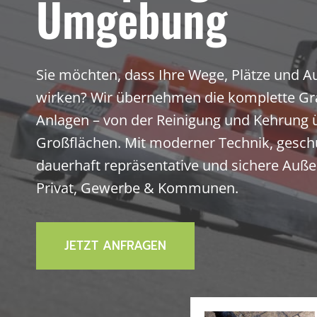
Umgebung
Sie möchten, dass Ihre Wege, Plätze und A
wirken? Wir übernehmen die komplette Grau
Anlagen – von der Reinigung und Kehrung ü
Großflächen. Mit moderner Technik, geschu
dauerhaft repräsentative und sichere Außenb
Privat, Gewerbe & Kommunen.
JETZT ANFRAGEN