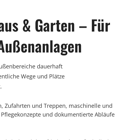
us & Garten – Für
 Außenanlagen
 Außenbereiche dauerhaft
entliche Wege und Plätze
.
n, Zufahrten und Treppen, maschinelle und
 Pflegekonzepte und dokumentierte Abläufe