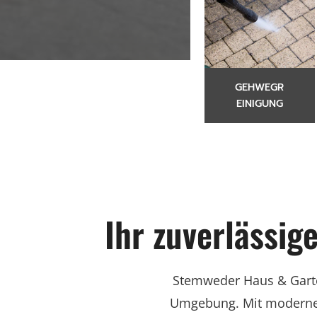
GEHWEGR
EINIGUNG
Ihr zuverlässig
Stemweder Haus & Garten
Umgebung. Mit modernen 