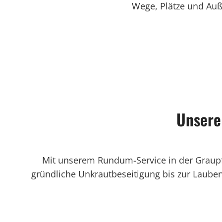
Wege, Plätze und Auße
Unsere 
Mit unserem Rundum-Service in der Graupf
gründliche Unkrautbeseitigung bis zur Laubent