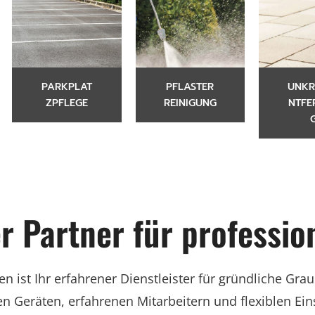
PARKPLAT
PFLASTER
UNKR
ZPFLEGE
REINIGUNG
NTFE
er Partner für professio
 ist Ihr erfahrener Dienstleister für gründliche Gr
Geräten, erfahrenen Mitarbeitern und flexiblen Einsa