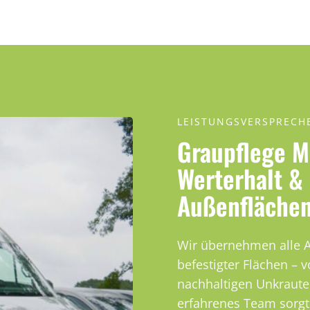
LEISTUNGSVERSPRECH
Graupflege M
Werterhalt &
Außenfläche
Wir übernehmen alle A
befestigter Flächen – 
nachhaltigen Unkraute
erfahrenes Team sorgt