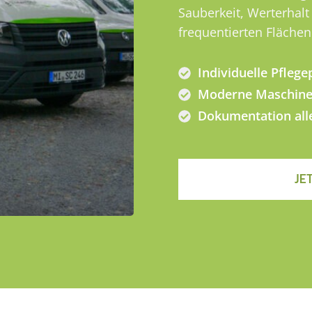
Sauberkeit, Werterhalt
frequentierten Flächen
Individuelle Pfleg
Moderne Maschine
Dokumentation all
JE