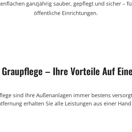
nflächen ganzjährig sauber, gepflegt und sicher – f
öffentliche Einrichtungen.
Graupflege – Ihre Vorteile Auf Ein
lege sind Ihre Außenanlagen immer bestens versorgt
fernung erhalten Sie alle Leistungen aus einer Hand –