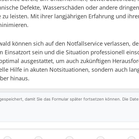
chnische Defekte, Wasserschäden oder andere dringen
 zu leisten. Mit ihrer langjährigen Erfahrung und ihre
minimieren.
 können sich auf den Notfallservice verlassen, der 
m Einsatzort sein und die Situation professionell ei
optimal ausgestattet, um auch zukünftigen Herausfor
lle Hilfe in akuten Notsituationen, sondern auch lang
über hinaus.
gespeichert, damit Sie das Formular später fortsetzen können. Die Da