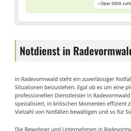
✓
Über 2500 zufr
Notdienst in Radevormwald
In Radevormwald steht ein zuverlässiger Notf
Situationen beizustehen. Egal ob es um eine p
professionellen Dienstleister in Radevormwald 
spezialisiert, in kritischen Momenten effizie
Vielzahl von Notfällen bewältigen und so für Si
Die Bewohner und Unternehmen in Radevormwald 