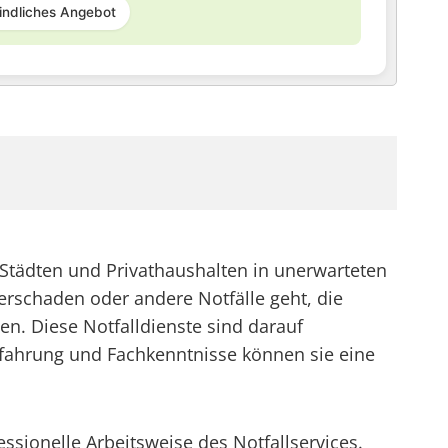
indliches Angebot
Städten und Privathaushalten in unerwarteten
erschaden oder andere Notfälle geht, die
en. Diese Notfalldienste sind darauf
Erfahrung und Fachkenntnisse können sie eine
sionelle Arbeitsweise des Notfallservices.