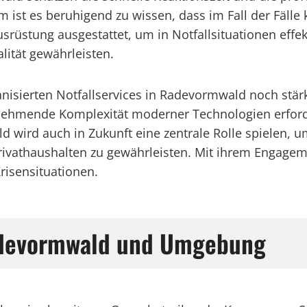
ist es beruhigend zu wissen, dass im Fall der Fälle k
usrüstung ausgestattet, um in Notfallsituationen effe
ität gewährleisten.
nisierten Notfallservices in Radevormwald noch stärk
unehmende Komplexität moderner Technologien erforde
d wird auch in Zukunft eine zentrale Rolle spielen, u
vathaushalten zu gewährleisten. Mit ihrem Engageme
risensituationen.
Radevormwald und Umgebung