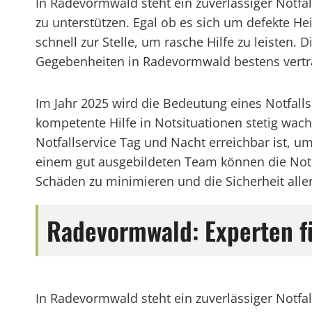
In Radevormwald steht ein zuverlässiger Notfa
zu unterstützen. Egal ob es sich um defekte He
schnell zur Stelle, um rasche Hilfe zu leisten
Gegebenheiten in Radevormwald bestens vertra
Im Jahr 2025 wird die Bedeutung eines Notfal
kompetente Hilfe in Notsituationen stetig wac
Notfallservice Tag und Nacht erreichbar ist,
einem gut ausgebildeten Team können die Notdi
Schäden zu minimieren und die Sicherheit aller
Radevormwald: Experten für
In Radevormwald steht ein zuverlässiger Notf