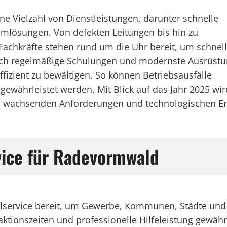
e Vielzahl von Dienstleistungen, darunter schnelle
emlösungen. Von defekten Leitungen bis hin zu
Fachkräfte stehen rund um die Uhr bereit, um schnell
Durch regelmäßige Schulungen und modernste Ausrüst
effizient zu bewältigen. So können Betriebsausfälle
ewährleistet werden. Mit Blick auf das Jahr 2025 wir
n wachsenden Anforderungen und technologischen En
rvice für Radevormwald
allservice bereit, um Gewerbe, Kommunen, Städte und
aktionszeiten und professionelle Hilfeleistung gewähr