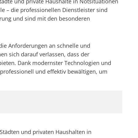
ädte und private Haushalte in Notsituationen
 – die professionellen Dienstleister sind
fahrung und sind mit den besonderen
die Anforderungen an schnelle und
n sich darauf verlassen, dass der
 bieten. Dank modernster Technologien und
rofessionell und effektiv bewältigen, um
Städten und privaten Haushalten in