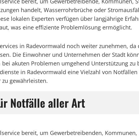
llservice bereit, um Gewerbetreibende, Kommunen, St
izungen handelt, Wasserrohrbrüche oder Stromausfälle
. Diese lokalen Experten verfügen über langjährige Er
ut, was eine effiziente Problemlösung ermöglicht.
lservices in Radevormwald noch weiter zunehmen, da 
hsen. Die Einwohner und Unternehmen der Stadt könne
 um bei akuten Problemen umgehend Unterstützung zu
enste in Radevormwald eine Vielzahl von Notfällen p
 zu gewährleisten.
 Notfälle aller Art
allservice bereit, um Gewerbetreibenden, Kommunen, 