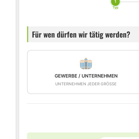
1
Typ
Für wen dürfen wir tätig werden?
GEWERBE / UNTERNEHMEN
UNTERNEHMEN JEDER GRÖSSE