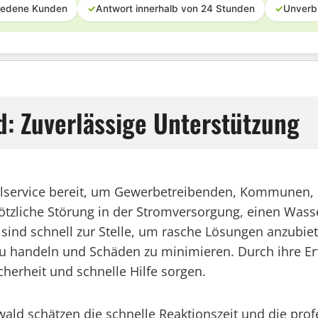
iedene Kunden
✓
Antwort innerhalb von 24 Stunden
✓
Unverb
: Zuverlässige Unterstützung
allservice bereit, um Gewerbetreibenden, Kommunen, 
lötzliche Störung in der Stromversorgung, einen Wass
sind schnell zur Stelle, um rasche Lösungen anzubiet
nt zu handeln und Schäden zu minimieren. Durch ihre 
cherheit und schnelle Hilfe sorgen.
schätzen die schnelle Reaktionszeit und die profes