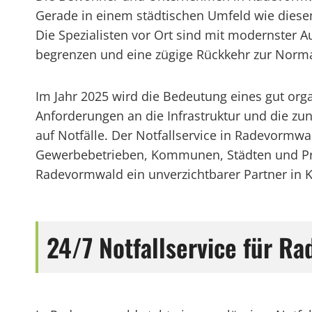
Gerade in einem städtischen Umfeld wie diesem 
Die Spezialisten vor Ort sind mit modernster A
begrenzen und eine zügige Rückkehr zur Normal
Im Jahr 2025 wird die Bedeutung eines gut orga
Anforderungen an die Infrastruktur und die z
auf Notfälle. Der Notfallservice in Radevormwal
Gewerbebetrieben, Kommunen, Städten und Pri
Radevormwald ein unverzichtbarer Partner in K
24/7 Notfallservice für 