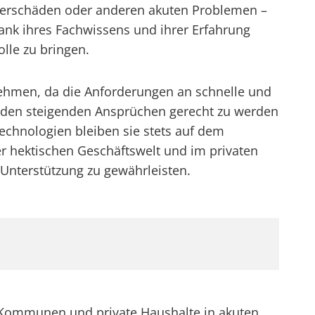
sserschäden oder anderen akuten Problemen –
Dank ihres Fachwissens und ihrer Erfahrung
lle zu bringen.
nehmen, da die Anforderungen an schnelle und
tet, den steigenden Ansprüchen gerecht zu werden
chnologien bleiben sie stets auf dem
er hektischen Geschäftswelt und im privaten
 Unterstützung zu gewährleisten.
, Kommunen und private Haushalte in akuten