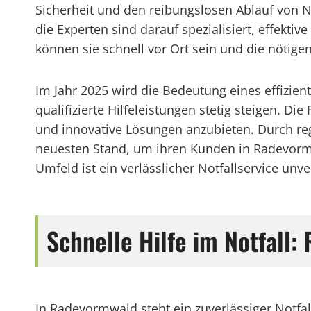
Sicherheit und den reibungslosen Ablauf von 
die Experten sind darauf spezialisiert, effek
können sie schnell vor Ort sein und die nötige
Im Jahr 2025 wird die Bedeutung eines effizie
qualifizierte Hilfeleistungen stetig steigen. D
und innovative Lösungen anzubieten. Durch re
neuesten Stand, um ihren Kunden in Radevormwa
Umfeld ist ein verlässlicher Notfallservice un
Schnelle Hilfe im Notfall
In Radevormwald steht ein zuverlässiger Notf