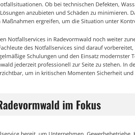
Notfallsituationen. Ob bei technischen Defekten, Wa
tive Lösungen anzubieten und Schäden zu minimieren. 
n Maßnahmen ergreifen, um die Situation unter Kontro
nten Notfallservices in Radevormwald noch weiter zu
ie Fachleute des Notfallservices sind darauf vorberei
gelmäßige Schulungen und den Einsatz modernster Te
ld jederzeit professionell zur Seite zu stehen. In d
verzichtbar, um in kritischen Momenten Sicherheit und
: Radevormwald im Fokus
allservice bereit, um Unternehmen, Gewerbebetriebe