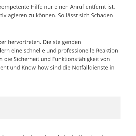
ompetente Hilfe nur einen Anruf entfernt ist.
ktiv agieren zu können. So lässt sich Schaden
er hervortreten. Die steigenden
rn eine schnelle und professionelle Reaktion
m die Sicherheit und Funktionsfähigkeit von
nt und Know-how sind die Notfalldienste in