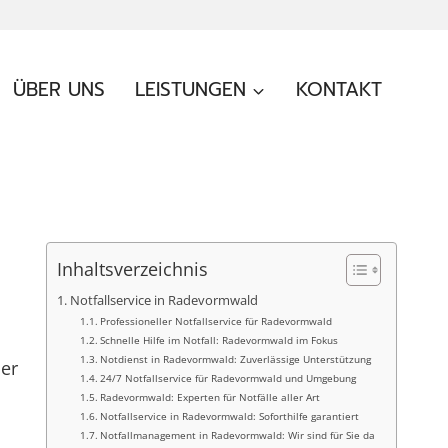
ÜBER UNS
LEISTUNGEN
KONTAKT
Inhaltsverzeichnis
Notfallservice in Radevormwald
Professioneller Notfallservice für Radevormwald
Schnelle Hilfe im Notfall: Radevormwald im Fokus
Notdienst in Radevormwald: Zuverlässige Unterstützung
her
24/7 Notfallservice für Radevormwald und Umgebung
Radevormwald: Experten für Notfälle aller Art
Notfallservice in Radevormwald: Soforthilfe garantiert
Notfallmanagement in Radevormwald: Wir sind für Sie da