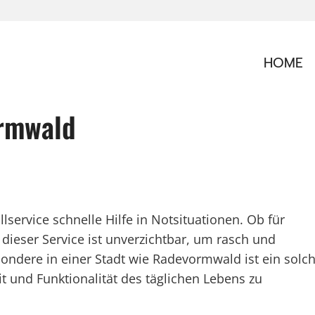
HOME
ormwald
lservice schnelle Hilfe in Notsituationen. Ob für
ieser Service ist unverzichtbar, um rasch und
sondere in einer Stadt wie Radevormwald ist ein solc
t und Funktionalität des täglichen Lebens zu