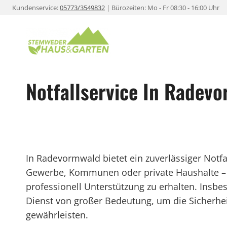
Zum
Kundenservice:
05773/3549832
| Bürozeiten: Mo - Fr 08:30 - 16:00 Uhr
Inhalt
springen
Notfallservice In Radev
In Radevormwald bietet ein zuverlässiger Notfal
Gewerbe, Kommunen oder private Haushalte – d
professionell Unterstützung zu erhalten. Insbe
Dienst von großer Bedeutung, um die Sicherhei
gewährleisten.