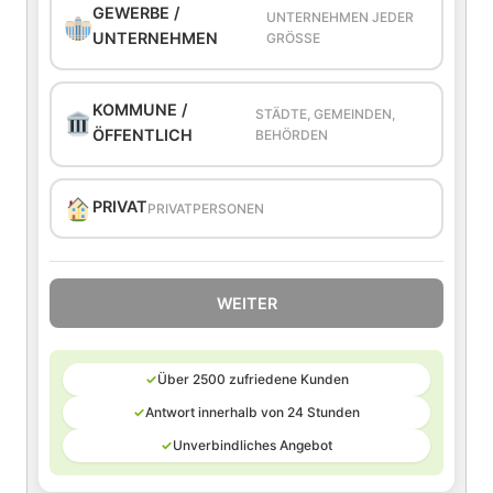
GEWERBE /
UNTERNEHMEN JEDER
UNTERNEHMEN
GRÖSSE
KOMMUNE /
STÄDTE, GEMEINDEN,
ÖFFENTLICH
BEHÖRDEN
PRIVAT
PRIVATPERSONEN
WEITER
✓
Über 2500 zufriedene Kunden
✓
Antwort innerhalb von 24 Stunden
✓
Unverbindliches Angebot