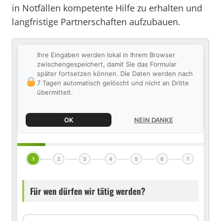
in Notfällen kompetente Hilfe zu erhalten und
langfristige Partnerschaften aufzubauen.
Ihre Eingaben werden lokal in Ihrem Browser
zwischengespeichert, damit Sie das Formular
später fortsetzen können. Die Daten werden nach
7 Tagen automatisch gelöscht und nicht an Dritte
übermittelt.
OK
NEIN DANKE
1
2
3
4
5
6
7
Für wen dürfen wir tätig werden?