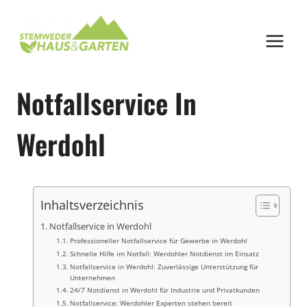
Zum
Inhalt
springen
Notfallservice In
Werdohl
Inhaltsverzeichnis
Notfallservice in Werdohl
Professioneller Notfallservice für Gewerbe in Werdohl
Schnelle Hilfe im Notfall: Werdohler Notdienst im Einsatz
Notfallservice in Werdohl: Zuverlässige Unterstützung für
Unternehmen
24/7 Notdienst in Werdohl für Industrie und Privatkunden
Notfallservice: Werdohler Experten stehen bereit