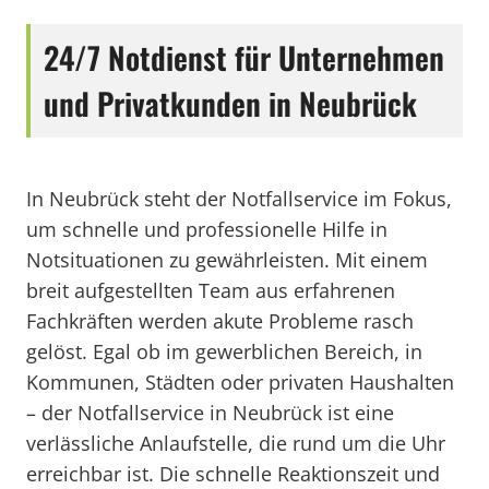
24/7 Notdienst für Unternehmen
und Privatkunden in Neubrück
In Neubrück steht der Notfallservice im Fokus,
um schnelle und professionelle Hilfe in
Notsituationen zu gewährleisten. Mit einem
breit aufgestellten Team aus erfahrenen
Fachkräften werden akute Probleme rasch
gelöst. Egal ob im gewerblichen Bereich, in
Kommunen, Städten oder privaten Haushalten
– der Notfallservice in Neubrück ist eine
verlässliche Anlaufstelle, die rund um die Uhr
erreichbar ist. Die schnelle Reaktionszeit und