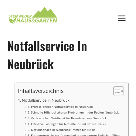
Zum
Inhalt
springen
Notfallservice In
Neubrück
Inhaltsverzeichnis
Notfallservice in Neubrück
Professioneller Notfallservice in Neubrück
Schnelle Hilfe bei akuten Problemen in der Region Neubrück
Verlässlicher Notdienst für Bewohner von Neubrück
Effektive Lösungen für Notfälle in und um Neubrück
Notfallservice in Neubrück: Immer für Sie da
Kompetente Unterstützung bei unerwarteten Zwischenfällen