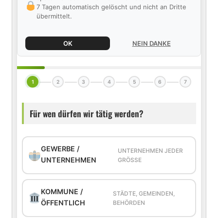
7 Tagen automatisch gelöscht und nicht an Dritte
übermittelt.
OK
NEIN DANKE
1
2
3
4
5
6
7
Für wen dürfen wir tätig werden?
GEWERBE /
UNTERNEHMEN JEDER
UNTERNEHMEN
GRÖSSE
KOMMUNE /
STÄDTE, GEMEINDEN,
ÖFFENTLICH
BEHÖRDEN