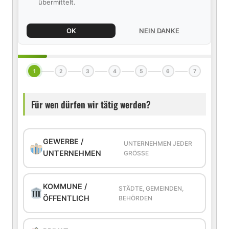
übermittelt.
OK
NEIN DANKE
1
2
3
4
5
6
7
Für wen dürfen wir tätig werden?
GEWERBE /
UNTERNEHMEN JEDER
UNTERNEHMEN
GRÖSSE
KOMMUNE /
STÄDTE, GEMEINDEN,
ÖFFENTLICH
BEHÖRDEN