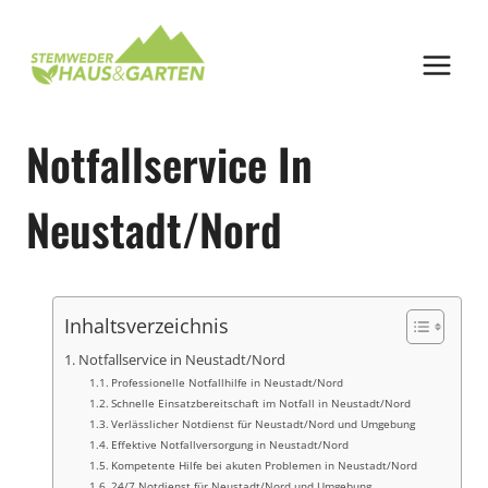
Zum
Inhalt
springen
Notfallservice In
Neustadt/Nord
Inhaltsverzeichnis
Notfallservice in Neustadt/Nord
Professionelle Notfallhilfe in Neustadt/Nord
Schnelle Einsatzbereitschaft im Notfall in Neustadt/Nord
Verlässlicher Notdienst für Neustadt/Nord und Umgebung
Effektive Notfallversorgung in Neustadt/Nord
Kompetente Hilfe bei akuten Problemen in Neustadt/Nord
24/7 Notdienst für Neustadt/Nord und Umgebung