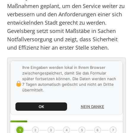
Maßnahmen geplant, um den Service weiter zu
verbessern und den Anforderungen einer sich
entwickelnden Stadt gerecht zu werden.
Gevelsberg setzt somit Maßstäbe in Sachen
Notfallversorgung und zeigt, dass Sicherheit
und Effizienz hier an erster Stelle stehen.
Ihre Eingaben werden lokal in Ihrem Browser
zwischengespeichert, damit Sie das Formular
später fortsetzen können. Die Daten werden nach
7 Tagen automatisch gelöscht und nicht an Dritte
übermittelt.
OK
NEIN DANKE
1
2
3
4
5
6
7