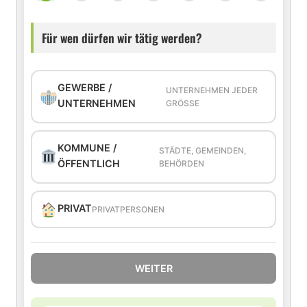
Für wen dürfen wir tätig werden?
GEWERBE /
UNTERNEHMEN JEDER
UNTERNEHMEN
GRÖSSE
KOMMUNE /
STÄDTE, GEMEINDEN,
ÖFFENTLICH
BEHÖRDEN
PRIVAT
PRIVATPERSONEN
WEITER