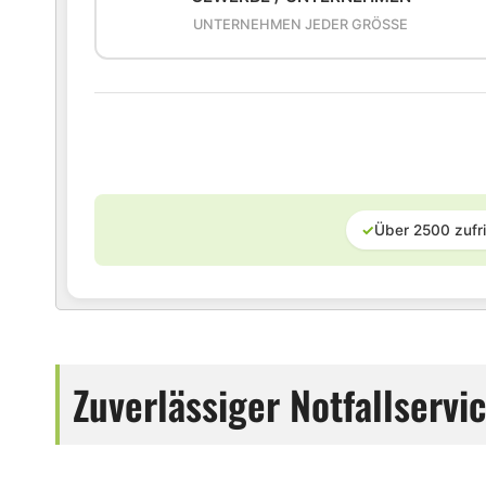
UNTERNEHMEN JEDER GRÖSSE
✓
Über 2500 zufr
Zuverlässiger Notfallserv