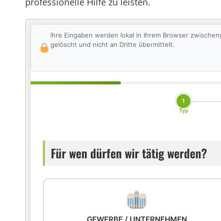
professionelle Hilfe zu leisten.
Ihre Eingaben werden lokal in Ihrem Browser zwischen
gelöscht und nicht an Dritte übermittelt.
1
Typ
Für wen dürfen wir tätig werden?
GEWERBE / UNTERNEHMEN