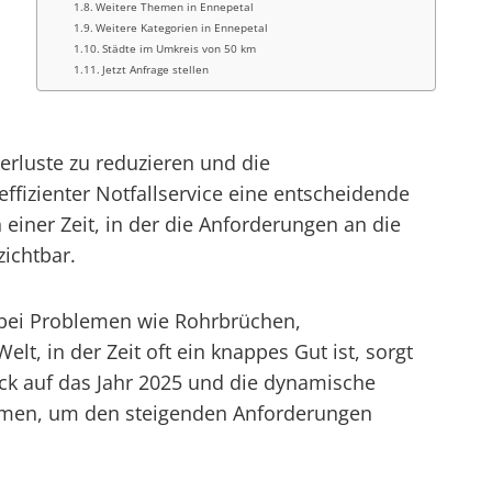
Weitere Themen in Ennepetal
Weitere Kategorien in Ennepetal
Städte im Umkreis von 50 km
Jetzt Anfrage stellen
erluste zu reduzieren und die
ffizienter Notfallservice eine entscheidende
n einer Zeit, in der die Anforderungen an die
zichtbar.
er bei Problemen wie Rohrbrüchen,
lt, in der Zeit oft ein knappes Gut ist, sorgt
lick auf das Jahr 2025 und die dynamische
nehmen, um den steigenden Anforderungen