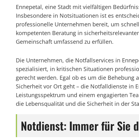
Ennepetal, eine Stadt mit vielfältigen Bedürf
Insbesondere in Notsituationen ist es entschei
professionelle Unternehmen bereit, um schnell u
kompetenten Beratung in sicherheitsrelevanten 
Gemeinschaft umfassend zu erfüllen.
Die Unternehmen, die Notfallservices in Ennepet
spezialisiert, in kritischen Situationen profe
gerecht werden. Egal ob es um die Behebung ak
Sicherheit vor Ort geht – die Notfalldienste i
Leistungsspektrum und einem engagierten Team
die Lebensqualität und die Sicherheit in der St
Notdienst: Immer für Sie d