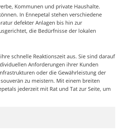
Gewerbe, Kommunen und private Haushalte.
u können. In Ennepetal stehen verschiedene
ratur defekter Anlagen bis hin zur
usgerichtet, die Bedürfnisse der lokalen
hre schnelle Reaktionszeit aus. Sie sind darauf
individuellen Anforderungen ihrer Kunden
nfrastrukturen oder die Gewährleistung der
n souverän zu meistern. Mit einem breiten
als jederzeit mit Rat und Tat zur Seite, um