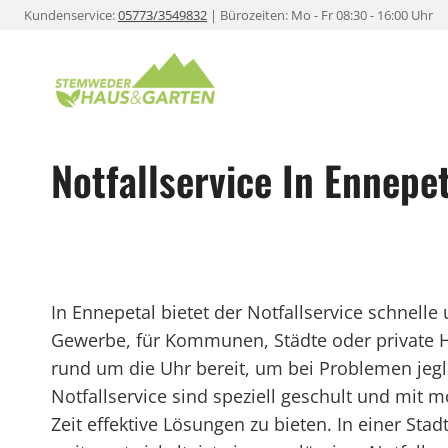
Zum
Kundenservice:
05773/3549832
| Bürozeiten: Mo - Fr 08:30 - 16:00 Uhr
Inhalt
springen
Notfallservice In Ennepe
In Ennepetal bietet der Notfallservice schnelle
Gewerbe, für Kommunen, Städte oder private Ha
rund um die Uhr bereit, um bei Problemen jeglic
Notfallservice sind speziell geschult und mit 
Zeit effektive Lösungen zu bieten. In einer Stad