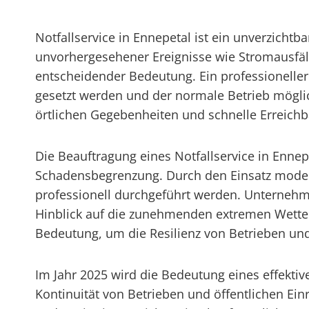
Notfallservice in Ennepetal ist ein unverzicht
unvorhergesehener Ereignisse wie Stromausfäll
entscheidender Bedeutung. Ein professioneller 
gesetzt werden und der normale Betrieb mögli
örtlichen Gegebenheiten und schnelle Erreichba
Die Beauftragung eines Notfallservice in Enne
Schadensbegrenzung. Durch den Einsatz moder
professionell durchgeführt werden. Unternehm
Hinblick auf die zunehmenden extremen Wettere
Bedeutung, um die Resilienz von Betrieben und 
Im Jahr 2025 wird die Bedeutung eines effekti
Kontinuität von Betrieben und öffentlichen E