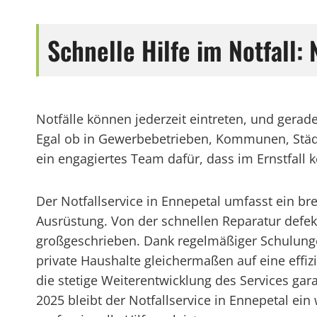
Schnelle Hilfe im Notfall:
Notfälle können jederzeit eintreten, und gerade
Egal ob in Gewerbebetrieben, Kommunen, Städte
ein engagiertes Team dafür, dass im Ernstfall 
Der Notfallservice in Ennepetal umfasst ein br
Ausrüstung. Von der schnellen Reparatur defek
großgeschrieben. Dank regelmäßiger Schulung
private Haushalte gleichermaßen auf eine effiz
die stetige Weiterentwicklung des Services gar
2025 bleibt der Notfallservice in Ennepetal ein 