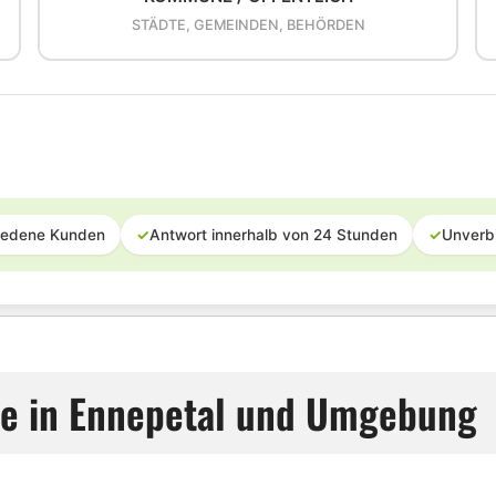
STÄDTE, GEMEINDEN, BEHÖRDEN
iedene Kunden
✓
Antwort innerhalb von 24 Stunden
✓
Unverb
ice in Ennepetal und Umgebung