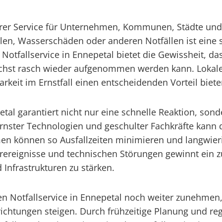
barer Service für Unternehmen, Kommunen, Städte und 
en, Wasserschäden oder anderen Notfällen ist eine s
Notfallservice in Ennepetal bietet die Gewissheit, d
chst rasch wieder aufgenommen werden kann. Lokale
rkeit im Ernstfall einen entscheidenden Vorteil biete
petal garantiert nicht nur eine schnelle Reaktion, s
nster Technologien und geschulter Fachkräfte kann 
en können so Ausfallzeiten minimieren und langwie
reignisse und technischen Störungen gewinnt ein zuv
Infrastrukturen zu stärken.
ven Notfallservice in Ennepetal noch weiter zunehmen
inrichtungen steigen. Durch frühzeitige Planung un