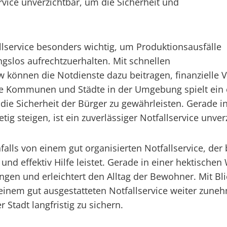
ervice unverzichtbar, um die Sicherheit und
llservice besonders wichtig, um Produktionsausfälle
gslos aufrechtzuerhalten. Mit schnellen
können die Notdienste dazu beitragen, finanzielle V
die Kommunen und Städte in der Umgebung spielt ein e
d die Sicherheit der Bürger zu gewährleisten. Gerade i
ig steigen, ist ein zuverlässiger Notfallservice unver
nfalls von einem gut organisierten Notfallservice, d
d effektiv Hilfe leistet. Gerade in einer hektischen We
ungen und erleichtert den Alltag der Bewohner. Mit B
 einem gut ausgestatteten Notfallservice weiter zu
 Stadt langfristig zu sichern.