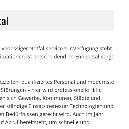
tal
verlässiger Notfallservice zur Verfügung steht.
tuationen ist entscheidend. In Ennepetal sorgt
tzzeiten, qualifiziertes Personal und modernste
törungen – hier wird professionelle Hilfe
nnen sich Gewerbe, Kommunen, Städte und
Der ständige Einsatz neuester Technologien und
len Bedürfnissen gerecht wird. Auch im Jahr
auf Abruf bereitsteht, um schnelle und