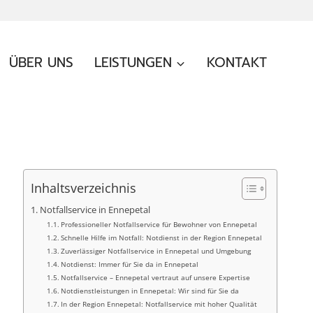
ÜBER UNS
LEISTUNGEN
KONTAKT
Inhaltsverzeichnis
Notfallservice in Ennepetal
Professioneller Notfallservice für Bewohner von Ennepetal
Schnelle Hilfe im Notfall: Notdienst in der Region Ennepetal
Zuverlässiger Notfallservice in Ennepetal und Umgebung
Notdienst: Immer für Sie da in Ennepetal
Notfallservice – Ennepetal vertraut auf unsere Expertise
Notdienstleistungen in Ennepetal: Wir sind für Sie da
In der Region Ennepetal: Notfallservice mit hoher Qualität