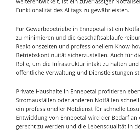
weiterentwickelt, ist ein zuverlässiger Notfalls
Funktionalität des Alltags zu gewährleisten.
Für Gewerbebetriebe in Ennepetal ist ein Notfa
zu minimieren und die Geschäftsabläufe reibun
Reaktionszeiten und professionellem Know-how 
Betriebskontinuität sicherzustellen. Auch für 
Rolle, um die Infrastruktur intakt zu halten un
öffentliche Verwaltung und Dienstleistungen stet
Private Haushalte in Ennepetal profitieren ebe
Stromausfällen oder anderen Notfällen schnell un
ein professioneller Notdienst für schnelle Lös
Entwicklung von Ennepetal wird der Bedarf an
gerecht zu werden und die Lebensqualität in der