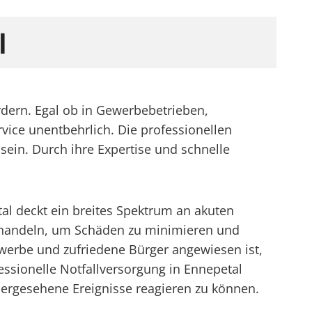
l
fordern. Egal ob in Gewerbebetrieben,
vice unentbehrlich. Die professionellen
 sein. Durch ihre Expertise und schnelle
al deckt ein breites Spektrum an akuten
nt handeln, um Schäden zu minimieren und
ewerbe und zufriedene Bürger angewiesen ist,
fessionelle Notfallversorgung in Ennepetal
rhergesehene Ereignisse reagieren zu können.