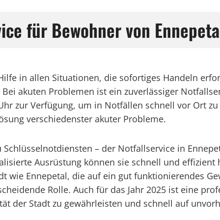
rvice für Bewohner von Ennepeta
 Hilfe in allen Situationen, die sofortiges Handeln er
ei akuten Problemen ist ein zuverlässiger Notfallser
Uhr zur Verfügung, um in Notfällen schnell vor Ort zu
 Lösung verschiedenster akuter Probleme.
Schlüsselnotdiensten – der Notfallservice in Ennepet
ialisierte Ausrüstung können sie schnell und effizie
dt wie Ennepetal, die auf ein gut funktionierendes G
tscheidende Rolle. Auch für das Jahr 2025 ist eine pro
ität der Stadt zu gewährleisten und schnell auf unvo