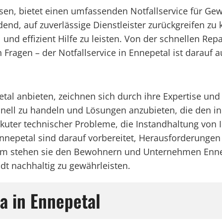
nissen, bietet einen umfassenden Notfallservice für 
dend, auf zuverlässige Dienstleister zurückgreifen z
nd effizient Hilfe zu leisten. Von der schnellen Repa
Fragen – der Notfallservice in Ennepetal ist darauf a
al anbieten, zeichnen sich durch ihre Expertise und i
ssionell zu handeln und Lösungen anzubieten, die den 
uter technischer Probleme, die Instandhaltung von I
n Ennepetal sind darauf vorbereitet, Herausforderunge
 stehen sie den Bewohnern und Unternehmen Ennepet
adt nachhaltig zu gewährleisten.
a in Ennepetal