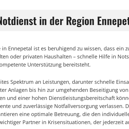
 Notdienst in der Region Ennepe
 in Ennepetal ist es beruhigend zu wissen, dass ein zu
n oder privaten Haushalten – schnelle Hilfe in Notsi
kompetente Unterstützung bereitsteht.
eites Spektrum an Leistungen, darunter schnelle Einsa
ter Anlagen bis hin zur umgehenden Beseitigung von S
en und einer hohen Dienstleistungsbereitschaft kö
iente und zuverlässige Notfallversorgung verlassen. 
antieren eine optimale Betreuung, die den individuel
wichtiger Partner in Krisensituationen, der jederzeit 