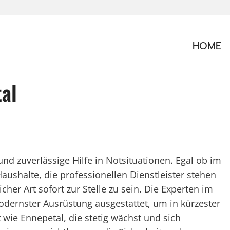
HOME
tal
 und zuverlässige Hilfe in Notsituationen. Egal ob im
ushalte, die professionellen Dienstleister stehen
her Art sofort zur Stelle zu sein. Die Experten im
modernster Ausrüstung ausgestattet, um in kürzester
t wie Ennepetal, die stetig wächst und sich