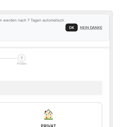
ten werden nach 7 Tagen automatisch
OK
NEIN DANKE
7
Prüfen
PRIVAT