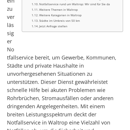
ein
Notfallservice rund um Waltrop: Wir sind für Sie da
zu
Weitere Themen in Waltrop
Weitere Kategorien in Waltrop
ver
Städte im Umkreis von 50 km
läs
Jetzt Anfrage stellen
sig
er
No
tfallservice bereit, um Gewerbe, Kommunen,
Städte und private Haushalte in
unvorhergesehenen Situationen zu
unterstützen. Dieser Dienst gewährleistet
schnelle Hilfe bei akuten Problemen wie
Rohrbrüchen, Stromausfällen oder anderen
dringenden Angelegenheiten. Mit einem
breiten Leistungsspektrum deckt der
Notfallservice in Waltrop eine Vielzahl von