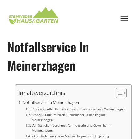
Zum
Inhalt
springen
Notfallservice In
Meinerzhagen
Inhaltsverzeichnis
Notfallservice in Meinerzhagen
Professioneller Notfallservice für Bewohner von Meinerzhagen
Schnelle Hilfe im Notfall: Notdienst in der Region
Meinerzhagen
Verlässlicher Notdienst für Industrie und Gewerbe in
Meinerzhagen
24/7 Notfallservice in Meinerzhagen und Umgebung