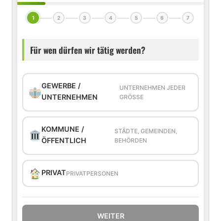
1
2
3
4
5
6
7
Für wen dürfen wir tätig werden?
GEWERBE /
UNTERNEHMEN JEDER
UNTERNEHMEN
GRÖSSE
KOMMUNE /
STÄDTE, GEMEINDEN,
ÖFFENTLICH
BEHÖRDEN
PRIVAT
PRIVATPERSONEN
WEITER