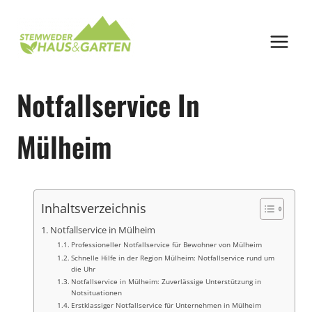
Zum
Inhalt
springen
Notfallservice In
Mülheim
Inhaltsverzeichnis
Notfallservice in Mülheim
Professioneller Notfallservice für Bewohner von Mülheim
Schnelle Hilfe in der Region Mülheim: Notfallservice rund um
die Uhr
Notfallservice in Mülheim: Zuverlässige Unterstützung in
Notsituationen
Erstklassiger Notfallservice für Unternehmen in Mülheim