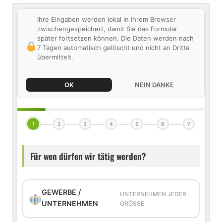
Ihre Eingaben werden lokal in Ihrem Browser
zwischengespeichert, damit Sie das Formular
später fortsetzen können. Die Daten werden nach
7 Tagen automatisch gelöscht und nicht an Dritte
übermittelt.
OK
NEIN DANKE
1
2
3
4
5
6
7
Für wen dürfen wir tätig werden?
GEWERBE /
UNTERNEHMEN JEDER
UNTERNEHMEN
GRÖSSE