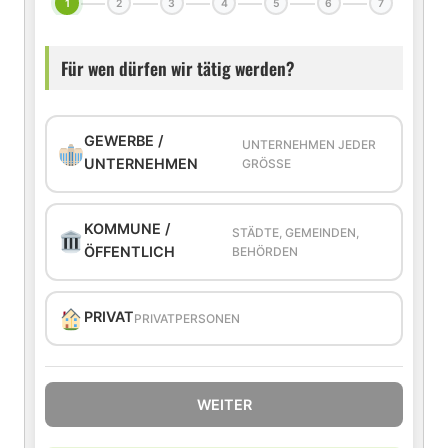
1
2
3
4
5
6
7
Für wen dürfen wir tätig werden?
GEWERBE /
UNTERNEHMEN JEDER
UNTERNEHMEN
GRÖSSE
KOMMUNE /
STÄDTE, GEMEINDEN,
ÖFFENTLICH
BEHÖRDEN
PRIVAT
PRIVATPERSONEN
WEITER