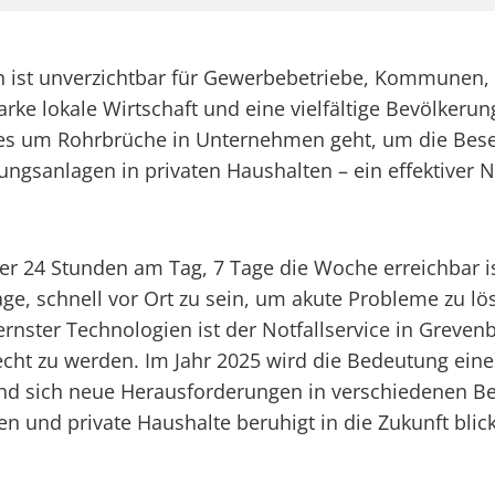
ich ist unverzichtbar für Gewerbebetriebe, Kommunen,
arke lokale Wirtschaft und eine vielfältige Bevölkerun
es um Rohrbrüche in Unternehmen geht, um die Besei
gsanlagen in privaten Haushalten – ein effektiver Not
der 24 Stunden am Tag, 7 Tage die Woche erreichbar i
Lage, schnell vor Ort zu sein, um akute Probleme zu 
ster Technologien ist der Notfallservice in Grevenbr
ht zu werden. Im Jahr 2025 wird die Bedeutung eines
und sich neue Herausforderungen in verschiedenen Be
nd private Haushalte beruhigt in die Zukunft blicken