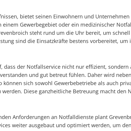
rfnissen, bietet seinen Einwohnern und Unternehmen e
n einem Gewerbegebiet oder ein medizinischer Notfall
Grevenbroich steht rund um die Uhr bereit, um schnell 
ng sind die Einsatzkräfte bestens vorbereitet, um in
 dass der Notfallservice nicht nur effizient, sondern
ch verstanden und gut betreut fühlen. Daher wird neb
 können sich sowohl Gewerbebetriebe als auch priva
 zu werden. Diese ganzheitliche Betreuung macht den N
senden Anforderungen an Notfalldienste plant Greven
ervices weiter ausgebaut und optimiert werden, um de