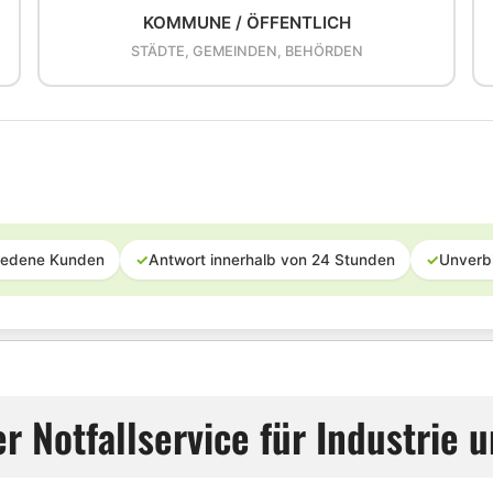
KOMMUNE / ÖFFENTLICH
STÄDTE, GEMEINDEN, BEHÖRDEN
iedene Kunden
✓
Antwort innerhalb von 24 Stunden
✓
Unverb
r Notfallservice für Industrie