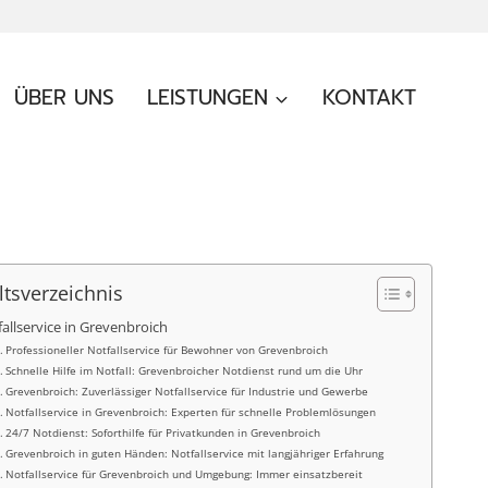
ÜBER UNS
LEISTUNGEN
KONTAKT
ltsverzeichnis
allservice in Grevenbroich
Professioneller Notfallservice für Bewohner von Grevenbroich
Schnelle Hilfe im Notfall: Grevenbroicher Notdienst rund um die Uhr
Grevenbroich: Zuverlässiger Notfallservice für Industrie und Gewerbe
Notfallservice in Grevenbroich: Experten für schnelle Problemlösungen
24/7 Notdienst: Soforthilfe für Privatkunden in Grevenbroich
Grevenbroich in guten Händen: Notfallservice mit langjähriger Erfahrung
Notfallservice für Grevenbroich und Umgebung: Immer einsatzbereit