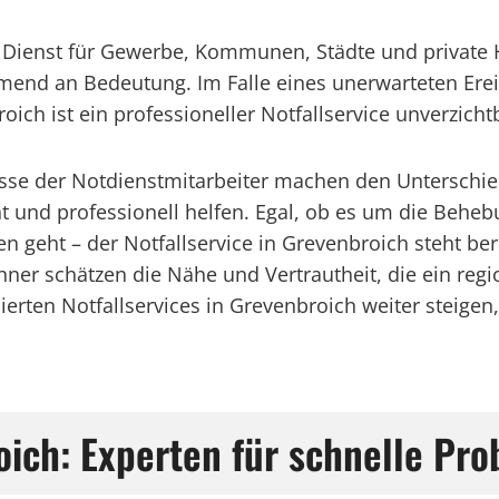
ger Dienst für Gewerbe, Kommunen, Städte und private
ehmend an Bedeutung. Im Falle eines unerwarteten Er
ich ist ein professioneller Notfallservice unverzicht
isse der Notdienstmitarbeiter machen den Unterschie
nt und professionell helfen. Egal, ob es um die Beh
 geht – der Notfallservice in Grevenbroich steht bere
r schätzen die Nähe und Vertrautheit, die ein regio
erten Notfallservices in Grevenbroich weiter steigen,
roich: Experten für schnelle P