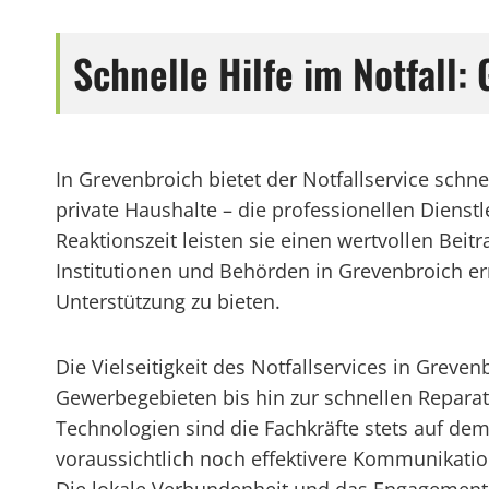
Schnelle Hilfe im Notfall
In Grevenbroich bietet der Notfallservice schn
private Haushalte – die professionellen Dienst
Reaktionszeit leisten sie einen wertvollen Be
Institutionen und Behörden in Grevenbroich erm
Unterstützung zu bieten.
Die Vielseitigkeit des Notfallservices in Grev
Gewerbegebieten bis hin zur schnellen Repara
Technologien sind die Fachkräfte stets auf de
voraussichtlich noch effektivere Kommunikatio