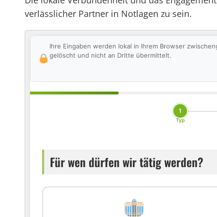
Die lokale Verbundenheit und das Engagement f
verlässlicher Partner in Notlagen zu sein.
Ihre Eingaben werden lokal in Ihrem Browser zwischen
gelöscht und nicht an Dritte übermittelt.
1
Typ
Für wen dürfen wir tätig werden?