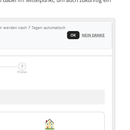
 dabei im Mittelpunkt, um auch zukünftig ein
ten werden nach 7 Tagen automatisch
OK
NEIN DANKE
7
Prüfen