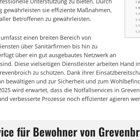
ofessionelle Unterstützung zu bieten. Durch
 gewährleisten sie effiziente Maßnahmen,
ller Betroffenen zu gewährleisten.
h umfasst einen breiten Bereich von
ensten über Sanitärfirmen bis hin zu
verfügt über ein gut ausgebautes Netzwerk an
r sind. Diese vielseitigen Dienstleister arbeiten Hand 
 Grevenbroich zu schützen. Dank ihrer Einsatzbereits
n bewältigen und zur Sicherheit und zum Wohlbefi
 2025 wird erwartet, dass die Notfallservices in Grev
nd verbesserte Prozesse noch effizienter agieren we
rvice für Bewohner von Grevenbr