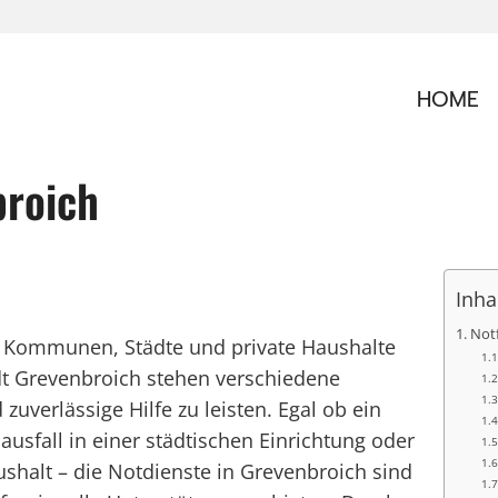
HOME
broich
Inha
Notf
e, Kommunen, Städte und private Haushalte
dt Grevenbroich stehen verschiedene
 zuverlässige Hilfe zu leisten. Egal ob ein
sfall in einer städtischen Einrichtung oder
ushalt – die Notdienste in Grevenbroich sind