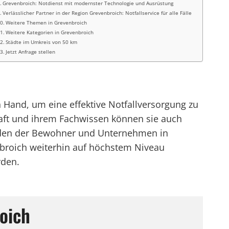
Grevenbroich: Notdienst mit modernster Technologie und Ausrüstung
Verlässlicher Partner in der Region Grevenbroich: Notfallservice für alle Fälle
Weitere Themen in Grevenbroich
Weitere Kategorien in Grevenbroich
Städte im Umkreis von 50 km
Jetzt Anfrage stellen
in Hand, um eine effektive Notfallversorgung zu
chaft und ihrem Fachwissen können sie auch
nden der Bewohner und Unternehmen in
enbroich weiterhin auf höchstem Niveau
rden.
oich