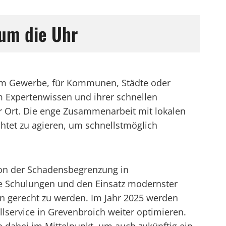
 um die Uhr
ob im Gewerbe, für Kommunen, Städte oder
em Expertenwissen und ihrer schnellen
or Ort. Die enge Zusammenarbeit mit lokalen
chtet zu agieren, um schnellstmöglich
 von der Schadensbegrenzung in
ge Schulungen und den Einsatz modernster
en gerecht zu werden. Im Jahr 2025 werden
lservice in Grevenbroich weiter optimieren.