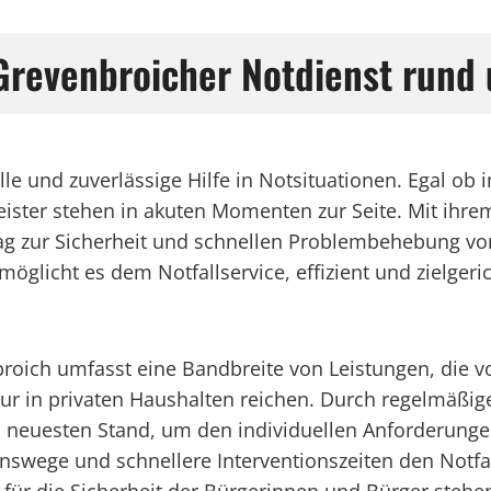
: Grevenbroicher Notdienst rund
elle und zuverlässige Hilfe in Notsituationen. Egal 
leister stehen in akuten Momenten zur Seite. Mit ihr
itrag zur Sicherheit und schnellen Problembehebung v
öglicht es dem Notfallservice, effizient und zielgeri
enbroich umfasst eine Bandbreite von Leistungen, die
tur in privaten Haushalten reichen. Durch regelmäßi
m neuesten Stand, um den individuellen Anforderung
nswege und schnellere Interventionszeiten den Notfal