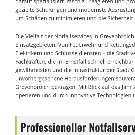
darauf spezialisiert, rasch zu reagieren und pr
gezielte Schulungen und modernste Ausrüstung
um Schäden zu minimieren und die Sicherheit a
Die Vielfalt der Notfallservices in Grevenbroic
Einsatzgebieten. Von Feuerwehr und Rettungsdi
Elektrikern und Schlüsseldiensten – die Stadt 
Fachkräften, die im Ernstfall schnell erreichba
gewährleisten und die Infrastruktur der Stadt
unvorhergesehene Herausforderungen souverä
Grevenbroich beitragen. Mit Blick auf das Jahr
operieren und durch innovative Technologien u
Professioneller Notfallse