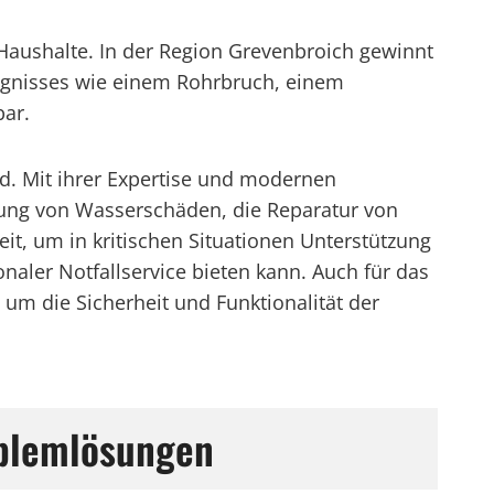
 Haushalte. In der Region Grevenbroich gewinnt
eignisses wie einem Rohrbruch, einem
bar.
d. Mit ihrer Expertise und modernen
ebung von Wasserschäden, die Reparatur von
it, um in kritischen Situationen Unterstützung
naler Notfallservice bieten kann. Auch für das
 um die Sicherheit und Funktionalität der
roblemlösungen