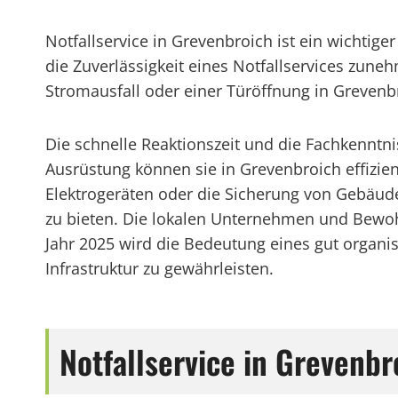
Notfallservice in Grevenbroich ist ein wichti
die Zuverlässigkeit eines Notfallservices zun
Stromausfall oder einer Türöffnung in Grevenbro
Die schnelle Reaktionszeit und die Fachkenntn
Ausrüstung können sie in Grevenbroich effizie
Elektrogeräten oder die Sicherung von Gebäuden
zu bieten. Die lokalen Unternehmen und Bewohne
Jahr 2025 wird die Bedeutung eines gut organisi
Infrastruktur zu gewährleisten.
Notfallservice in Grevenb