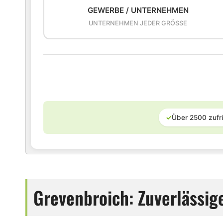
GEWERBE / UNTERNEHMEN
UNTERNEHMEN JEDER GRÖSSE
✓
Über 2500 zufr
Grevenbroich: Zuverlässige