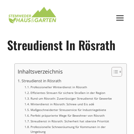
Zum
Inhalt
springen
Streudienst In Rösrath
Inhaltsverzeichnis
Streudienst in Rösrath
Professioneller Winterdienst in Rösrath
Effizientes Streuen für sichere Straßen in der Region
Rund um Rösrath: Zuverlässiger Streudienst für Gewerbe
Winterdienst in Rösrath: Schnee und Eis adé
Maßgeschneiderter Streuservice für Industriegebiete
Perfekt präparierte Wege für Bewohner von Rösrath
Streudienst in Rösrath: Sicherheit hat oberste Priorität
Professionelle Schneeräumung für Kommunen in der
Umgebung