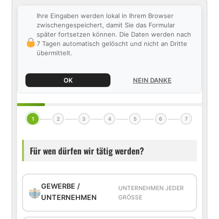
Ihre Eingaben werden lokal in Ihrem Browser
zwischengespeichert, damit Sie das Formular
später fortsetzen können. Die Daten werden nach
7 Tagen automatisch gelöscht und nicht an Dritte
übermittelt.
OK
NEIN DANKE
1
2
3
4
5
6
7
Für wen dürfen wir tätig werden?
GEWERBE /
UNTERNEHMEN JEDER
UNTERNEHMEN
GRÖSSE