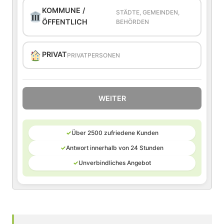
KOMMUNE /
STÄDTE, GEMEINDEN,
ÖFFENTLICH
BEHÖRDEN
PRIVAT
PRIVATPERSONEN
WEITER
✓
Über 2500 zufriedene Kunden
✓
Antwort innerhalb von 24 Stunden
✓
Unverbindliches Angebot