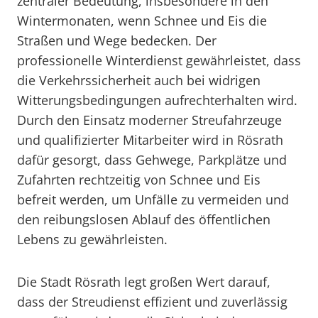
zentraler Bedeutung, insbesondere in den
Wintermonaten, wenn Schnee und Eis die
Straßen und Wege bedecken. Der
professionelle Winterdienst gewährleistet, dass
die Verkehrssicherheit auch bei widrigen
Witterungsbedingungen aufrechterhalten wird.
Durch den Einsatz moderner Streufahrzeuge
und qualifizierter Mitarbeiter wird in Rösrath
dafür gesorgt, dass Gehwege, Parkplätze und
Zufahrten rechtzeitig von Schnee und Eis
befreit werden, um Unfälle zu vermeiden und
den reibungslosen Ablauf des öffentlichen
Lebens zu gewährleisten.
Die Stadt Rösrath legt großen Wert darauf,
dass der Streudienst effizient und zuverlässig