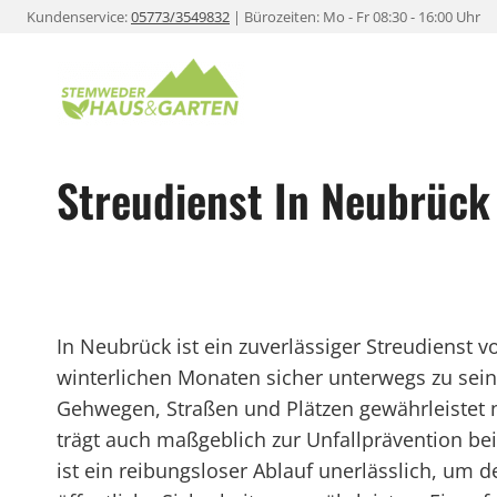
Zum
Kundenservice:
05773/3549832
| Bürozeiten: Mo - Fr 08:30 - 16:00 Uhr
Inhalt
springen
Streudienst In Neubrück
In Neubrück ist ein zuverlässiger Streudienst
winterlichen Monaten sicher unterwegs zu sei
Gehwegen, Straßen und Plätzen gewährleistet n
trägt auch maßgeblich zur Unfallprävention 
ist ein reibungsloser Ablauf unerlässlich, um 