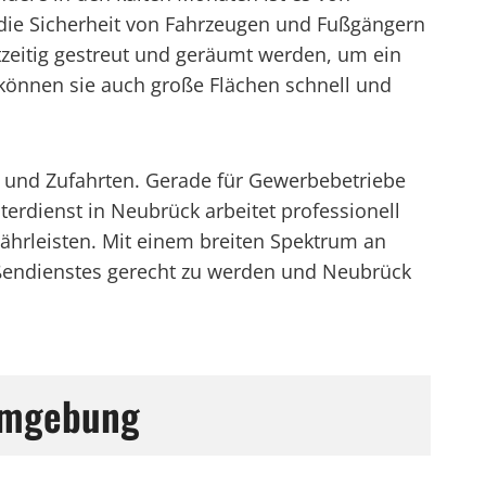
 die Sicherheit von Fahrzeugen und Fußgängern
htzeitig gestreut und geräumt werden, um ein
 können sie auch große Flächen schnell und
 und Zufahrten. Gerade für Gewerbebetriebe
nterdienst in Neubrück arbeitet professionell
ährleisten. Mit einem breiten Spektrum an
aßendienstes gerecht zu werden und Neubrück
 Umgebung