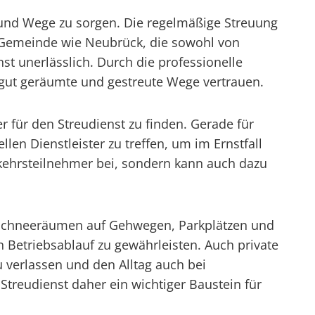
n und Wege zu sorgen. Die regelmäßige Streuung
er Gemeinde wie Neubrück, die sowohl von
st unerlässlich. Durch die professionelle
gut geräumte und gestreute Wege vertrauen.
r für den Streudienst zu finden. Gerade für
en Dienstleister zu treffen, um im Ernstfall
Verkehrsteilnehmer bei, sondern kann auch dazu
s Schneeräumen auf Gehwegen, Parkplätzen und
 Betriebsablauf zu gewährleisten. Auch private
u verlassen und den Alltag auch bei
Streudienst daher ein wichtiger Baustein für