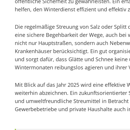
öffentliche Sicherheit zu gewährleisten. Ein e
helfen, den Winterdienst effizient und effektiv 
Die regelmäßige Streuung von Salz oder Splitt 
eine sichere Begehbarkeit der Wege, auch bei 
nicht nur Hauptstraßen, sondern auch Nebenw
Krankenhäuser berücksichtigt. Ein gut organisie
und sorgt dafür, dass Glätte und Schnee kein
Wintermonaten reibungslos agieren und ihrer 
Mit Blick auf das Jahr 2025 wird eine effektiv
weiterhin abzeichnen. Ein zukunftsorientierte
und umweltfreundliche Streumittel in Betrac
Gewerbebetriebe und private Haushalte auch i