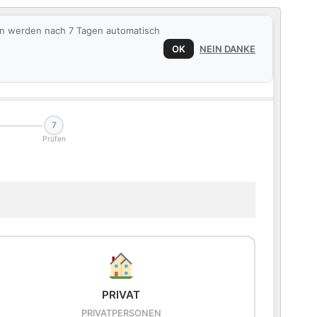
ten werden nach 7 Tagen automatisch
OK
NEIN DANKE
7
Prüfen
PRIVAT
PRIVATPERSONEN