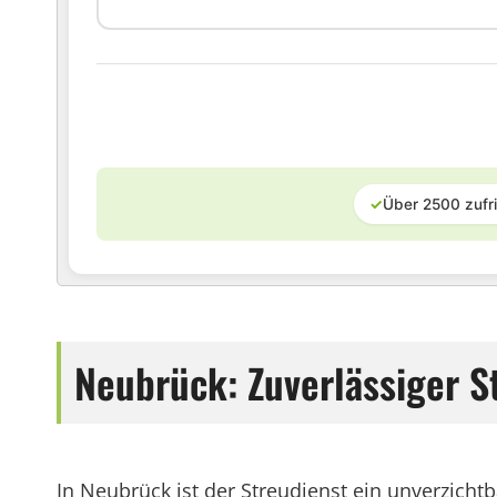
✓
Über 2500 zufr
Neubrück: Zuverlässiger S
In Neubrück ist der Streudienst ein unverzicht