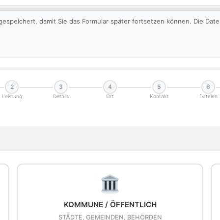
gespeichert, damit Sie das Formular später fortsetzen können. Die Da
2
3
4
5
6
Leistung
Details
Ort
Kontakt
Dateien
KOMMUNE / ÖFFENTLICH
STÄDTE, GEMEINDEN, BEHÖRDEN