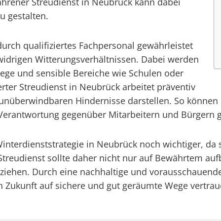
rfahrener Streudienst in Neubrück kann dabei
zu gestalten.
durch qualifiziertes Fachpersonal gewährleistet
widrigen Witterungsverhältnissen. Dabei werden
ege und sensible Bereiche wie Schulen oder
rter Streudienst in Neubrück arbeitet präventiv
e unüberwindbaren Hindernisse darstellen. So könn
Verantwortung gegenüber Mitarbeitern und Bürgern 
e Winterdienststrategie in Neubrück noch wichtiger, 
r Streudienst sollte daher nicht nur auf Bewährtem a
ht ziehen. Durch eine nachhaltige und vorausschaue
n Zukunft auf sichere und gut geräumte Wege vertrau