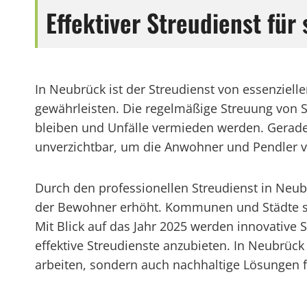
Effektiver Streudienst für
In Neubrück ist der Streudienst von essenziel
gewährleisten. Die regelmäßige Streuung von Sa
bleiben und Unfälle vermieden werden. Gerade i
unverzichtbar, um die Anwohner und Pendler v
Durch den professionellen Streudienst in Neubr
der Bewohner erhöht. Kommunen und Städte setz
Mit Blick auf das Jahr 2025 werden innovative
effektive Streudienste anzubieten. In Neubrück 
arbeiten, sondern auch nachhaltige Lösungen f