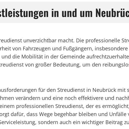
stleistungen in und um Neubrü
treudienst unverzichtbar macht. Die professionelle St
heit von Fahrzeugen und Fußgängern, insbesondere bei
n und die Mobilität in der Gemeinde aufrechtzuerhal
treudienst von großer Bedeutung, um den reibungslos
ausforderungen für den Streudienst in Neubrück mit
men verändern und eine noch effektivere und nachha
einem professionellen Streudienst, der es ermöglicht
orgt dafür, dass Wege begehbar bleiben und Unfälle 
Serviceleistung, sondern auch ein wichtiger Beitrag zu