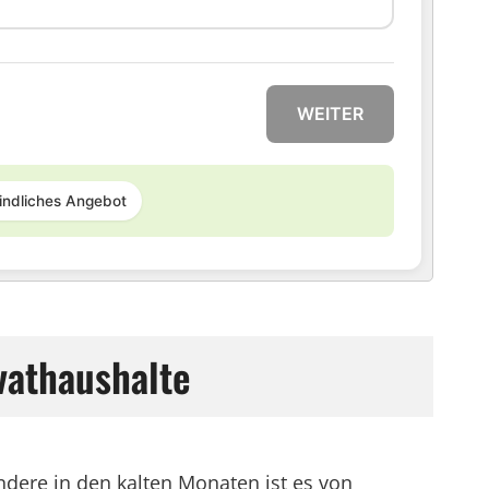
WEITER
indliches Angebot
vathaushalte
ndere in den kalten Monaten ist es von