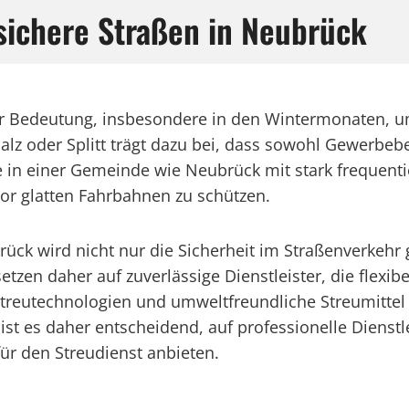
 sichere Straßen in Neubrück
ler Bedeutung, insbesondere in den Wintermonaten, u
lz oder Splitt trägt dazu bei, dass sowohl Gewerbebe
n einer Gemeinde wie Neubrück mit stark frequentiert
or glatten Fahrbahnen zu schützen.
ück wird nicht nur die Sicherheit im Straßenverkehr 
en daher auf zuverlässige Dienstleister, die flexibe
 Streutechnologien und umweltfreundliche Streumitte
ist es daher entscheidend, auf professionelle Dienstle
ür den Streudienst anbieten.