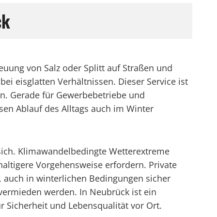
ck
reuung von Salz oder Splitt auf Straßen und
 eisglatten Verhältnissen. Dieser Service ist
ten. Gerade für Gewerbebetriebe und
en Ablauf des Alltags auch im Winter
 sich. Klimawandelbedingte Wetterextreme
ltigere Vorgehensweise erfordern. Private
, auch in winterlichen Bedingungen sicher
vermieden werden. In Neubrück ist ein
r Sicherheit und Lebensqualität vor Ort.