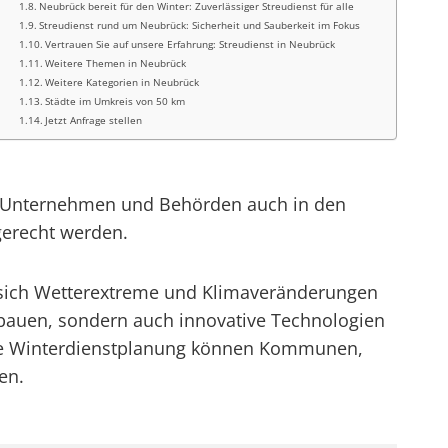
Neubrück bereit für den Winter: Zuverlässiger Streudienst für alle
Streudienst rund um Neubrück: Sicherheit und Sauberkeit im Fokus
Vertrauen Sie auf unsere Erfahrung: Streudienst in Neubrück
Weitere Themen in Neubrück
Weitere Kategorien in Neubrück
Städte im Umkreis von 50 km
Jetzt Anfrage stellen
en Unternehmen und Behörden auch in den
gerecht werden.
da sich Wetterextreme und Klimaveränderungen
ufbauen, sondern auch innovative Technologien
nde Winterdienstplanung können Kommunen,
en.