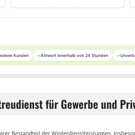
iedene Kunden
✓
Antwort innerhalb von 24 Stunden
✓
Unverb
treudienst für Gewerbe und Pri
barer Bestandteil der Winterdienstleistungen. Insbeso