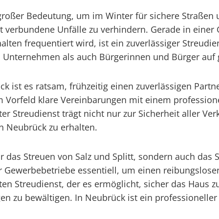
on großer Bedeutung, um im Winter für sichere Straße
amit verbundene Unfälle zu verhindern. Gerade in ein
en frequentiert wird, ist ein zuverlässiger Streudien
l Unternehmen als auch Bürgerinnen und Bürger auf 
 ist es ratsam, frühzeitig einen zuverlässigen Partne
 Vorfeld klare Vereinbarungen mit einem professionell
ter Streudienst trägt nicht nur zur Sicherheit aller 
 in Neubrück zu erhalten.
ur das Streuen von Salz und Splitt, sondern auch da
r Gewerbebetriebe essentiell, um einen reibungslosen
ten Streudienst, der es ermöglicht, sicher das Haus z
 zu bewältigen. In Neubrück ist ein professioneller 