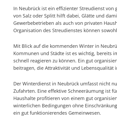
In Neubrück ist ein effizienter Streudienst v
von Salz oder Splitt hilft dabei, Glätte und d
Gewerbebetrieben als auch von privaten Haushalt
Organisation des Streudienstes können sowoh
Mit Blick auf die kommenden Winter in Neubrück
Kommunen und Städte ist es wichtig, bereits im
schnell reagieren zu können. Ein gut organisier
beitragen, die Attraktivität und Lebensqualität
Der Winterdienst in Neubrück umfasst nicht n
Zufahrten. Eine effektive Schneeräumung ist fü
Haushalte profitieren von einem gut organisier
winterlichen Bedingungen ohne Einschränkungen
ein gut funktionierendes Gemeinwesen.