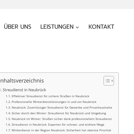
ÜBER UNS
LEISTUNGEN
KONTAKT
Inhaltsverzeichnis
Streudienst in Neubrück
Effektiver Streudienst für sichere Straßen in Neubrück
Professionelle Winterdienstleistungen in und um Neubrück
Neubrück: Zuverlässiger Streudienst für Gewerbe und Privathaushalte
Sicher durch den Winter: Streudienst für Neubrück und Umgebung
Neubrück im Winter: Straßen sicher dank professionellem Streudienst
Streudienst in Neubrück: Experten für schnee- und eisfreie Wege
Winterdienst in der Region Neubrück: Sicherheit hat oberste Priorität