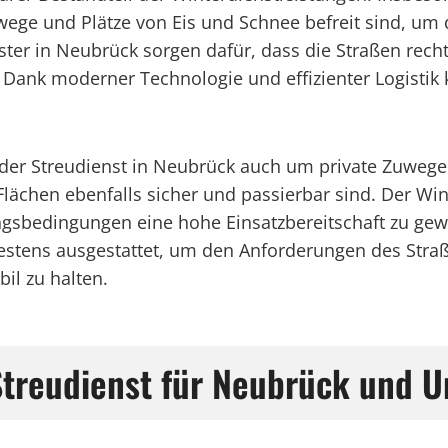
ege und Plätze von Eis und Schnee befreit sind, um
ister in Neubrück sorgen dafür, dass die Straßen rec
 Dank moderner Technologie und effizienter Logistik
der Streudienst in Neubrück auch um private Zuwege
 Flächen ebenfalls sicher und passierbar sind. Der Wi
ngsbedingungen eine hohe Einsatzbereitschaft zu gew
estens ausgestattet, um den Anforderungen des Str
l zu halten.
 Streudienst für Neubrück und