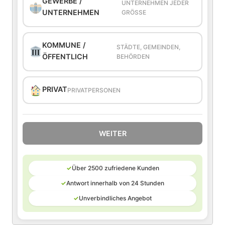
GEWERBE /
UNTERNEHMEN JEDER
UNTERNEHMEN
GRÖSSE
KOMMUNE /
STÄDTE, GEMEINDEN,
ÖFFENTLICH
BEHÖRDEN
PRIVAT
PRIVATPERSONEN
WEITER
✓
Über 2500 zufriedene Kunden
✓
Antwort innerhalb von 24 Stunden
✓
Unverbindliches Angebot