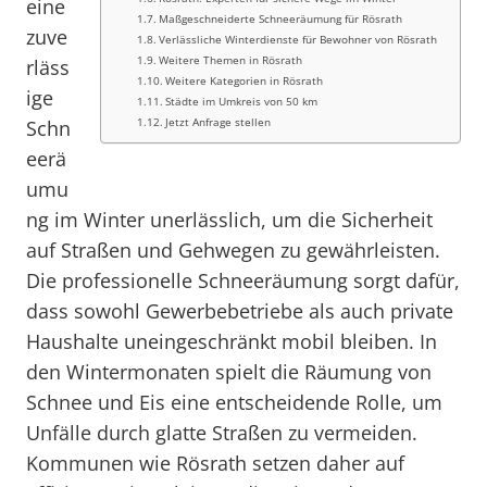
eine
Maßgeschneiderte Schneeräumung für Rösrath
zuve
Verlässliche Winterdienste für Bewohner von Rösrath
Weitere Themen in Rösrath
rläss
Weitere Kategorien in Rösrath
ige
Städte im Umkreis von 50 km
Jetzt Anfrage stellen
Schn
eerä
umu
ng im Winter unerlässlich, um die Sicherheit
auf Straßen und Gehwegen zu gewährleisten.
Die professionelle Schneeräumung sorgt dafür,
dass sowohl Gewerbebetriebe als auch private
Haushalte uneingeschränkt mobil bleiben. In
den Wintermonaten spielt die Räumung von
Schnee und Eis eine entscheidende Rolle, um
Unfälle durch glatte Straßen zu vermeiden.
Kommunen wie Rösrath setzen daher auf