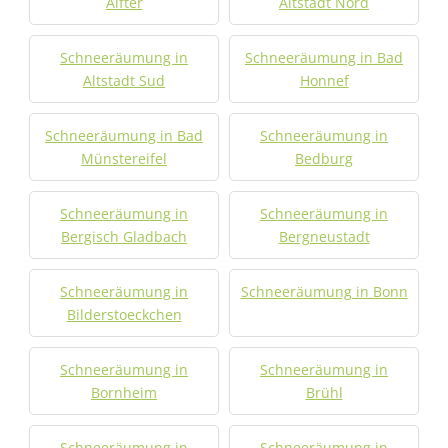
Alfter
Altstadt Nord
Schneeräumung in
Schneeräumung in Bad
Altstadt Sud
Honnef
Schneeräumung in Bad
Schneeräumung in
Münstereifel
Bedburg
Schneeräumung in
Schneeräumung in
Bergisch Gladbach
Bergneustadt
Schneeräumung in
Schneeräumung in Bonn
Bilderstoeckchen
Schneeräumung in
Schneeräumung in
Bornheim
Brühl
Schneeräumung in
Schneeräumung in