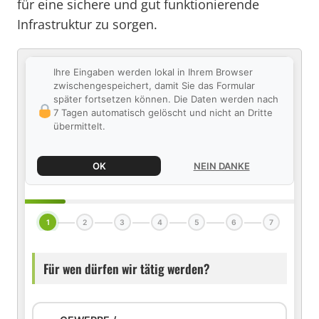
für eine sichere und gut funktionierende
Infrastruktur zu sorgen.
Ihre Eingaben werden lokal in Ihrem Browser
zwischengespeichert, damit Sie das Formular
später fortsetzen können. Die Daten werden nach
7 Tagen automatisch gelöscht und nicht an Dritte
übermittelt.
OK
NEIN DANKE
1
2
3
4
5
6
7
Für wen dürfen wir tätig werden?