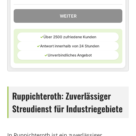
WEITER
✓
Über 2500 zufriedene Kunden
✓
Antwort innerhalb von 24 Stunden
✓
Unverbindliches Angebot
Ruppichteroth: Zuverlässiger
Streudienst für Industriegebiete
In Ruppichteroth ist ein zuverlässiger