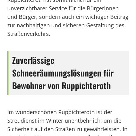
unverzichtbarer Service für die Bürgerinnen
und Bürger, sondern auch ein wichtiger Beitrag
zur nachhaltigen und sicheren Gestaltung des
Straßenverkehrs.
Zuverlässige
Schneeräumungslösungen für
Bewohner von Ruppichteroth
Im wunderschönen Ruppichteroth ist der
Streudienst im Winter unentbehrlich, um die
Sicherheit auf den Straßen zu gewährleisten. In