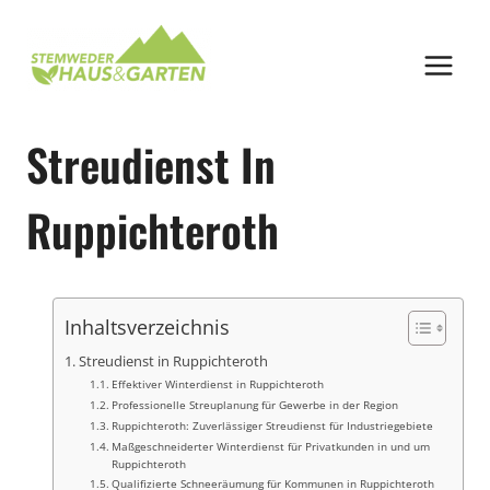
Zum
Inhalt
springen
Streudienst In
Ruppichteroth
Inhaltsverzeichnis
Streudienst in Ruppichteroth
Effektiver Winterdienst in Ruppichteroth
Professionelle Streuplanung für Gewerbe in der Region
Ruppichteroth: Zuverlässiger Streudienst für Industriegebiete
Maßgeschneiderter Winterdienst für Privatkunden in und um
Ruppichteroth
Qualifizierte Schneeräumung für Kommunen in Ruppichteroth