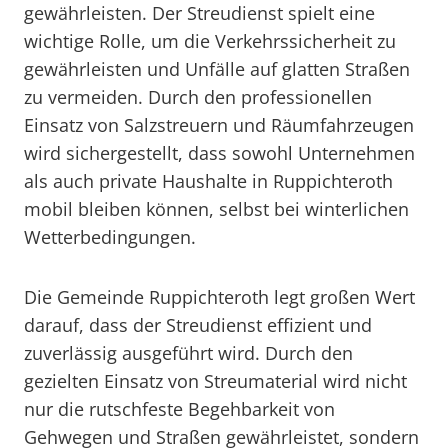
gewährleisten. Der Streudienst spielt eine
wichtige Rolle, um die Verkehrssicherheit zu
gewährleisten und Unfälle auf glatten Straßen
zu vermeiden. Durch den professionellen
Einsatz von Salzstreuern und Räumfahrzeugen
wird sichergestellt, dass sowohl Unternehmen
als auch private Haushalte in Ruppichteroth
mobil bleiben können, selbst bei winterlichen
Wetterbedingungen.
Die Gemeinde Ruppichteroth legt großen Wert
darauf, dass der Streudienst effizient und
zuverlässig ausgeführt wird. Durch den
gezielten Einsatz von Streumaterial wird nicht
nur die rutschfeste Begehbarkeit von
Gehwegen und Straßen gewährleistet, sondern