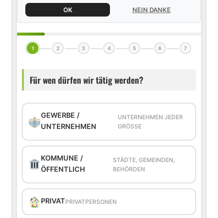
OK
NEIN DANKE
1
2
3
4
5
6
7
Für wen dürfen wir tätig werden?
GEWERBE /
UNTERNEHMEN JEDER
UNTERNEHMEN
GRÖSSE
KOMMUNE /
STÄDTE, GEMEINDEN,
ÖFFENTLICH
BEHÖRDEN
PRIVAT
PRIVATPERSONEN