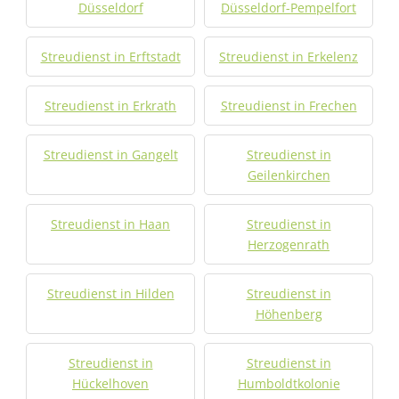
Düsseldorf
Düsseldorf-Pempelfort
Streudienst in Erftstadt
Streudienst in Erkelenz
Streudienst in Erkrath
Streudienst in Frechen
Streudienst in Gangelt
Streudienst in
Geilenkirchen
Streudienst in Haan
Streudienst in
Herzogenrath
Streudienst in Hilden
Streudienst in
Höhenberg
Streudienst in
Streudienst in
Hückelhoven
Humboldtkolonie