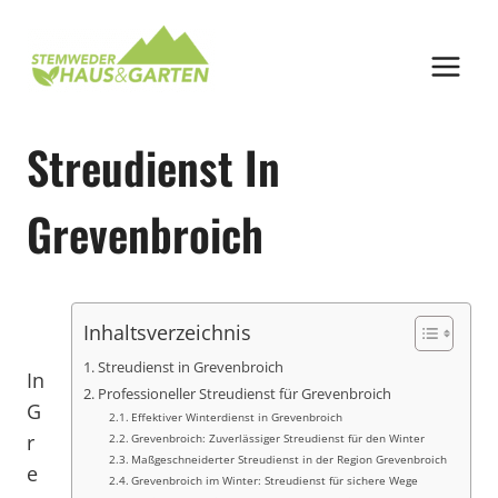
Zum
Inhalt
springen
Streudienst In
Grevenbroich
Inhaltsverzeichnis
Streudienst in Grevenbroich
In
Professioneller Streudienst für Grevenbroich
G
Effektiver Winterdienst in Grevenbroich
r
Grevenbroich: Zuverlässiger Streudienst für den Winter
Maßgeschneiderter Streudienst in der Region Grevenbroich
e
Grevenbroich im Winter: Streudienst für sichere Wege