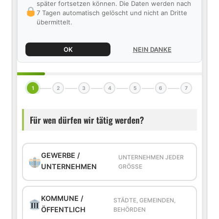
später fortsetzen können. Die Daten werden nach
7 Tagen automatisch gelöscht und nicht an Dritte
übermittelt.
OK
NEIN DANKE
1
2
3
4
5
6
7
Für wen dürfen wir tätig werden?
GEWERBE /
UNTERNEHMEN JEDER
UNTERNEHMEN
GRÖSSE
KOMMUNE /
STÄDTE, GEMEINDEN,
ÖFFENTLICH
BEHÖRDEN