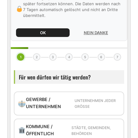
später fortsetzen können. Die Daten werden nach
7 Tagen automatisch gelöscht und nicht an Dritte
übermittelt.
OK
NEIN DANKE
1
2
3
4
5
6
7
Für wen dürfen wir tätig werden?
GEWERBE /
UNTERNEHMEN JEDER
UNTERNEHMEN
GRÖSSE
KOMMUNE /
STÄDTE, GEMEINDEN,
ÖFFENTLICH
BEHÖRDEN