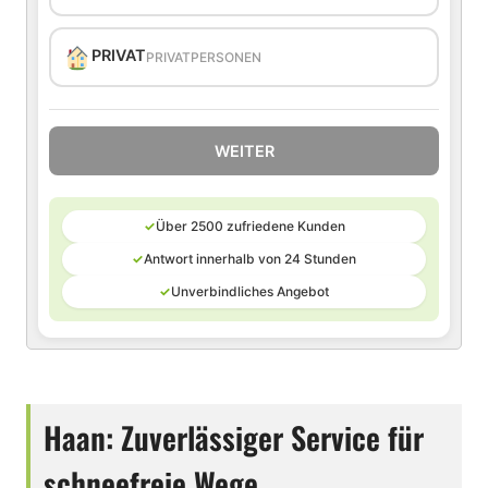
PRIVAT
PRIVATPERSONEN
WEITER
✓
Über 2500 zufriedene Kunden
✓
Antwort innerhalb von 24 Stunden
✓
Unverbindliches Angebot
Haan: Zuverlässiger Service für
schneefreie Wege