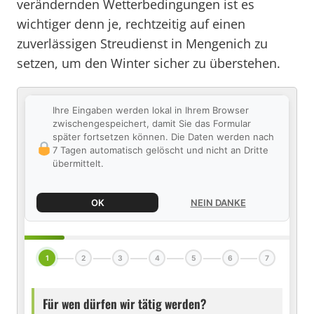
verändernden Wetterbedingungen ist es
wichtiger denn je, rechtzeitig auf einen
zuverlässigen Streudienst in Mengenich zu
setzen, um den Winter sicher zu überstehen.
Ihre Eingaben werden lokal in Ihrem Browser
zwischengespeichert, damit Sie das Formular
später fortsetzen können. Die Daten werden nach
7 Tagen automatisch gelöscht und nicht an Dritte
übermittelt.
OK
NEIN DANKE
1
2
3
4
5
6
7
Für wen dürfen wir tätig werden?