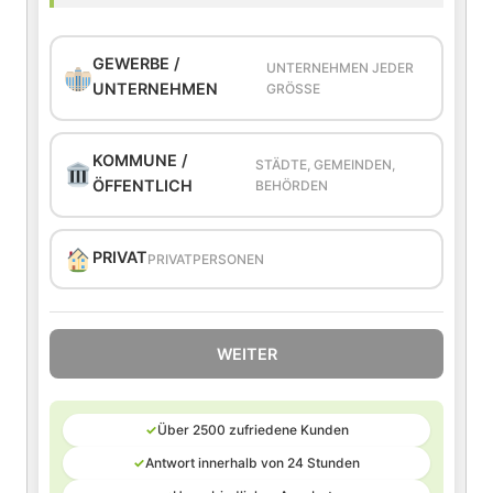
GEWERBE /
UNTERNEHMEN JEDER
UNTERNEHMEN
GRÖSSE
KOMMUNE /
STÄDTE, GEMEINDEN,
ÖFFENTLICH
BEHÖRDEN
PRIVAT
PRIVATPERSONEN
WEITER
✓
Über 2500 zufriedene Kunden
✓
Antwort innerhalb von 24 Stunden