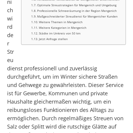
ni
Optimale Streustrategien für Mengenich und Umgebung
ch
Professionelle Schneeräumung in der Region Mengenich
Maßgeschneiderter Streudienst für Mengenicher Kunden
wi
Weitere Themen in Mengenich
rd
Weitere Kategorien in Mengenich
Städte im Umkreis von 50 km
de
Jetzt Anfrage stellen
r
Str
eu
dienst professionell und zuverlässig
durchgeführt, um im Winter sichere Straßen
und Gehwege zu gewährleisten. Dieser Service
ist für Gewerbe, Kommunen und private
Haushalte gleichermaßen wichtig, um ein
reibungsloses Funktionieren des Alltags zu
ermöglichen. Durch regelmäßiges Streuen von
Salz oder Splitt wird die rutschige Glätte auf