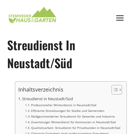
Zum
Inhalt
springen
Streudienst In
Neustadt/Süd
Inhaltsverzeichnis
Streudienst in Neustadt/Süd
Professioneller Winterdienst in Neustadt/Süd
Effiziente Streulösungen für Städte und Gemeinden
Maßgeschneiderter Streudienst für Gewerbe und Industrie
Zuverlässiger Winterdienst für Kommunen in Neustadt/Süd
Qualitätsarbeit: Streudienst für Privatkunden in Neustadt/Süd
Optimale Sicherheit dank professionellem Streudienst