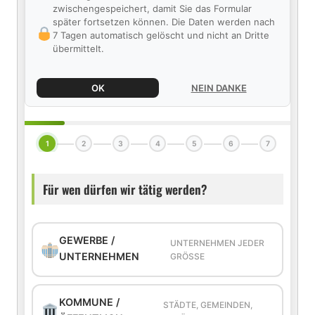
zwischengespeichert, damit Sie das Formular
später fortsetzen können. Die Daten werden nach
7 Tagen automatisch gelöscht und nicht an Dritte
übermittelt.
OK
NEIN DANKE
1
2
3
4
5
6
7
Für wen dürfen wir tätig werden?
GEWERBE /
UNTERNEHMEN JEDER
UNTERNEHMEN
GRÖSSE
KOMMUNE /
STÄDTE, GEMEINDEN,