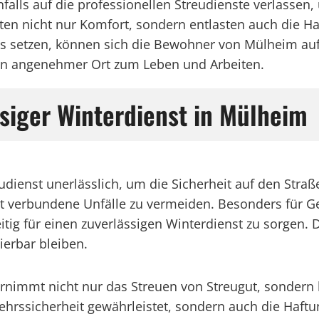
falls auf die professionellen Streudienste verlasse
eten nicht nur Komfort, sondern entlasten auch die H
ams setzen, können sich die Bewohner von Mülheim a
 ein angenehmer Ort zum Leben und Arbeiten.
siger Winterdienst in Mülheim
reudienst unerlässlich, um die Sicherheit auf den Str
damit verbundene Unfälle zu vermeiden. Besonders fü
eitig für einen zuverlässigen Winterdienst zu sorgen
ierbar bleiben.
bernimmt nicht nur das Streuen von Streugut, sonder
ehrssicherheit gewährleistet, sondern auch die Haft