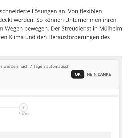
schneiderte Lösungen an. Von flexiblen
gedeckt werden. So können Unternehmen ihren
ten Wegen bewegen. Der Streudienst in Mülheim
haften Klima und den Herausforderungen des
ten werden nach 7 Tagen automatisch
OK
NEIN DANKE
7
Prüfen