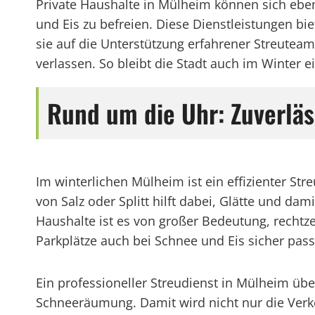
Private Haushalte in Mülheim können sich eben
und Eis zu befreien. Diese Dienstleistungen bi
sie auf die Unterstützung erfahrener Streute
verlassen. So bleibt die Stadt auch im Winter
Rund um die Uhr: Zuverläs
Im winterlichen Mülheim ist ein effizienter St
von Salz oder Splitt hilft dabei, Glätte und 
Haushalte ist es von großer Bedeutung, rechtz
Parkplätze auch bei Schnee und Eis sicher pass
Ein professioneller Streudienst in Mülheim ü
Schneeräumung. Damit wird nicht nur die Verk