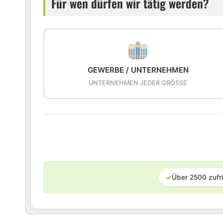
Für wen dürfen wir tätig werden?
GEWERBE / UNTERNEHMEN
UNTERNEHMEN JEDER GRÖSSE
✓
Über 2500 zufr