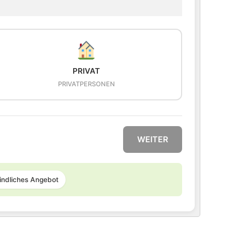
PRIVAT
PRIVATPERSONEN
WEITER
indliches Angebot