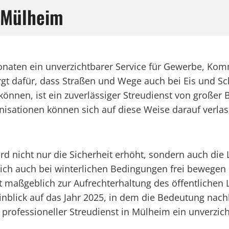
n Mülheim
onaten ein unverzichtbarer Service für Gewerbe, Kom
orgt dafür, dass Straßen und Wege auch bei Eis und Sc
können, ist ein zuverlässiger Streudienst von große
sationen können sich auf diese Weise darauf verlass
 nicht nur die Sicherheit erhöht, sondern auch die L
ich auch bei winterlichen Bedingungen frei bewegen
mit maßgeblich zur Aufrechterhaltung des öffentlichen 
inblick auf das Jahr 2025, in dem die Bedeutung nachh
 professioneller Streudienst in Mülheim ein unverzich