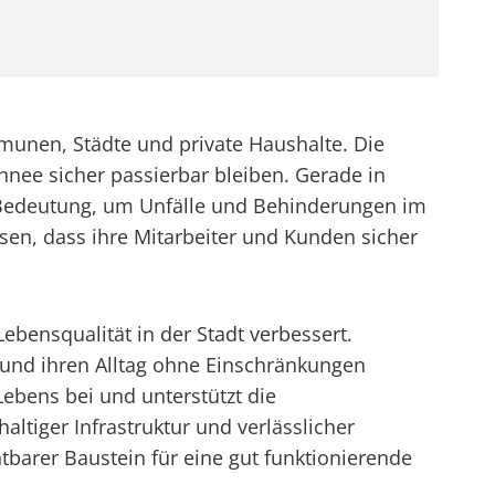
munen, Städte und private Haushalte. Die
hnee sicher passierbar bleiben. Gerade in
r Bedeutung, um Unfälle und Behinderungen im
en, dass ihre Mitarbeiter und Kunden sicher
ebensqualität in der Stadt verbessert.
 und ihren Alltag ohne Einschränkungen
Lebens bei und unterstützt die
altiger Infrastruktur und verlässlicher
tbarer Baustein für eine gut funktionierende