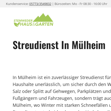
Zum
Kundenservice:
05773/3549832
| Bürozeiten: Mo - Fr 08:30 - 16:00 Uhr
Inhalt
springen
Streudienst In Mülheim
In Mülheim ist ein zuverlässiger Streudienst 
Haushalte unerlässlich, um sicher durch den 
Salz oder Splitt auf Gehwegen, Parkplätzen und
Fußgängern und Fahrzeugen, sondern trägt auc
Mülheim, wo Winter mit starken Schneefällen un