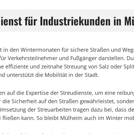
ienst für Industriekunden in M
st in den Wintermonaten für sichere Straßen und Weg
 für Verkehrsteilnehmer und Fußgänger darstellen. D
e effiziente und zeitnahe Streuung von Salz oder Split
d unterstützt die Mobilität in der Stadt.
auf die Expertise der Streudienste, um eine reibung
ie Sicherheit auf den Straßen gewährleistet, sonder
Umsetzung der Streuarbeiten tragen dazu bei, dass de
i fließen kann. So bleibt Mülheim auch im Winter mo