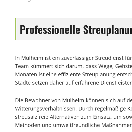
Professionelle Streuplanu
In Mülheim ist ein zuverlässiger Streudienst fü
Team kümmert sich darum, dass Wege, Gehsteig
Monaten ist eine effiziente Streuplanung ent
Städte setzen daher auf erfahrene Dienstleist
Die Bewohner von Mülheim können sich auf den 
Witterungsverhältnissen. Durch regelmäßige K
streusalzfreie Alternativen zum Einsatz, um so
Methoden und umweltfreundliche Maßnahmen im