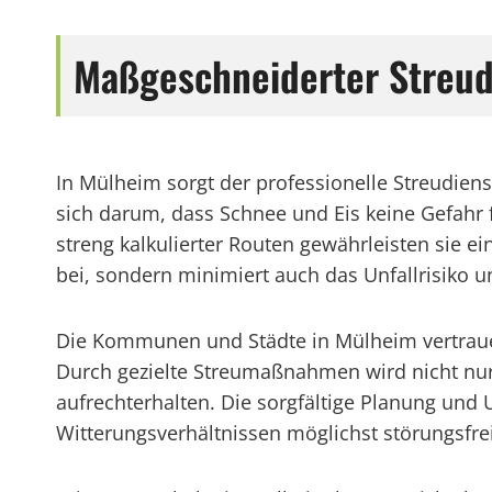
Maßgeschneiderter Streud
In Mülheim sorgt der professionelle Streudien
sich darum, dass Schnee und Eis keine Gefahr
streng kalkulierter Routen gewährleisten sie ein
bei, sondern minimiert auch das Unfallrisiko un
Die Kommunen und Städte in Mülheim vertrauen 
Durch gezielte Streumaßnahmen wird nicht nur d
aufrechterhalten. Die sorgfältige Planung und 
Witterungsverhältnissen möglichst störungsfre