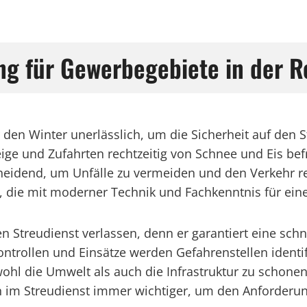
ng für Gewerbegebiete in der R
r den Winter unerlässlich, um die Sicherheit auf den 
e und Zufahrten rechtzeitig von Schnee und Eis befr
scheidend, um Unfälle zu vermeiden und den Verkehr
er, die mit moderner Technik und Fachkenntnis für ei
Streudienst verlassen, denn er garantiert eine schne
ontrollen und Einsätze werden Gefahrenstellen ident
wohl die Umwelt als auch die Infrastruktur zu schonen
 Streudienst immer wichtiger, um den Anforderung