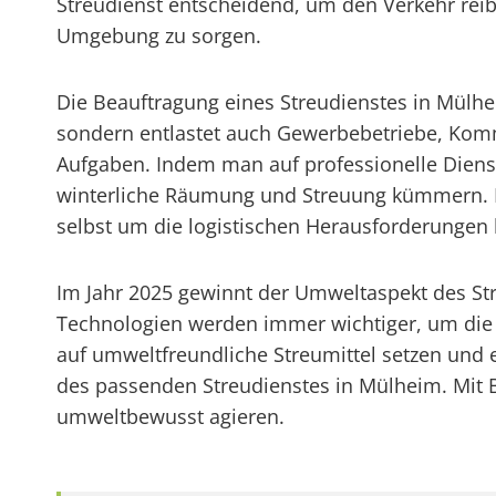
Streudienst entscheidend, um den Verkehr reib
Umgebung zu sorgen.
Die Beauftragung eines Streudienstes in Mülheim
sondern entlastet auch Gewerbebetriebe, Kom
Aufgaben. Indem man auf professionelle Dienst
winterliche Räumung und Streuung kümmern. Die
selbst um die logistischen Herausforderunge
Im Jahr 2025 gewinnt der Umweltaspekt des S
Technologien werden immer wichtiger, um die 
auf umweltfreundliche Streumittel setzen und 
des passenden Streudienstes in Mülheim. Mit Bli
umweltbewusst agieren.