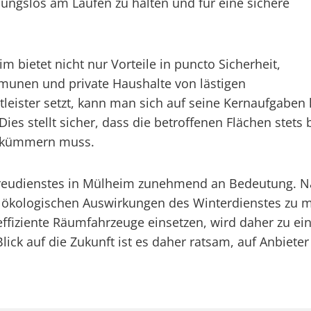
ungslos am Laufen zu halten und für eine sichere
 bietet nicht nur Vorteile in puncto Sicherheit,
munen und private Haushalte von lästigen
leister setzt, kann man sich auf seine Kernaufgaben
s stellt sicher, dass die betroffenen Flächen stets
n kümmern muss.
treudienstes in Mülheim zunehmend an Bedeutung. Na
ökologischen Auswirkungen des Winterdienstes zu mi
effiziente Räumfahrzeuge einsetzen, wird daher zu e
ck auf die Zukunft ist es daher ratsam, auf Anbieter 