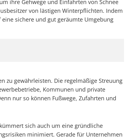
n, um ihre Gehwege und Einfahrten von Schnee
ausbesitzer von lästigen Winterpflichten. Indem
uf eine sichere und gut geräumte Umgebung
aßen zu gewährleisten. Die regelmäßige Streuung
r Gewerbebetriebe, Kommunen und private
. Denn nur so können Fußwege, Zufahrten und
n kümmert sich auch um eine gründliche
ungsrisiken minimiert. Gerade für Unternehmen