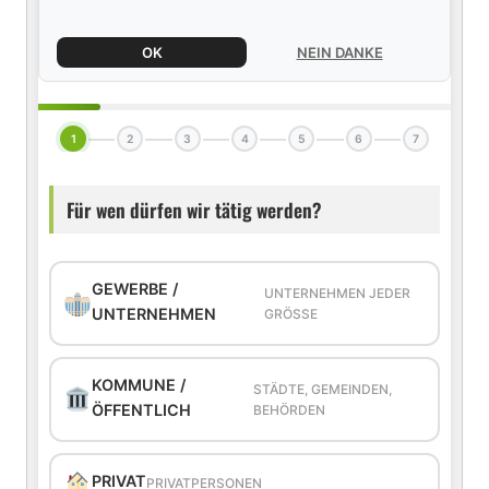
OK
NEIN DANKE
1
2
3
4
5
6
7
Für wen dürfen wir tätig werden?
GEWERBE /
UNTERNEHMEN JEDER
UNTERNEHMEN
GRÖSSE
KOMMUNE /
STÄDTE, GEMEINDEN,
ÖFFENTLICH
BEHÖRDEN
PRIVAT
PRIVATPERSONEN