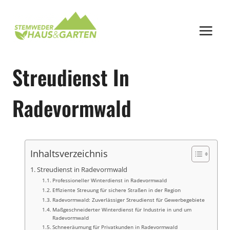
Zum
Inhalt
springen
Streudienst In
Radevormwald
Inhaltsverzeichnis
Streudienst in Radevormwald
Professioneller Winterdienst in Radevormwald
Effiziente Streuung für sichere Straßen in der Region
Radevormwald: Zuverlässiger Streudienst für Gewerbegebiete
Maßgeschneiderter Winterdienst für Industrie in und um
Radevormwald
Schneeräumung für Privatkunden in Radevormwald