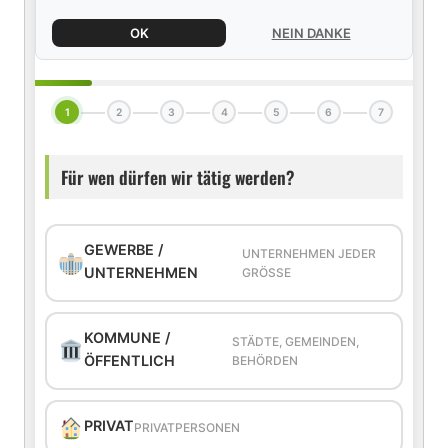
OK
NEIN DANKE
1
2
3
4
5
6
7
Für wen dürfen wir tätig werden?
GEWERBE /
UNTERNEHMEN JEDER
UNTERNEHMEN
GRÖSSE
KOMMUNE /
STÄDTE, GEMEINDEN,
ÖFFENTLICH
BEHÖRDEN
PRIVAT
PRIVATPERSONEN