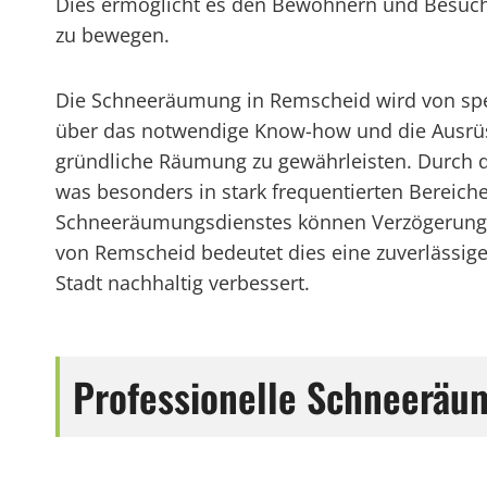
Dies ermöglicht es den Bewohnern und Besuche
zu bewegen.
Die Schneeräumung in Remscheid wird von spezi
über das notwendige Know-how und die Ausrüs
gründliche Räumung zu gewährleisten. Durch d
was besonders in stark frequentierten Bereiche
Schneeräumungsdienstes können Verzögerungen
von Remscheid bedeutet dies eine zuverlässige
Stadt nachhaltig verbessert.
Professionelle Schneeräu