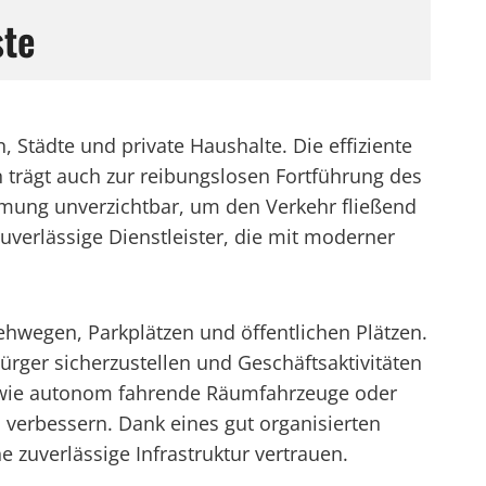
ste
tädte und private Haushalte. Die effiziente
 trägt auch zur reibungslosen Fortführung des
äumung unverzichtbar, um den Verkehr fließend
erlässige Dienstleister, die mit moderner
wegen, Parkplätzen und öffentlichen Plätzen.
ürger sicherzustellen und Geschäftsaktivitäten
en wie autonom fahrende Räumfahrzeuge oder
u verbessern. Dank eines gut organisierten
zuverlässige Infrastruktur vertrauen.