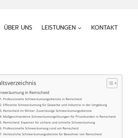
ÜBER UNS
LEISTUNGEN
KONTAKT
altsverzeichnis
hneeräumung in Remscheid
Professionelle Schneeräumungsdienste in Remscheid
Effiziente Schneeräumung für Gewerbe und Industrie in der Umgebung
Remscheid im Winter: Zuverlässige Schneeräumungsdienste
Maßgeschneiderte Schneeräumungslösungen für Privatkunden in Remscheid
Remscheid: Experten für sichere und schnelle Schneeräumung
Professionelle Schneeräumung rund um Remscheid
Verlässliche Schneeräumungsdienste für Bewohner von Remscheid