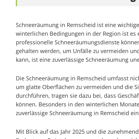
Schneeräumung in Remscheid ist eine wichtige 
winterlichen Bedingungen in der Region ist es
professionelle Schneeräumungsdienste können
gehalten werden, um Unfälle zu vermeiden und 
kann, ist eine zuverlässige Schneeräumung uner
Die Schneeräumung in Remscheid umfasst nicht 
um glatte Oberflächen zu vermeiden und die S
durchführen, tragen sie dazu bei, dass Gesch
können. Besonders in den winterlichen Monaten
zuverlässige Schneeräumung in Remscheid ein wi
Mit Blick auf das Jahr 2025 und die zunehme