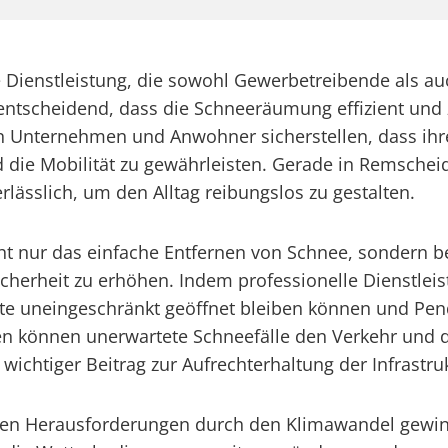
Dienstleistung, die sowohl Gewerbetreibende als auch
 entscheidend, dass die Schneeräumung effizient und 
 Unternehmen und Anwohner sicherstellen, dass ihre
die Mobilität zu gewährleisten. Gerade in Remscheid
lässlich, um den Alltag reibungslos zu gestalten.
nur das einfache Entfernen von Schnee, sondern bein
icherheit zu erhöhen. Indem professionelle Dienstle
äfte uneingeschränkt geöffnet bleiben können und Pe
 können unerwartete Schneefälle den Verkehr und den
chtiger Beitrag zur Aufrechterhaltung der Infrastruk
nden Herausforderungen durch den Klimawandel gewi