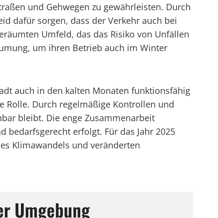
 Straßen und Gehwegen zu gewährleisten. Durch
d dafür sorgen, dass der Verkehr auch bei
 geräumten Umfeld, das das Risiko von Unfällen
umung, um ihren Betrieb auch im Winter
tadt auch in den kalten Monaten funktionsfähig
e Rolle. Durch regelmäßige Kontrollen und
chbar bleibt. Die enge Zusammenarbeit
 bedarfsgerecht erfolgt. Für das Jahr 2025
des Klimawandels und veränderten
 der Umgebung