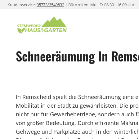
Zum
Kundenservice:
05773/3549832
| Bürozeiten: Mo - Fr 08:30 - 16:00 Uhr
Inhalt
springen
Schneeräumung In Rems
In Remscheid spielt die Schneeräumung eine e
Mobilität in der Stadt zu gewährleisten. Die p
nicht nur für Gewerbebetriebe, sondern auch 
von großer Bedeutung. Durch effiziente Maßna
Gehwege und Parkplätze auch in den winterlich