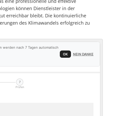
 eine professionelle und effektive
ogien können Dienstleister in der
erreichbar bleibt. Die kontinuierliche
erungen des Klimawandels erfolgreich zu
ten werden nach 7 Tagen automatisch
OK
NEIN DANKE
7
Prüfen