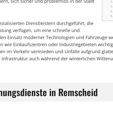
rn, sich sicher und problemlos in der Stadt
alisierten Dienstleistern durchgeführt, die
tung verfügen, um eine schnelle und
en Einsatz moderner Technologien und Fahrzeuge werd
n wie Einkaufszentren oder Industriegebieten wichtig 
 im Verkehr vermieden und Unfälle aufgrund glatte
 Infrastruktur auch während der winterlichen Witter
mungsdienste in Remscheid