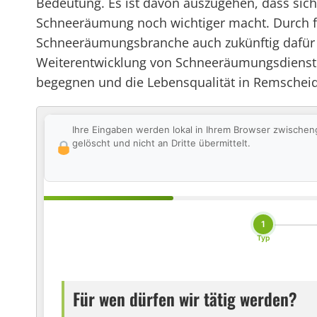
Bedeutung. Es ist davon auszugehen, dass sich
Schneeräumung noch wichtiger macht. Durch fr
Schneeräumungsbranche auch zukünftig dafür so
Weiterentwicklung von Schneeräumungsdiensten
begegnen und die Lebensqualität in Remscheid
Ihre Eingaben werden lokal in Ihrem Browser zwischen
gelöscht und nicht an Dritte übermittelt.
1
Typ
Für wen dürfen wir tätig werden?