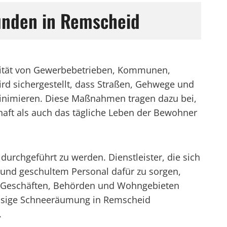
unden in Remscheid
ilität von Gewerbebetrieben, Kommunen,
rd sichergestellt, dass Straßen, Gehwege und
minimieren. Diese Maßnahmen tragen dazu bei,
haft als auch das tägliche Leben der Bewohner
urchgeführt zu werden. Dienstleister, die sich
 und geschultem Personal dafür zu sorgen,
von Geschäften, Behörden und Wohngebieten
rlässige Schneeräumung in Remscheid
.