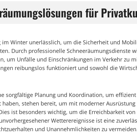
räumungslösungen für Privatk
g im Winter unerlässlich, um die Sicherheit und Mob
sten. Durch professionelle Schneeräumungsdienste wi
rden, um Unfälle und Einschränkungen im Verkehr zu 
gen reibungslos funktioniert und sowohl die Wirtsc
sorgfältige Planung und Koordination, um effizient d
rt haben, stehen bereit, um mit moderner Ausrüstung
 Dies ist besonders wichtig, um die Erreichbarkeit 
er unvorhergesehener Wetterereignisse ist eine zuve
chtzuerhalten und Unannehmlichkeiten zu vermeiden