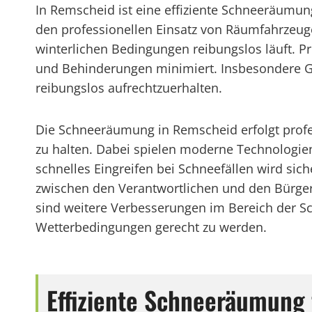
In Remscheid ist eine effiziente Schneeräumun
den professionellen Einsatz von Räumfahrzeu
winterlichen Bedingungen reibungslos läuft. Pr
und Behinderungen minimiert. Insbesondere G
reibungslos aufrechtzuerhalten.
Die Schneeräumung in Remscheid erfolgt profess
zu halten. Dabei spielen moderne Technologien
schnelles Eingreifen bei Schneefällen wird sic
zwischen den Verantwortlichen und den Bürgern
sind weitere Verbesserungen im Bereich der 
Wetterbedingungen gerecht zu werden.
Effiziente Schneeräumung