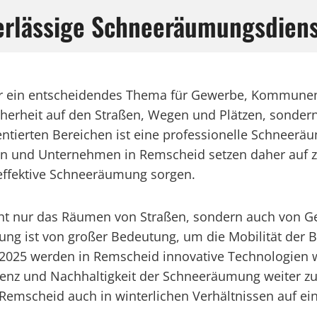
erlässige Schneeräumungsdien
 ein entscheidendes Thema für Gewerbe, Kommunen, S
herheit auf den Straßen, Wegen und Plätzen, sondern
uentierten Bereichen ist eine professionelle Schneer
 und Unternehmen in Remscheid setzen daher auf zuv
effektive Schneeräumung sorgen.
t nur das Räumen von Straßen, sondern auch von Geh
ung ist von großer Bedeutung, um die Mobilität der B
Jahr 2025 werden in Remscheid innovative Technologi
fizienz und Nachhaltigkeit der Schneeräumung weiter z
scheid auch in winterlichen Verhältnissen auf eine 