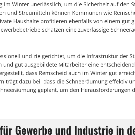
g im Winter unerlässlich, um die Sicherheit auf den
gen und Streumitteln können Kommunen wie Remschei
ivate Haushalte profitieren ebenfalls von einem gut
ewerbebetriebe schätzen eine zuverlässige Schneerä
ionell und zielgerichtet, um die Infrastruktur der S
 und gut ausgebildete Mitarbeiter eine entscheidend
hergestellt, dass Remscheid auch im Winter gut errei
 trägt dazu bei, dass die Schneeräumung effektiv und
Schneeräumung geplant, um den Herausforderungen 
 für Gewerbe und Industrie in