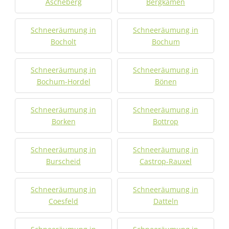
Ascheberg
Bergkamen
Schneeräumung in
Schneeräumung in
Bocholt
Bochum
Schneeräumung in
Schneeräumung in
Bochum-Hordel
Bönen
Schneeräumung in
Schneeräumung in
Borken
Bottrop
Schneeräumung in
Schneeräumung in
Burscheid
Castrop-Rauxel
Schneeräumung in
Schneeräumung in
Coesfeld
Datteln