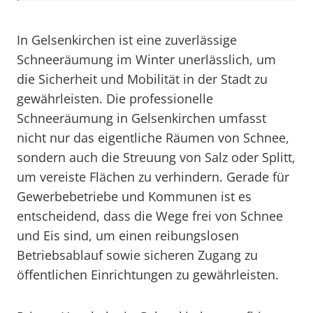
In Gelsenkirchen ist eine zuverlässige
Schneeräumung im Winter unerlässlich, um
die Sicherheit und Mobilität in der Stadt zu
gewährleisten. Die professionelle
Schneeräumung in Gelsenkirchen umfasst
nicht nur das eigentliche Räumen von Schnee,
sondern auch die Streuung von Salz oder Splitt,
um vereiste Flächen zu verhindern. Gerade für
Gewerbebetriebe und Kommunen ist es
entscheidend, dass die Wege frei von Schnee
und Eis sind, um einen reibungslosen
Betriebsablauf sowie sicheren Zugang zu
öffentlichen Einrichtungen zu gewährleisten.