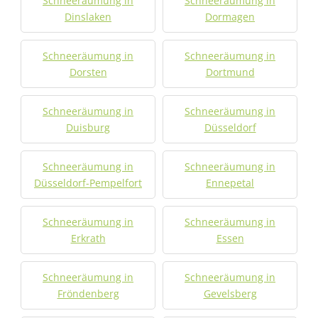
Schneeräumung in
Schneeräumung in
Dinslaken
Dormagen
Schneeräumung in
Schneeräumung in
Dorsten
Dortmund
Schneeräumung in
Schneeräumung in
Duisburg
Düsseldorf
Schneeräumung in
Schneeräumung in
Düsseldorf-Pempelfort
Ennepetal
Schneeräumung in
Schneeräumung in
Erkrath
Essen
Schneeräumung in
Schneeräumung in
Fröndenberg
Gevelsberg