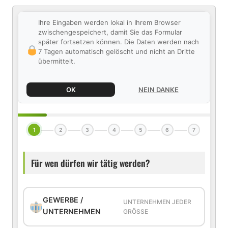
Ihre Eingaben werden lokal in Ihrem Browser
zwischengespeichert, damit Sie das Formular
später fortsetzen können. Die Daten werden nach
7 Tagen automatisch gelöscht und nicht an Dritte
übermittelt.
OK
NEIN DANKE
1
2
3
4
5
6
7
Für wen dürfen wir tätig werden?
GEWERBE /
UNTERNEHMEN JEDER
UNTERNEHMEN
GRÖSSE