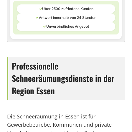
✓
Über 2500 zufriedene Kunden
✓
Antwort innerhalb von 24 Stunden
✓
Unverbindliches Angebot
Professionelle
Schneeräumungsdienste in der
Region Essen
Die Schneeräumung in Essen ist für
Gewerbebetriebe, Kommunen und private