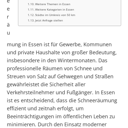
e
Weitere Themen in Essen
e
Weitere Kategorien in Essen
Städte im Umkreis von 50 km
r
Jetzt Anfrage stellen
ä
u
mung in Essen ist für Gewerbe, Kommunen
und private Haushalte von großer Bedeutung,
insbesondere in den Wintermonaten. Das
professionelle Räumen von Schnee und
Streuen von Salz auf Gehwegen und Straßen
gewährleistet die Sicherheit aller
Verkehrsteilnehmer und Fußgänger. In Essen
ist es entscheidend, dass die Schneeräumung
effizient und zeitnah erfolgt, um
Beeinträchtigungen im öffentlichen Leben zu
minimieren. Durch den Einsatz moderner