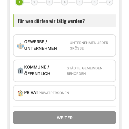
1
2
3
4
5
6
7
Für wen dürfen wir tätig werden?
GEWERBE /
UNTERNEHMEN JEDER
UNTERNEHMEN
GRÖSSE
KOMMUNE /
STÄDTE, GEMEINDEN,
ÖFFENTLICH
BEHÖRDEN
PRIVAT
PRIVATPERSONEN
WEITER