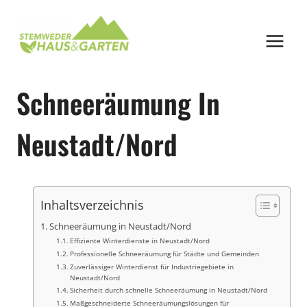
Zum
Inhalt
springen
Schneeräumung In
Neustadt/Nord
Inhaltsverzeichnis
Schneeräumung in Neustadt/Nord
Effiziente Winterdienste in Neustadt/Nord
Professionelle Schneeräumung für Städte und Gemeinden
Zuverlässiger Winterdienst für Industriegebiete in
Neustadt/Nord
Sicherheit durch schnelle Schneeräumung in Neustadt/Nord
Maßgeschneiderte Schneeräumungslösungen für