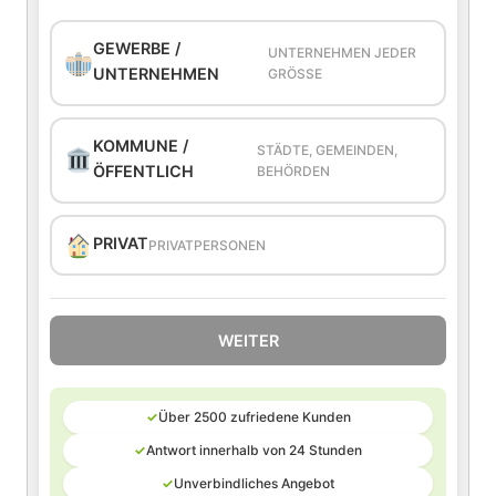
GEWERBE /
UNTERNEHMEN JEDER
UNTERNEHMEN
GRÖSSE
KOMMUNE /
STÄDTE, GEMEINDEN,
ÖFFENTLICH
BEHÖRDEN
PRIVAT
PRIVATPERSONEN
WEITER
✓
Über 2500 zufriedene Kunden
✓
Antwort innerhalb von 24 Stunden
✓
Unverbindliches Angebot