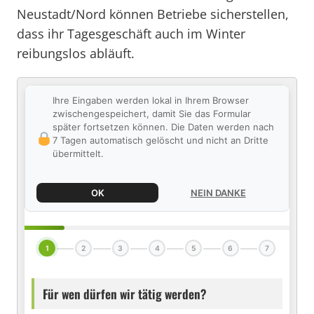
Neustadt/Nord können Betriebe sicherstellen,
dass ihr Tagesgeschäft auch im Winter
reibungslos abläuft.
Ihre Eingaben werden lokal in Ihrem Browser
zwischengespeichert, damit Sie das Formular
später fortsetzen können. Die Daten werden nach
7 Tagen automatisch gelöscht und nicht an Dritte
übermittelt.
OK
NEIN DANKE
1
2
3
4
5
6
7
Für wen dürfen wir tätig werden?