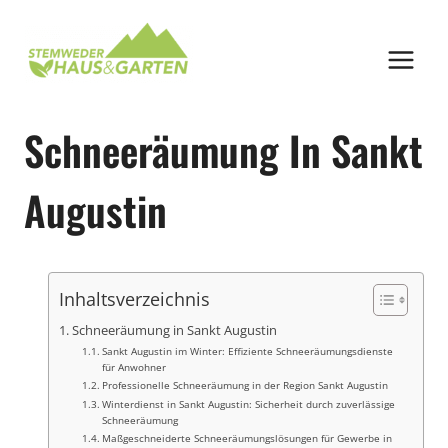
Zum
Inhalt
springen
Schneeräumung In Sankt
Augustin
Inhaltsverzeichnis
Schneeräumung in Sankt Augustin
Sankt Augustin im Winter: Effiziente Schneeräumungsdienste
für Anwohner
Professionelle Schneeräumung in der Region Sankt Augustin
Winterdienst in Sankt Augustin: Sicherheit durch zuverlässige
Schneeräumung
Maßgeschneiderte Schneeräumungslösungen für Gewerbe in