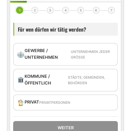
1
2
3
4
5
6
7
Für wen dürfen wir tätig werden?
GEWERBE /
UNTERNEHMEN JEDER
UNTERNEHMEN
GRÖSSE
KOMMUNE /
STÄDTE, GEMEINDEN,
ÖFFENTLICH
BEHÖRDEN
PRIVAT
PRIVATPERSONEN
WEITER