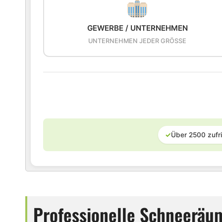
GEWERBE / UNTERNEHMEN
UNTERNEHMEN JEDER GRÖSSE
✓
Über 2500 zufr
Professionelle Schneeräu