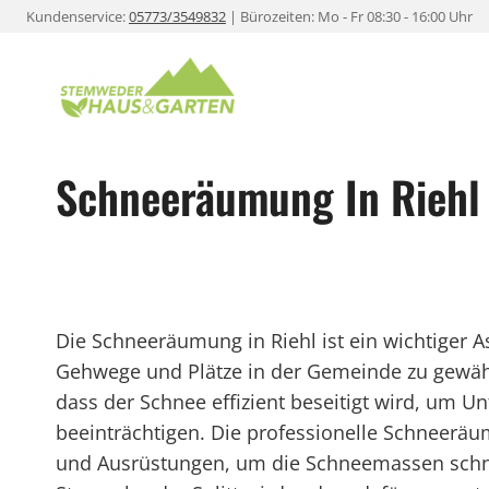
Zum
Kundenservice:
05773/3549832
| Bürozeiten: Mo - Fr 08:30 - 16:00 Uhr
Inhalt
springen
Schneeräumung In Riehl
Die Schneeräumung in Riehl ist ein wichtiger A
Gehwege und Plätze in der Gemeinde zu gewähr
dass der Schnee effizient beseitigt wird, um U
beeinträchtigen. Die professionelle Schneeräu
und Ausrüstungen, um die Schneemassen schnel