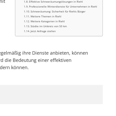
mit
Effektive Schneeräumungslösungen in Riehl
Professionelle Winterdienste für Unternehmen in Riehl
Schneeräumung: Sicherheit für Riehls Bürger
Weitere Themen in Riehl
Weitere Kategorien in Riehl
Städte im Umkreis von 50 km
Jetzt Anfrage stellen
gelmäßig ihre Dienste anbieten, können
rd die Bedeutung einer effektiven
ndern können.