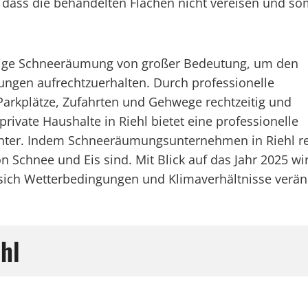
, dass die behandelten Flächen nicht vereisen und so
ässige Schneeräumung von großer Bedeutung, um den
ungen aufrechtzuerhalten. Durch professionelle
 Parkplätze, Zufahrten und Gehwege rechtzeitig und
rivate Haushalte in Riehl bietet eine professionelle
ter. Indem Schneeräumungsunternehmen in Riehl re
n Schnee und Eis sind. Mit Blick auf das Jahr 2025 wi
sich Wetterbedingungen und Klimaverhältnisse verä
hl