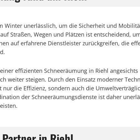
m Winter unerlässlich, um die Sicherheit und Mobilit
 auf Straßen, Wegen und Plätzen ist entscheidend, 
en auf erfahrene Dienstleister zurückgreifen, die e
d.
ng einer effizienten Schneeräumung in Riehl angesic
h weiter steigen. Durch den Einsatz moderner Tech
 nur die Effizienz, sondern auch die Umweltverträ
dination der Schneeräumungsdienste ist daher unerlä
eisten.
 Partner in Riehl