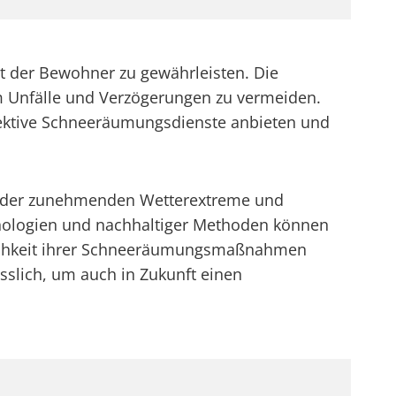
ät der Bewohner zu gewährleisten. Die
um Unfälle und Verzögerungen zu vermeiden.
ffektive Schneeräumungsdienste anbieten und
hts der zunehmenden Wetterextreme und
nologien und nachhaltiger Methoden können
glichkeit ihrer Schneeräumungsmaßnahmen
sslich, um auch in Zukunft einen