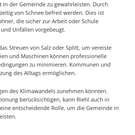
it in der Gemeinde zu gewährleisten. Durch
eitig von Schnee befreit werden. Dies ist
ner, die sicher zur Arbeit oder Schule
und Unfällen vorgebeugt.
s Streuen von Salz oder Splitt, um vereiste
ien und Maschinen können professionelle
terbedingungen zu minimieren. Kommunen und
zung des Alltags ermöglichen.
ungen des Klimawandels zunehmen könnten.
nung berücksichtigen, kann Riehl auch in
i eine entscheidende Rolle, um die Gemeinde in
eisten.