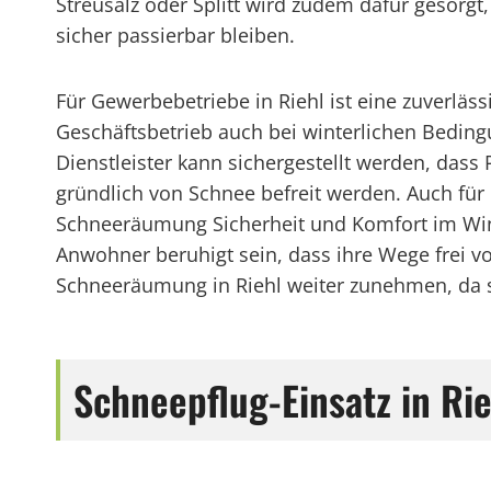
Streusalz oder Splitt wird zudem dafür gesorgt
sicher passierbar bleiben.
Für Gewerbebetriebe in Riehl ist eine zuverl
Geschäftsbetrieb auch bei winterlichen Beding
Dienstleister kann sichergestellt werden, dass
gründlich von Schnee befreit werden. Auch für p
Schneeräumung Sicherheit und Komfort im Win
Anwohner beruhigt sein, dass ihre Wege frei vo
Schneeräumung in Riehl weiter zunehmen, da 
Schneepflug-Einsatz in Rie