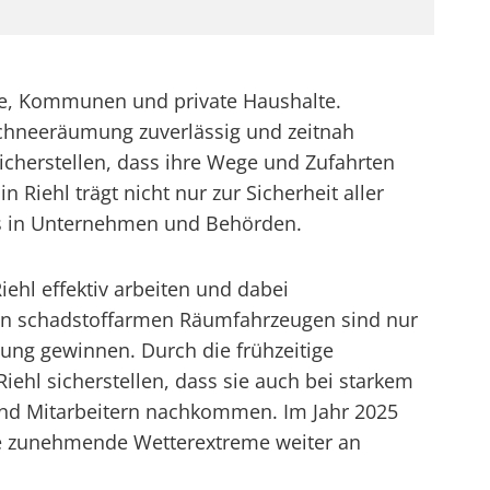
ebe, Kommunen und private Haushalte.
Schneeräumung zuverlässig und zeitnah
icherstellen, dass ihre Wege und Zufahrten
Riehl trägt nicht nur zur Sicherheit aller
ebs in Unternehmen und Behörden.
hl effektiv arbeiten und dabei
von schadstoffarmen Räumfahrzeugen sind nur
tung gewinnen. Durch die frühzeitige
hl sicherstellen, dass sie auch bei starkem
und Mitarbeitern nachkommen. Im Jahr 2025
die zunehmende Wetterextreme weiter an