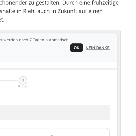
onender zu gestalten. Durch eine frühzeitige
lte in Riehl auch in Zukunft auf einen
t.
ten werden nach 7 Tagen automatisch
OK
NEIN DANKE
7
Prüfen