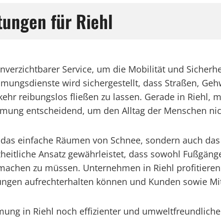
stungen für Riehl
unverzichtbarer Service, um die Mobilität und Siche
mungsdienste wird sichergestellt, dass Straßen, Geh
hr reibungslos fließen zu lassen. Gerade in Riehl, m
umung entscheidend, um den Alltag der Menschen nich
das einfache Räumen von Schnee, sondern auch das St
heitliche Ansatz gewährleistet, dass sowohl Fußgäng
machen zu müssen. Unternehmen in Riehl profitieren
gungen aufrechterhalten können und Kunden sowie Mita
mung in Riehl noch effizienter und umweltfreundliche