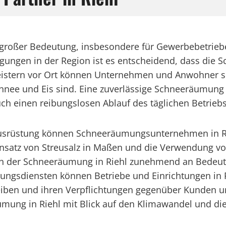
on großer Bedeutung, insbesondere für Gewerbebetri
gungen in der Region ist es entscheidend, dass die 
leistern vor Ort können Unternehmen und Anwohner s
hnee und Eis sind. Eine zuverlässige Schneeräumung in 
uch einen reibungslosen Ablauf des täglichen Betri
usrüstung können Schneeräumungsunternehmen in Rie
insatz von Streusalz in Maßen und die Verwendung 
ie in der Schneeräumung in Riehl zunehmend an Bedeu
gsdiensten können Betriebe und Einrichtungen in Rie
bleiben und ihren Verpflichtungen gegenüber Kunden 
äumung in Riehl mit Blick auf den Klimawandel und 