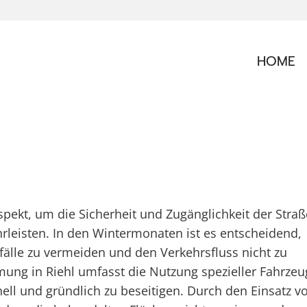
HOME
spekt, um die Sicherheit und Zugänglichkeit der Straß
leisten. In den Wintermonaten ist es entscheidend,
nfälle zu vermeiden und den Verkehrsfluss nicht zu
mung in Riehl umfasst die Nutzung spezieller Fahrzeu
l und gründlich zu beseitigen. Durch den Einsatz v