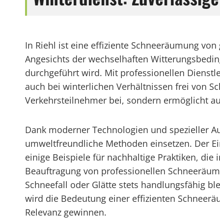
In Riehl ist eine effiziente Schneeräumung v
Angesichts der wechselhaften Witterungsbedin
durchgeführt wird. Mit professionellen Dienst
auch bei winterlichen Verhältnissen frei von Sc
Verkehrsteilnehmer bei, sondern ermöglicht a
Dank moderner Technologien und spezieller A
umweltfreundliche Methoden einsetzen. Der E
einige Beispiele für nachhaltige Praktiken, d
Beauftragung von professionellen Schneeräumun
Schneefall oder Glätte stets handlungsfähig 
wird die Bedeutung einer effizienten Schneer
Relevanz gewinnen.