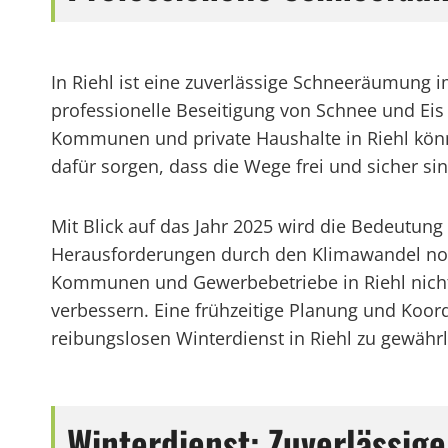
In Riehl ist eine zuverlässige Schneeräumung i
professionelle Beseitigung von Schnee und Eis
Kommunen und private Haushalte in Riehl könn
dafür sorgen, dass die Wege frei und sicher sin
Mit Blick auf das Jahr 2025 wird die Bedeutu
Herausforderungen durch den Klimawandel noc
Kommunen und Gewerbebetriebe in Riehl nicht
verbessern. Eine frühzeitige Planung und Koor
reibungslosen Winterdienst in Riehl zu gewährl
Winterdienst: Zuverlässige