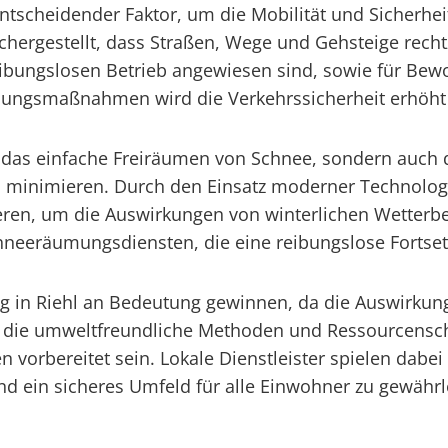
entscheidender Faktor, um die Mobilität und Sicherhe
ergestellt, dass Straßen, Wege und Gehsteige rechtz
ibungslosen Betrieb angewiesen sind, sowie für Bewoh
mungsmaßnahmen wird die Verkehrssicherheit erhöht 
das einfache Freiräumen von Schnee, sondern auch da
u minimieren. Durch den Einsatz moderner Technolog
reagieren, um die Auswirkungen von winterlichen Wet
hneeräumungsdiensten, die eine reibungslose Fortset
ung in Riehl an Bedeutung gewinnen, da die Auswirk
 die umweltfreundliche Methoden und Ressourcenscho
 vorbereitet sein. Lokale Dienstleister spielen dabe
d ein sicheres Umfeld für alle Einwohner zu gewährl