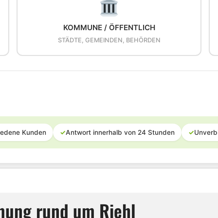
KOMMUNE / ÖFFENTLICH
STÄDTE, GEMEINDEN, BEHÖRDEN
iedene Kunden
✓
Antwort innerhalb von 24 Stunden
✓
Unverb
mung rund um Riehl