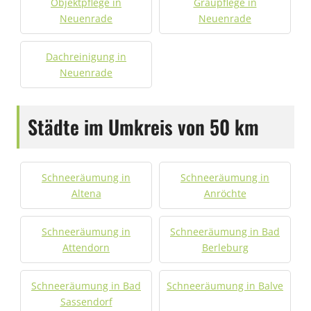
Objektpflege in
Graupflege in
Neuenrade
Neuenrade
Dachreinigung in
Neuenrade
Städte im Umkreis von 50 km
Schneeräumung in
Schneeräumung in
Altena
Anröchte
Schneeräumung in
Schneeräumung in Bad
Attendorn
Berleburg
Schneeräumung in Bad
Schneeräumung in Balve
Sassendorf