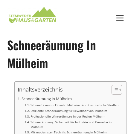
Zum
Inhalt
springen
Schneeräumung In
Mülheim
Inhaltsverzeichnis
Schneeräumung in Mülheim
Schneefräsen im Einsatz: Mülheim räumt winterliche Straßen
Effiziente Schneeräumung für Bewohner von Mülheim
Professionelle Winterdienste in der Region Mülheim
Schneeräumung: Sicherheit für Industrie und Gewerbe in
Mülheim
Mit modernster Technik: Schneeräumung in Mülheim