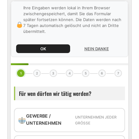
Ihre Eingaben werden lokal in Ihrem Browser
zwischengespeichert, damit Sie das Formular
später fortsetzen können. Die Daten werden nach
7 Tagen automatisch gelöscht und nicht an Dritte
übermittelt.
OK
NEIN DANKE
1
2
3
4
5
6
7
Für wen dürfen wir tätig werden?
GEWERBE /
UNTERNEHMEN JEDER
UNTERNEHMEN
GRÖSSE