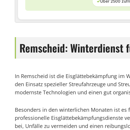
✓
Über 2500 zufr
Remscheid: Winterdienst 
In Remscheid ist die Eisglättebekämpfung im W
den Einsatz spezieller Streufahrzeuge und Streu
modernste Technologien und einen gut organis
Besonders in den winterlichen Monaten ist es
professionelle Eisglättebekämpfungsdienste ver
bei, Unfälle zu vermeiden und einen reibungslo