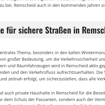
u bei, Remscheid auch in den kommenden Jahren sich
te für sichere Straßen in Remsc
 zentrales Thema, besonders in den kalten Wintermo
von großer Bedeutung, um die Verkehrssicherheit und
uern und Räumfahrzeugen wird in Remscheid aktiv geg
iden und den Verkehrsfluss aufrechtzuerhalten. Die
und zeitnah erfolgt, um sicherzustellen, dass alle Ve
 auch private Haushalte in Remscheid für die Besei
 nur dem Schutz der Passanten, sondern auch der Verm