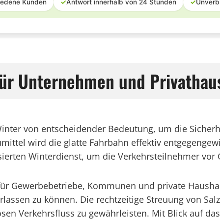
iedene Kunden
✓
Antwort innerhalb von 24 Stunden
✓
Unverb
für Unternehmen und Privathau
inter von entscheidender Bedeutung, um die Sicherhe
mittel wird die glatte Fahrbahn effektiv entgegengewi
ierten Winterdienst, um die Verkehrsteilnehmer vor 
 für Gewerbebetriebe, Kommunen und private Haushalt
lassen zu können. Die rechtzeitige Streuung von Salz
sen Verkehrsfluss zu gewährleisten. Mit Blick auf da