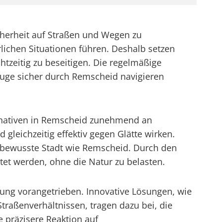
cherheit auf Straßen und Wegen zu
ichen Situationen führen. Deshalb setzen
zeitig zu beseitigen. Die regelmäßige
euge sicher durch Remscheid navigieren
rnativen in Remscheid zunehmend an
gleichzeitig effektiv gegen Glätte wirken.
bewusste Stadt wie Remscheid. Durch den
ltet werden, ohne die Natur zu belasten.
ung vorangetrieben. Innovative Lösungen, wie
traßenverhältnissen, tragen dazu bei, die
e präzisere Reaktion auf