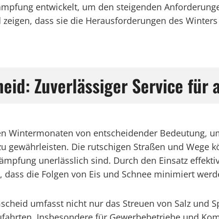
pfung entwickelt, um den steigenden Anforderungen
eigen, dass sie die Herausforderungen des Winters i
d: Zuverlässiger Service für a
den Wintermonaten von entscheidender Bedeutung, um
 gewährleisten. Die rutschigen Straßen und Wege kö
ung unerlässlich sind. Durch den Einsatz effektive
, dass die Folgen von Eis und Schnee minimiert werd
mscheid umfasst nicht nur das Streuen von Salz und 
ahrten. Insbesondere für Gewerbebetriebe und Komm