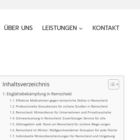
ÜBER UNS
LEISTUNGEN
KONTAKT
Inhaltsverzeichnis
Eisglättebekämpfung in Remscheid
Effektive Maßnahmen gegen winterliche Glätte in Remscheid
Professionelle Streudienste für sichere Straßen in Remscheid
Remscheid: Winterdienst für Unternehmen und Privathaushalte
Schneeräumung in Remscheid: Zuverlässiger Service für alle
Glättegefahr adé: Rund um Remscheid für sichere Wege sorgen
Remscheid im Winter: Maßgeschneiderter Streuplan für jede Fläche
Individuelle Winterdienstleistungen für Remscheid und Umgebung