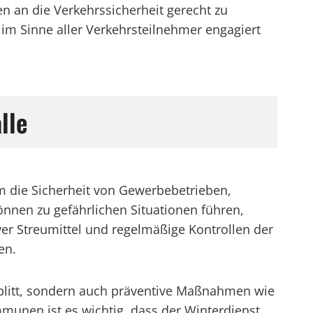
 an die Verkehrssicherheit gerecht zu
m Sinne aller Verkehrsteilnehmer engagiert
lle
 die Sicherheit von Gewerbebetrieben,
nnen zu gefährlichen Situationen führen,
r Streumittel und regelmäßige Kontrollen der
en.
Splitt, sondern auch präventive Maßnahmen wie
unen ist es wichtig, dass der Winterdienst