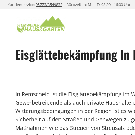
Zum
Kundenservice:
05773/3549832
| Bürozeiten: Mo - Fr 08:30 - 16:00 Uhr
Inhalt
springen
Eisglättebekämpfung In
In Remscheid ist die Eisglättebekämpfung im W
Gewerbetreibende als auch private Haushalte be
Witterungsbedingungen in der Region ist es wi
Sicherheit auf den Straßen und Gehwegen zu g
Maßnahmen wie das Streuen von Streusalz oder 