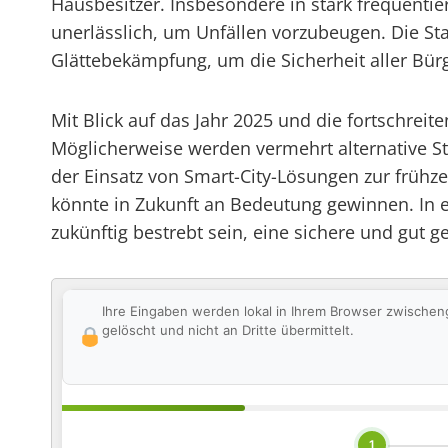
Hausbesitzer. Insbesondere in stark frequentie
unerlässlich, um Unfällen vorzubeugen. Die St
Glättebekämpfung, um die Sicherheit aller Bür
Mit Blick auf das Jahr 2025 und die fortschrei
Möglicherweise werden vermehrt alternative S
der Einsatz von Smart-City-Lösungen zur frühz
könnte in Zukunft an Bedeutung gewinnen. I
zukünftig bestrebt sein, eine sichere und gut g
Ihre Eingaben werden lokal in Ihrem Browser zwischen
gelöscht und nicht an Dritte übermittelt.
1