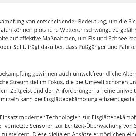
ebekämpfung von entscheidender Bedeutung, um die Si
naten können plötzliche Wetterumschwünge zu gefährl
te auf effektive Maßnahmen, um Eis und Schnee recht
oder Split, trägt dazu bei, dass Fußgänger und Fahrz
ebekämpfung gewinnen auch umweltfreundliche Alte
che Streumittel im Fokus, die die Umwelt schonen und 
em Zeitgeist und den Anforderungen an eine umwelt
mitteln kann die Eisglättebekämpfung effizient gesta
 Einsatz moderner Technologien zur Eisglättebekämpf
er vernetzte Sensoren zur Echtzeit-Überwachung von S
zu steigern. Diese digitalen Ansätze ermöglichen ein