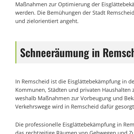
Maßnahmen zur Optimierung der Eisglättebekäm
werden. Die Bemühungen der Stadt Remscheid z
und zielorientiert angeht.
Schneeräumung in Remschei
In Remscheid ist die Eisglättebekämpfung in 
Kommunen, Städten und privaten Haushalten zu
weshalb Maßnahmen zur Vorbeugung und Bekämpf
Verkehrswege wird in Remscheid dafür gesorgt
Die professionelle Eisglättebekämpfung in Re
das rechtzeitige Räumen von Gehwegen und Zuf