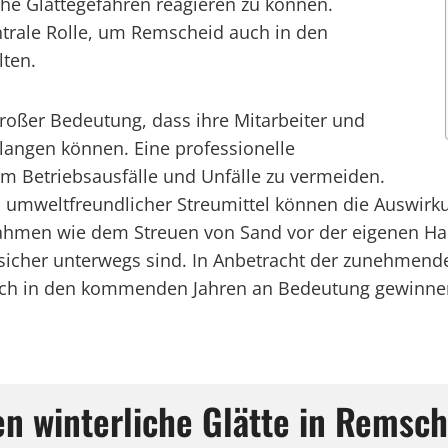
che Glättegefahren reagieren zu können.
trale Rolle, um Remscheid auch in den
lten.
roßer Bedeutung, dass ihre Mitarbeiter und
langen können. Eine professionelle
um Betriebsausfälle und Unfälle zu vermeiden.
 umweltfreundlicher Streumittel können die Auswirk
ahmen wie dem Streuen von Sand vor der eigenen Hau
 sicher unterwegs sind. In Anbetracht der zunehme
uch in den kommenden Jahren an Bedeutung gewinne
n winterliche Glätte in Remsch