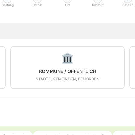
Leistung
Details
Ort
Kontakt
Dateien
KOMMUNE / ÖFFENTLICH
STÄDTE, GEMEINDEN, BEHÖRDEN