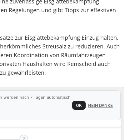
eine zuverlässige Eisglättebekämpfung
en Regelungen und gibt Tipps zur effektiven
sätze zur Eisglättebekämpfung Einzug halten.
 herkömmliches Streusalz zu reduzieren. Auch
enteren Koordination von Räumfahrzeugen
privaten Haushalten wird Remscheid auch
 zu gewährleisten.
ten werden nach 7 Tagen automatisch
OK
NEIN DANKE
7