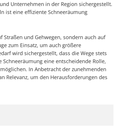
 und Unternehmen in der Region sichergestellt.
n ist eine effiziente Schneeräumung
auf Straßen und Gehwegen, sondern auch auf
uge zum Einsatz, um auch größere
arf wird sichergestellt, dass die Wege stets
le Schneeräumung eine entscheidende Rolle,
rmöglichen. In Anbetracht der zunehmenden
an Relevanz, um den Herausforderungen des