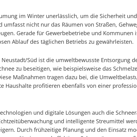
umung im Winter unerlässlich, um die Sicherheit und 
d umfasst nicht nur das Räumen von Straßen, Gehweg
eugen. Gerade für Gewerbebetriebe und Kommunen i
osen Ablauf des täglichen Betriebs zu gewährleisten.
in Neustadt/Süd ist die umweltbewusste Entsorgung 
nee zu beseitigen, wie beispielsweise das Schmelzen
iese Maßnahmen tragen dazu bei, die Umweltbelastun
ate Haushalte profitieren ebenfalls von einer profess
e Technologien und digitale Lösungen auch die Schn
chtzeitüberwachung und intelligente Streumittel werd
teigern. Durch frühzeitige Planung und den Einsatz 