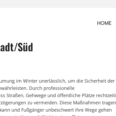
HOME
tadt/Süd
äumung im Winter unerlässlich, um die Sicherheit der
ewährleisten. Durch professionelle
ss Straßen, Gehwege und öffentliche Plätze rechtzeit
erzögerungen zu vermeiden. Diese Maßnahmen tragen
en kann und Fußgänger unbeschwert ihre Wege gehen