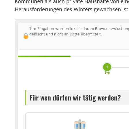
Kommunen als auch private Haushalte von einer
Herausforderungen des Winters gewachsen ist
Ihre Eingaben werden lokal in Ihrem Browser zwischen
gelöscht und nicht an Dritte übermittelt.
1
Typ
Für wen dürfen wir tätig werden?