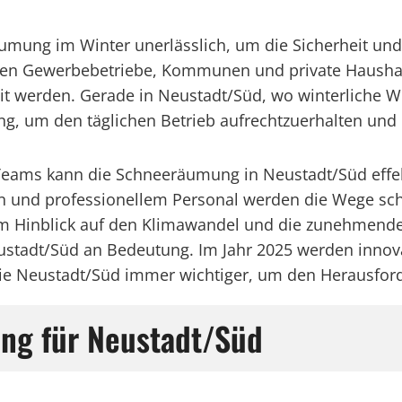
äumung im Winter unerlässlich, um die Sicherheit und
önnen Gewerbebetriebe, Kommunen und private Haushal
eit werden. Gerade in Neustadt/Süd, wo winterliche We
, um den täglichen Betrieb aufrechtzuerhalten und 
eams kann die Schneeräumung in Neustadt/Süd effekt
en und professionellem Personal werden die Wege sch
h im Hinblick auf den Klimawandel und die zunehmend
stadt/Süd an Bedeutung. Im Jahr 2025 werden inno
ie Neustadt/Süd immer wichtiger, um den Herausfor
ng für Neustadt/Süd