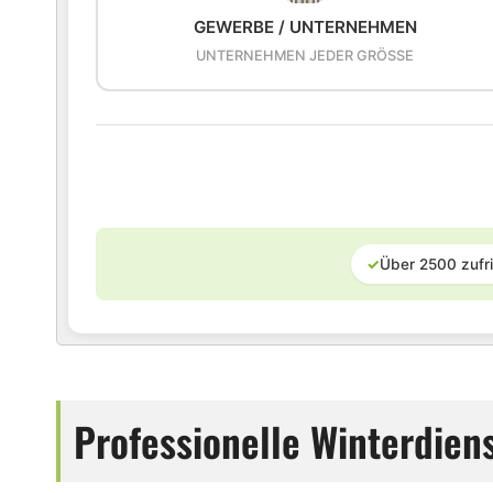
GEWERBE / UNTERNEHMEN
UNTERNEHMEN JEDER GRÖSSE
✓
Über 2500 zufr
Professionelle Winterdien