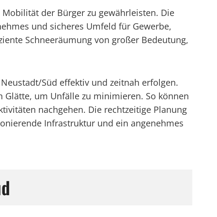
Mobilität der Bürger zu gewährleisten. Die
enehmes und sicheres Umfeld für Gewerbe,
fiziente Schneeräumung von großer Bedeutung,
Neustadt/Süd effektiv und zeitnah erfolgen.
n Glätte, um Unfälle zu minimieren. So können
vitäten nachgehen. Die rechtzeitige Planung
ionierende Infrastruktur und ein angenehmes
üd