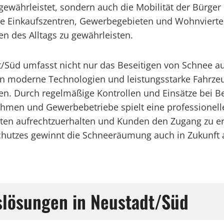
gewährleistet, sondern auch die Mobilität der Bürger
ie Einkaufszentren, Gewerbegebieten und Wohnviertel
en des Alltags zu gewährleisten.
/Süd umfasst nicht nur das Beseitigen von Schnee 
n moderne Technologien und leistungsstarke Fahrze
n. Durch regelmäßige Kontrollen und Einsätze bei Bed
nehmen und Gewerbebetriebe spielt eine professionel
aten aufrechtzuerhalten und Kunden den Zugang zu e
hutzes gewinnt die Schneeräumung auch in Zukunft 
slösungen in Neustadt/Süd