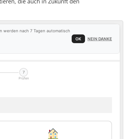
ieren, die auch in Zukunft den
ten werden nach 7 Tagen automatisch
OK
NEIN DANKE
7
Prüfen