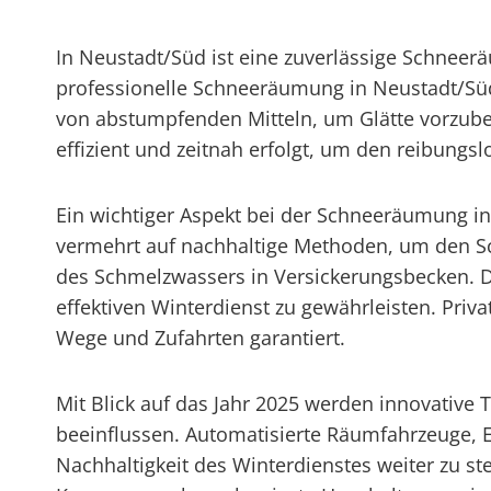
In Neustadt/Süd ist eine zuverlässige Schneerä
professionelle Schneeräumung in Neustadt/Sü
von abstumpfenden Mitteln, um Glätte vorzub
effizient und zeitnah erfolgt, um den reibungsl
Ein wichtiger Aspekt bei der Schneeräumung 
vermehrt auf nachhaltige Methoden, um den Sch
des Schmelzwassers in Versickerungsbecken. D
effektiven Winterdienst zu gewährleisten. Priv
Wege und Zufahrten garantiert.
Mit Blick auf das Jahr 2025 werden innovativ
beeinflussen. Automatisierte Räumfahrzeuge, E
Nachhaltigkeit des Winterdienstes weiter zu s