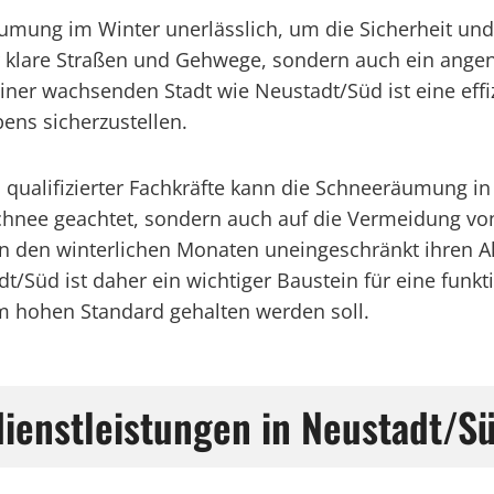
umung im Winter unerlässlich, um die Sicherheit und 
r klare Straßen und Gehwege, sondern auch ein ang
ner wachsenden Stadt wie Neustadt/Süd ist eine ef
ens sicherzustellen.
ualifizierter Fachkräfte kann die Schneeräumung in 
Schnee geachtet, sondern auch auf die Vermeidung vo
en winterlichen Monaten uneingeschränkt ihren Akti
Süd ist daher ein wichtiger Baustein für eine funkt
m hohen Standard gehalten werden soll.
ienstleistungen in Neustadt/S