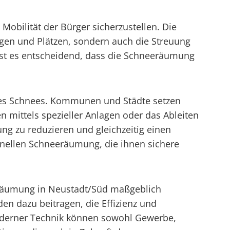
Mobilität der Bürger sicherzustellen. Die
en und Plätzen, sondern auch die Streuung
st es entscheidend, dass die Schneeräumung
des Schnees. Kommunen und Städte setzen
 mittels spezieller Anlagen oder das Ableiten
g zu reduzieren und gleichzeitig einen
ionellen Schneeräumung, die ihnen sichere
eeräumung in Neustadt/Süd maßgeblich
en dazu beitragen, die Effizienz und
moderner Technik können sowohl Gewerbe,