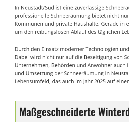
In Neustadt/Süd ist eine zuverlässige Schneerä
professionelle Schneeräumung bietet nicht nu
Kommunen und private Haushalte. Gerade in ei
um den reibungslosen Ablauf des täglichen Leb
Durch den Einsatz moderner Technologien und q
Dabei wird nicht nur auf die Beseitigung von 
Unternehmen, Behörden und Anwohner auch in d
und Umsetzung der Schneeräumung in Neustadt/
Lebensumfeld, das auch im Jahr 2025 auf eine
Maßgeschneiderte Winterd