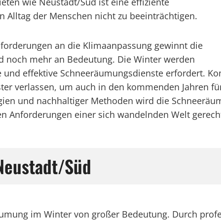
eten wie Neustadt/Süd ist eine effiziente
Alltag der Menschen nicht zu beeinträchtigen.
Anforderungen an die Klimaanpassung gewinnt die
d noch mehr an Bedeutung. Die Winter werden
ige und effektive Schneeräumungsdienste erfordert.
ister verlassen, um auch in den kommenden Jahren f
gien und nachhaltiger Methoden wird die Schneeräum
den Anforderungen einer sich wandelnden Welt gerech
 Neustadt/Süd
räumung im Winter von großer Bedeutung. Durch prof