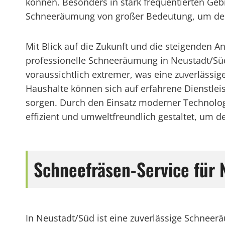
können. Besonders in stark frequentierten Gebi
Schneeräumung von großer Bedeutung, um den 
Mit Blick auf die Zukunft und die steigenden 
professionelle Schneeräumung in Neustadt/Sü
voraussichtlich extremer, was eine zuverläss
Haushalte können sich auf erfahrene Dienstle
sorgen. Durch den Einsatz moderner Technolo
effizient und umweltfreundlich gestaltet, um 
Schneefräsen-Service für
In Neustadt/Süd ist eine zuverlässige Schnee