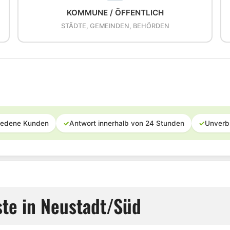
KOMMUNE / ÖFFENTLICH
STÄDTE, GEMEINDEN, BEHÖRDEN
iedene Kunden
✓
Antwort innerhalb von 24 Stunden
✓
Unverb
ste in Neustadt/Süd