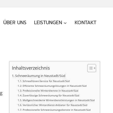
ÜBER UNS
LEISTUNGEN
KONTAKT
Inhaltsverzeichnis
Schneeräumung in Neustadt/Süd
Schneefräsen-Service für Neustadt/Süd
Effiziente Schneeräumungslösungen in Neustadt/Süd
Professionelle Winterdienste in Neustadt/Süd
ig
Zuverlässige Schneeräumung für Neustadt/Süd
Maßgeschneiderte Winterdienstleistungen in Neustadt/Süd
Verlässlicher Winterdienst-Anbieter für Neustadt/Süd
Professionelle Schneeräumungsdienste in Neustadt/Süd