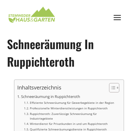
Zum
Inhalt
springen
Schneeräumung In
Ruppichteroth
Inhaltsverzeichnis
Schneeräumung in Ruppichteroth
Effiziente Schneeräumung für Gewerbegebiete in der Region
Professionelle Winterdienstleistungen in Ruppichteroth
Ruppichteroth: Zuverlässige Schneeräumung für
Industriegebiete
Winterdienst für Privatkunden in und um Ruppichteroth
Qualifizierte Schneeräumungsdienste in Ruppichteroth