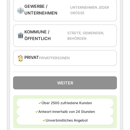
GEWERBE /
UNTERNEHMEN JEDER
UNTERNEHMEN
GRÖSSE
KOMMUNE /
STÄDTE, GEMEINDEN,
ÖFFENTLICH
BEHÖRDEN
PRIVAT
PRIVATPERSONEN
WEITER
✓
Über 2500 zufriedene Kunden
✓
Antwort innerhalb von 24 Stunden
✓
Unverbindliches Angebot