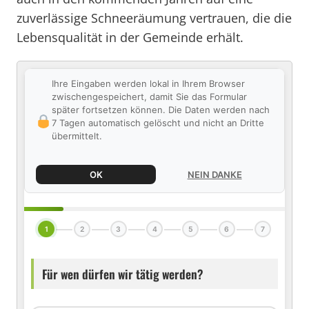
zuverlässige Schneeräumung vertrauen, die die
Lebensqualität in der Gemeinde erhält.
Ihre Eingaben werden lokal in Ihrem Browser
zwischengespeichert, damit Sie das Formular
später fortsetzen können. Die Daten werden nach
7 Tagen automatisch gelöscht und nicht an Dritte
übermittelt.
OK
NEIN DANKE
1
2
3
4
5
6
7
Für wen dürfen wir tätig werden?