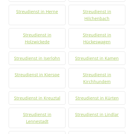
Streudienst in Herne
Streudienst in
Hilchenbach
Streudienst in
Streudienst in
Holzwickede
Hückeswagen
Streudienst in Iserlohn
Streudienst in Kamen
Streudienst in Kierspe
Streudienst in
Kirchhundem
Streudienst in Kreuztal
Streudienst in Kürten
Streudienst in
Streudienst in Lindlar
Lennestadt