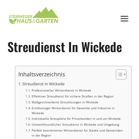
Zum
Inhalt
springen
Streudienst In Wickede
Inhaltsverzeichnis
Streudienst in Wickede
Professioneller Winterdienst in Wickede
Effektiver Streudienst für sichere Straßen in der Region
Maßgeschneiderte Streulösungen in Wickede
Erstklassiger Winterdienst für Gewerbe und Industrie in
Wickede
Individuelle Streupläne für Privatkunden in und um Wickede
Umweltfreundlicher Streudienst in Wickede und Umgebung
Perfekt koordinierter Winterdienst für Städte und Gemeinden
in der Region