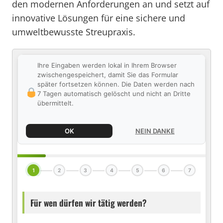
den modernen Anforderungen an und setzt auf
innovative Lösungen für eine sichere und
umweltbewusste Streupraxis.
Ihre Eingaben werden lokal in Ihrem Browser
zwischengespeichert, damit Sie das Formular
später fortsetzen können. Die Daten werden nach
7 Tagen automatisch gelöscht und nicht an Dritte
übermittelt.
OK
NEIN DANKE
1
2
3
4
5
6
7
Für wen dürfen wir tätig werden?