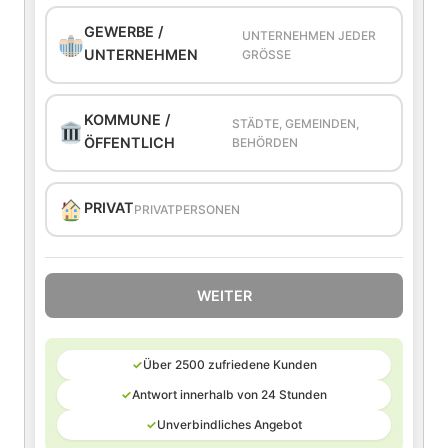
GEWERBE /
UNTERNEHMEN JEDER
UNTERNEHMEN
GRÖSSE
KOMMUNE /
STÄDTE, GEMEINDEN,
ÖFFENTLICH
BEHÖRDEN
PRIVAT
PRIVATPERSONEN
WEITER
✓
Über 2500 zufriedene Kunden
✓
Antwort innerhalb von 24 Stunden
✓
Unverbindliches Angebot