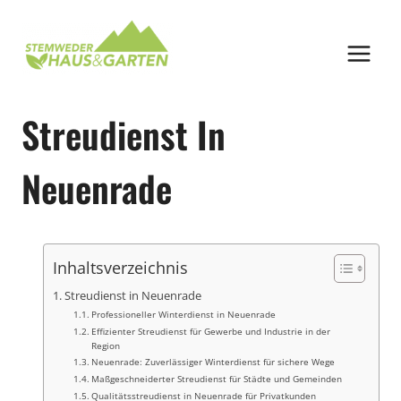
Zum
Inhalt
springen
Streudienst In
Neuenrade
Inhaltsverzeichnis
Streudienst in Neuenrade
Professioneller Winterdienst in Neuenrade
Effizienter Streudienst für Gewerbe und Industrie in der
Region
Neuenrade: Zuverlässiger Winterdienst für sichere Wege
Maßgeschneiderter Streudienst für Städte und Gemeinden
Qualitätsstreudienst in Neuenrade für Privatkunden