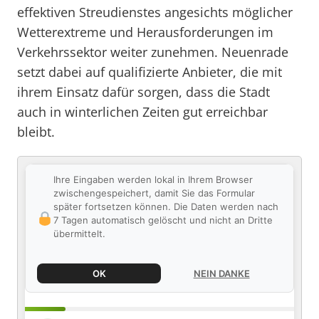
effektiven Streudienstes angesichts möglicher
Wetterextreme und Herausforderungen im
Verkehrssektor weiter zunehmen. Neuenrade
setzt dabei auf qualifizierte Anbieter, die mit
ihrem Einsatz dafür sorgen, dass die Stadt
auch in winterlichen Zeiten gut erreichbar
bleibt.
Ihre Eingaben werden lokal in Ihrem Browser
zwischengespeichert, damit Sie das Formular
später fortsetzen können. Die Daten werden nach
7 Tagen automatisch gelöscht und nicht an Dritte
übermittelt.
OK
NEIN DANKE