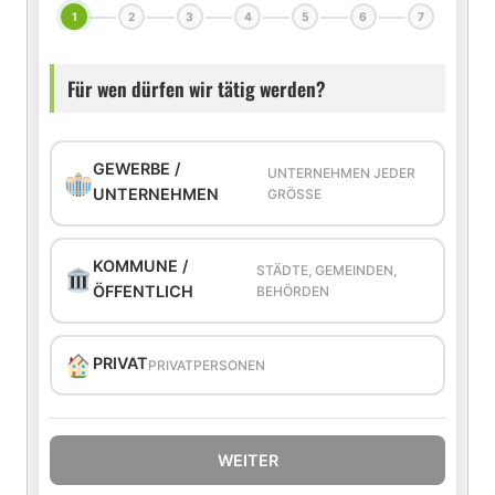
1
2
3
4
5
6
7
Für wen dürfen wir tätig werden?
GEWERBE /
UNTERNEHMEN JEDER
UNTERNEHMEN
GRÖSSE
KOMMUNE /
STÄDTE, GEMEINDEN,
ÖFFENTLICH
BEHÖRDEN
PRIVAT
PRIVATPERSONEN
WEITER