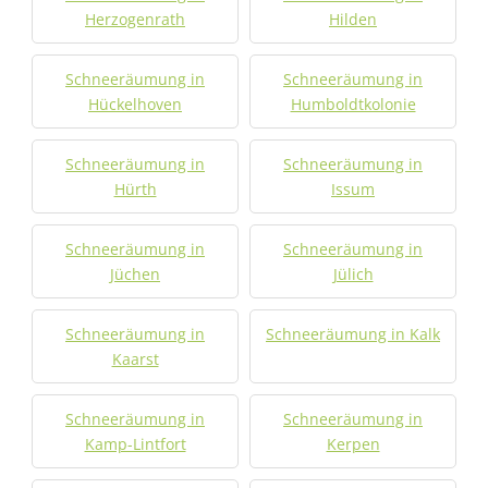
Herzogenrath
Hilden
Schneeräumung in
Schneeräumung in
Hückelhoven
Humboldtkolonie
Schneeräumung in
Schneeräumung in
Hürth
Issum
Schneeräumung in
Schneeräumung in
Jüchen
Jülich
Schneeräumung in
Schneeräumung in Kalk
Kaarst
Schneeräumung in
Schneeräumung in
Kamp-Lintfort
Kerpen