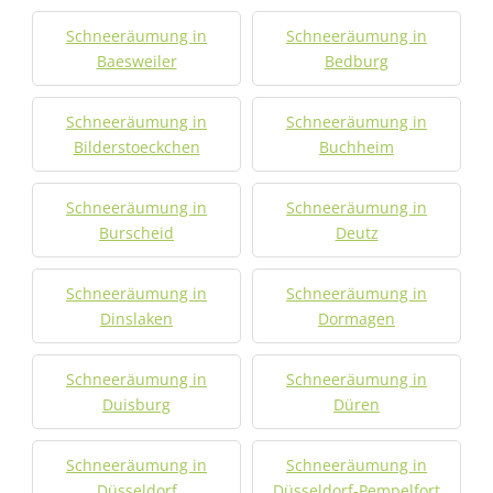
Schneeräumung in
Schneeräumung in
Baesweiler
Bedburg
Schneeräumung in
Schneeräumung in
Bilderstoeckchen
Buchheim
Schneeräumung in
Schneeräumung in
Burscheid
Deutz
Schneeräumung in
Schneeräumung in
Dinslaken
Dormagen
Schneeräumung in
Schneeräumung in
Duisburg
Düren
Schneeräumung in
Schneeräumung in
Düsseldorf
Düsseldorf-Pempelfort