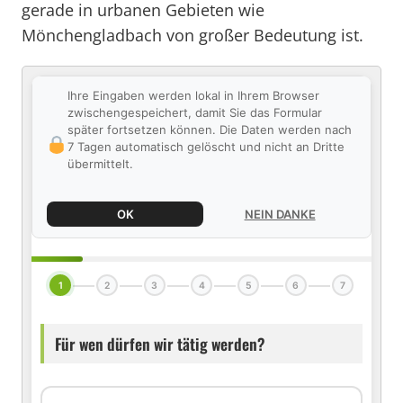
gerade in urbanen Gebieten wie
Mönchengladbach von großer Bedeutung ist.
Ihre Eingaben werden lokal in Ihrem Browser
zwischengespeichert, damit Sie das Formular
später fortsetzen können. Die Daten werden nach
7 Tagen automatisch gelöscht und nicht an Dritte
übermittelt.
OK
NEIN DANKE
1
2
3
4
5
6
7
Für wen dürfen wir tätig werden?