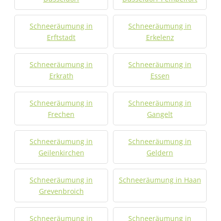
Schneeräumung in
Schneeräumung in
Erftstadt
Erkelenz
Schneeräumung in
Schneeräumung in
Erkrath
Essen
Schneeräumung in
Schneeräumung in
Frechen
Gangelt
Schneeräumung in
Schneeräumung in
Geilenkirchen
Geldern
Schneeräumung in
Schneeräumung in Haan
Grevenbroich
Schneeräumung in
Schneeräumung in