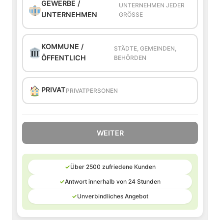
GEWERBE /
UNTERNEHMEN JEDER
UNTERNEHMEN
GRÖSSE
KOMMUNE /
STÄDTE, GEMEINDEN,
ÖFFENTLICH
BEHÖRDEN
PRIVAT
PRIVATPERSONEN
WEITER
✓
Über 2500 zufriedene Kunden
✓
Antwort innerhalb von 24 Stunden
✓
Unverbindliches Angebot