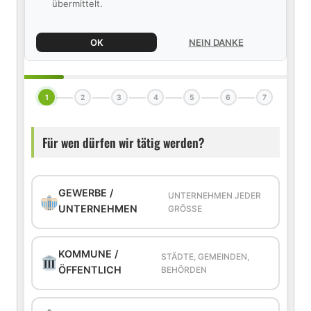
übermittelt.
OK
NEIN DANKE
1
2
3
4
5
6
7
Für wen dürfen wir tätig werden?
GEWERBE /
UNTERNEHMEN JEDER
UNTERNEHMEN
GRÖSSE
KOMMUNE /
STÄDTE, GEMEINDEN,
ÖFFENTLICH
BEHÖRDEN