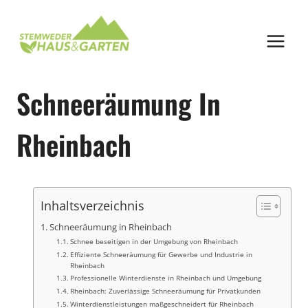
Zum
Inhalt
springen
Schneeräumung In
Rheinbach
Inhaltsverzeichnis
Schneeräumung in Rheinbach
Schnee beseitigen in der Umgebung von Rheinbach
Effiziente Schneeräumung für Gewerbe und Industrie in
Rheinbach
Professionelle Winterdienste in Rheinbach und Umgebung
Rheinbach: Zuverlässige Schneeräumung für Privatkunden
Winterdienstleistungen maßgeschneidert für Rheinbach