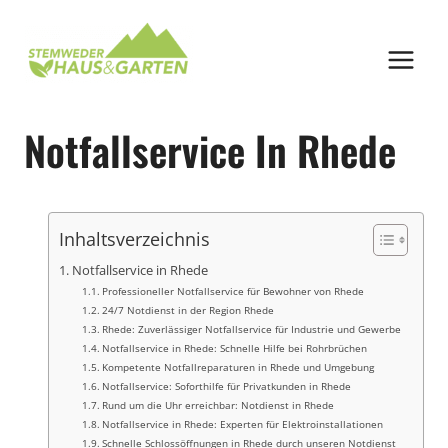
Zum
Inhalt
springen
Notfallservice In Rhede
Inhaltsverzeichnis
Notfallservice in Rhede
Professioneller Notfallservice für Bewohner von Rhede
24/7 Notdienst in der Region Rhede
Rhede: Zuverlässiger Notfallservice für Industrie und Gewerbe
Notfallservice in Rhede: Schnelle Hilfe bei Rohrbrüchen
Kompetente Notfallreparaturen in Rhede und Umgebung
Notfallservice: Soforthilfe für Privatkunden in Rhede
Rund um die Uhr erreichbar: Notdienst in Rhede
Notfallservice in Rhede: Experten für Elektroinstallationen
Schnelle Schlossöffnungen in Rhede durch unseren Notdienst