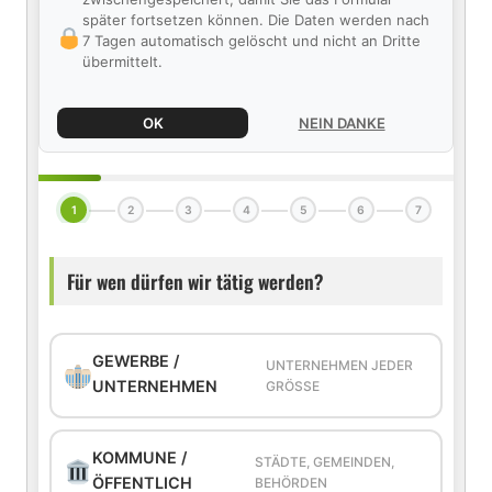
später fortsetzen können. Die Daten werden nach
7 Tagen automatisch gelöscht und nicht an Dritte
übermittelt.
OK
NEIN DANKE
1
2
3
4
5
6
7
Für wen dürfen wir tätig werden?
GEWERBE /
UNTERNEHMEN JEDER
UNTERNEHMEN
GRÖSSE
KOMMUNE /
STÄDTE, GEMEINDEN,
ÖFFENTLICH
BEHÖRDEN