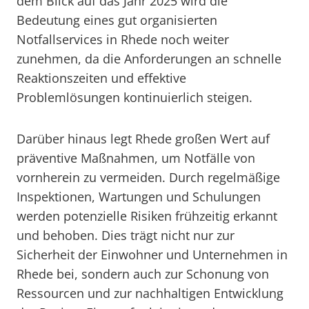
dem Blick auf das Jahr 2025 wird die
Bedeutung eines gut organisierten
Notfallservices in Rhede noch weiter
zunehmen, da die Anforderungen an schnelle
Reaktionszeiten und effektive
Problemlösungen kontinuierlich steigen.
Darüber hinaus legt Rhede großen Wert auf
präventive Maßnahmen, um Notfälle von
vornherein zu vermeiden. Durch regelmäßige
Inspektionen, Wartungen und Schulungen
werden potenzielle Risiken frühzeitig erkannt
und behoben. Dies trägt nicht nur zur
Sicherheit der Einwohner und Unternehmen in
Rhede bei, sondern auch zur Schonung von
Ressourcen und zur nachhaltigen Entwicklung