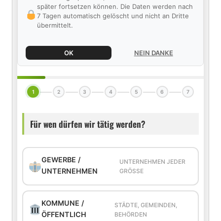
später fortsetzen können. Die Daten werden nach
7 Tagen automatisch gelöscht und nicht an Dritte
übermittelt.
OK
NEIN DANKE
1
2
3
4
5
6
7
Für wen dürfen wir tätig werden?
GEWERBE /
UNTERNEHMEN JEDER
UNTERNEHMEN
GRÖSSE
KOMMUNE /
STÄDTE, GEMEINDEN,
ÖFFENTLICH
BEHÖRDEN