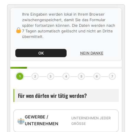
Ihre Eingaben werden lokal in Ihrem Browser
zwischengespeichert, damit Sie das Formular
später fortsetzen können. Die Daten werden nach
7 Tagen automatisch gelöscht und nicht an Dritte
übermittelt.
OK
NEIN DANKE
1
2
3
4
5
6
7
Für wen dürfen wir tätig werden?
GEWERBE /
UNTERNEHMEN JEDER
UNTERNEHMEN
GRÖSSE