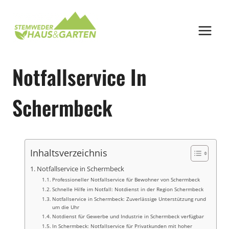
Zum
Inhalt
springen
Notfallservice In
Schermbeck
Inhaltsverzeichnis
Notfallservice in Schermbeck
Professioneller Notfallservice für Bewohner von Schermbeck
Schnelle Hilfe im Notfall: Notdienst in der Region Schermbeck
Notfallservice in Schermbeck: Zuverlässige Unterstützung rund
um die Uhr
Notdienst für Gewerbe und Industrie in Schermbeck verfügbar
In Schermbeck: Notfallservice für Privatkunden mit hoher