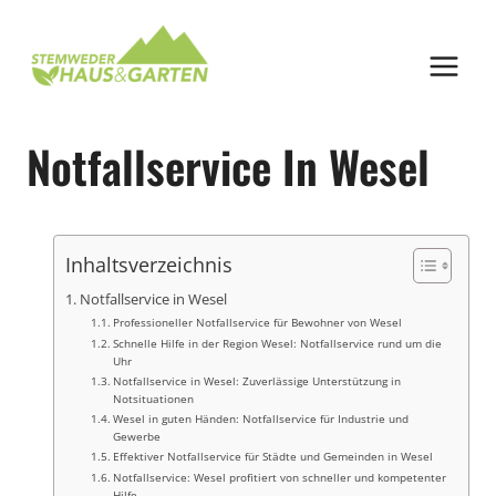
Zum
Inhalt
springen
Notfallservice In Wesel
Inhaltsverzeichnis
Notfallservice in Wesel
Professioneller Notfallservice für Bewohner von Wesel
Schnelle Hilfe in der Region Wesel: Notfallservice rund um die
Uhr
Notfallservice in Wesel: Zuverlässige Unterstützung in
Notsituationen
Wesel in guten Händen: Notfallservice für Industrie und
Gewerbe
Effektiver Notfallservice für Städte und Gemeinden in Wesel
Notfallservice: Wesel profitiert von schneller und kompetenter
Hilfe