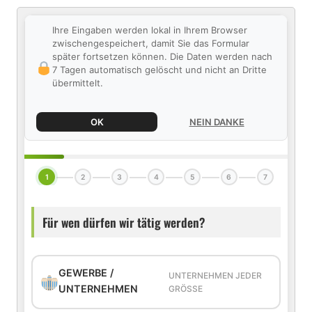
Ihre Eingaben werden lokal in Ihrem Browser
zwischengespeichert, damit Sie das Formular
später fortsetzen können. Die Daten werden nach
7 Tagen automatisch gelöscht und nicht an Dritte
übermittelt.
OK
NEIN DANKE
1
2
3
4
5
6
7
Für wen dürfen wir tätig werden?
GEWERBE /
UNTERNEHMEN JEDER
UNTERNEHMEN
GRÖSSE