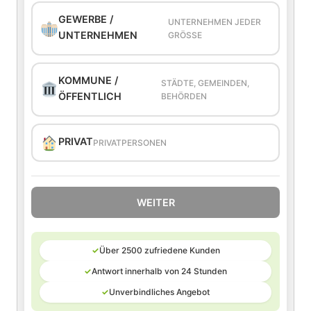
GEWERBE /
UNTERNEHMEN JEDER
UNTERNEHMEN
GRÖSSE
KOMMUNE /
STÄDTE, GEMEINDEN,
ÖFFENTLICH
BEHÖRDEN
PRIVAT
PRIVATPERSONEN
WEITER
✓
Über 2500 zufriedene Kunden
✓
Antwort innerhalb von 24 Stunden
✓
Unverbindliches Angebot