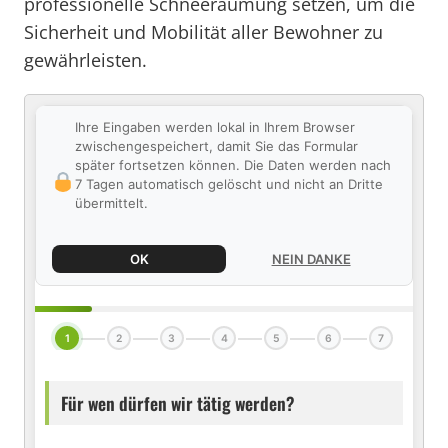
professionelle Schneeräumung setzen, um die
Sicherheit und Mobilität aller Bewohner zu
gewährleisten.
Ihre Eingaben werden lokal in Ihrem Browser
zwischengespeichert, damit Sie das Formular
später fortsetzen können. Die Daten werden nach
7 Tagen automatisch gelöscht und nicht an Dritte
übermittelt.
OK
NEIN DANKE
1
2
3
4
5
6
7
Für wen dürfen wir tätig werden?