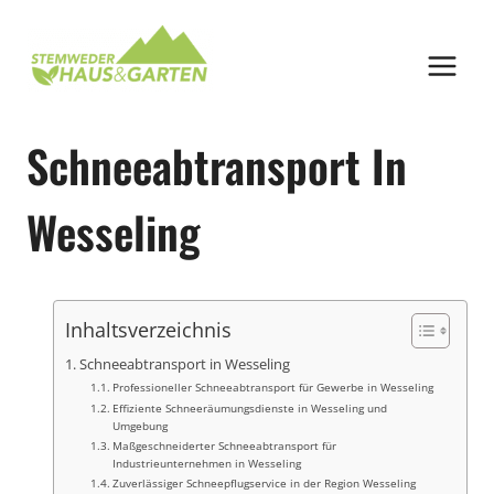
Zum
Inhalt
springen
Schneeabtransport In
Wesseling
Inhaltsverzeichnis
Schneeabtransport in Wesseling
Professioneller Schneeabtransport für Gewerbe in Wesseling
Effiziente Schneeräumungsdienste in Wesseling und
Umgebung
Maßgeschneiderter Schneeabtransport für
Industrieunternehmen in Wesseling
Zuverlässiger Schneepflugservice in der Region Wesseling