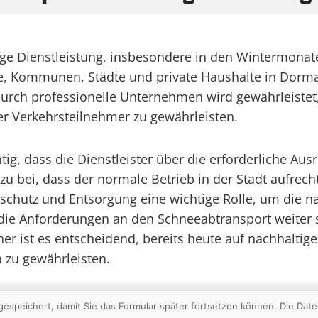
ige Dienstleistung, insbesondere in den Wintermonat
, Kommunen, Städte und private Haushalte in Dormag
Durch professionelle Unternehmen wird gewährleistet
ler Verkehrsteilnehmer zu gewährleisten.
tig, dass die Dienstleister über die erforderliche A
dazu bei, dass der normale Betrieb in der Stadt aufre
schutz und Entsorgung eine wichtige Rolle, um die 
ss die Anforderungen an den Schneeabtransport weiter
 ist es entscheidend, bereits heute auf nachhaltige
 zu gewährleisten.
gespeichert, damit Sie das Formular später fortsetzen können. Die Da