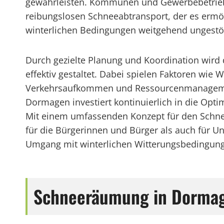
gewährleisten. Kommunen und Gewerbebetrieb
reibungslosen Schneeabtransport, der es ermög
winterlichen Bedingungen weitgehend ungestör
Durch gezielte Planung und Koordination wird
effektiv gestaltet. Dabei spielen Faktoren wie 
Verkehrsaufkommen und Ressourcenmanagement
Dormagen investiert kontinuierlich in die Opti
Mit einem umfassenden Konzept für den Schnee
für die Bürgerinnen und Bürger als auch für 
Umgang mit winterlichen Witterungsbedingun
Schneeräumung in Dormagen