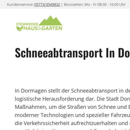
Zum
Kundenservice:
05773/3549832
| Bürozeiten: Mo - Fr 08:30 - 16:00 Uhr
Inhalt
springen
Schneeabtransport In D
In Dormagen stellt der Schneeabtransport in 
logistische Herausforderung dar. Die Stadt Dor
Maßnahmen, um die Straßen von Schnee und Eis
moderner Technologien und spezieller Fahrzeug
die Verkehrssicherheit aufrechtzuerhalten und 