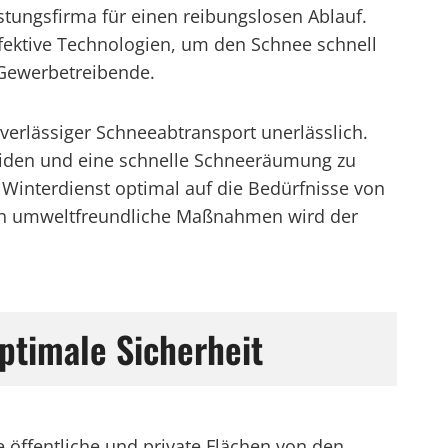
stungsfirma für einen reibungslosen Ablauf.
fektive Technologien, um den Schnee schnell
 Gewerbetreibende.
verlässiger Schneeabtransport unerlässlich.
iden und eine schnelle Schneeräumung zu
interdienst optimal auf die Bedürfnisse von
 an umweltfreundliche Maßnahmen wird der
ptimale Sicherheit
öffentliche und private Flächen von den