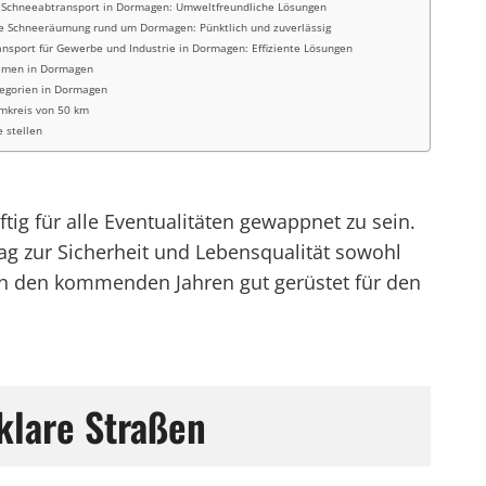
 Schneeabtransport in Dormagen: Umweltfreundliche Lösungen
le Schneeräumung rund um Dormagen: Pünktlich und zuverlässig
nsport für Gewerbe und Industrie in Dormagen: Effiziente Lösungen
emen in Dormagen
egorien in Dormagen
mkreis von 50 km
e stellen
tig für alle Eventualitäten gewappnet zu sein.
g zur Sicherheit und Lebensqualität sowohl
in den kommenden Jahren gut gerüstet für den
klare Straßen