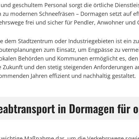
und geschultem Personal sorgt die örtliche Dienstlei
n zu modernen Schneefräsen – Dormagen setzt auf ef
rkehrswege frei und sicher für Pendler, Anwohner und
e dem Stadtzentrum oder Industriegebieten ist ein zu
Routenplanungen zum Einsatz, um Engpässe zu verme
lokalen Behörden und Kommunen ermöglicht es, den W
e Zukunft und den stetig steigenden Anforderungen
mmenden Jahren effizient und nachhaltig gestaltet.
abtransport in Dormagen für o
e wichtige Maßnahme dar, um die Verkehrswege sowie 