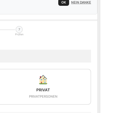
OK
NEIN DANKE
7
Prüfen
PRIVAT
PRIVATPERSONEN