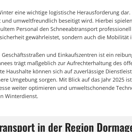
inter eine wichtige logistische Herausforderung da
t und umweltfreundlich beseitigt wird. Hierbei spiele
ultem Personal den Schneeabtransport professionell 
sicherheit gewährleistet, sondern auch die Mobilität
 Geschäftsstraßen und Einkaufszentren ist ein reibun
es trägt maßgeblich zur Aufrechterhaltung des öffe
Haushalte können sich auf zuverlässige Dienstleist
ere Umgebung sorgen. Mit Blick auf das Jahr 2025 ist 
zesse weiter optimieren und umweltschonende Techno
en Winterdienst.
transport in der Region Dormag