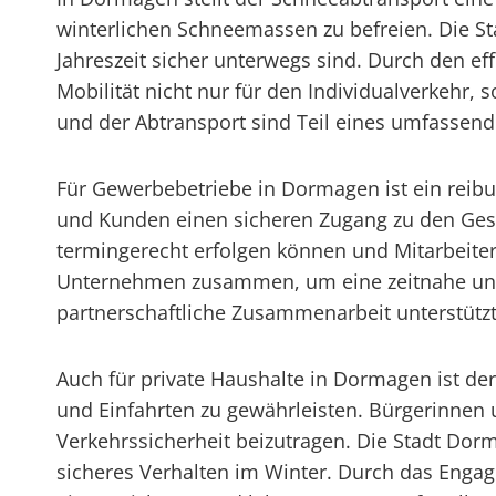
winterlichen Schneemassen zu befreien. Die S
Jahreszeit sicher unterwegs sind. Durch den e
Mobilität nicht nur für den Individualverkehr
und der Abtransport sind Teil eines umfassen
Für Gewerbebetriebe in Dormagen ist ein reib
und Kunden einen sicheren Zugang zu den Gesch
termingerecht erfolgen können und Mitarbeiteri
Unternehmen zusammen, um eine zeitnahe und 
partnerschaftliche Zusammenarbeit unterstützt 
Auch für private Haushalte in Dormagen ist de
und Einfahrten zu gewährleisten. Bürgerinnen
Verkehrssicherheit beizutragen. Die Stadt Do
sicheres Verhalten im Winter. Durch das Eng