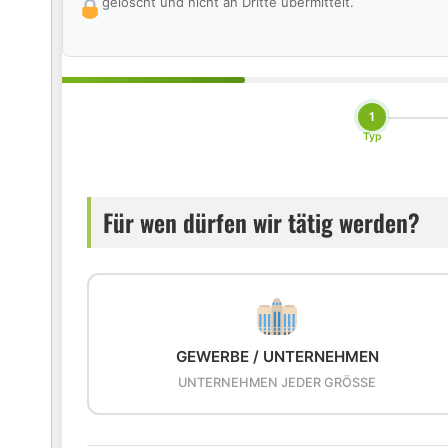
gelöscht und nicht an Dritte übermittelt.
1
Typ
Für wen dürfen wir tätig werden?
GEWERBE / UNTERNEHMEN
UNTERNEHMEN JEDER GRÖSSE