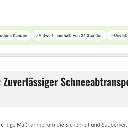
iedene Kunden
✓
Antwort innerhalb von 24 Stunden
✓
Unverb
 Zuverlässiger Schneeabtransp
chtige Maßnahme, um die Sicherheit und Sauberkeit de