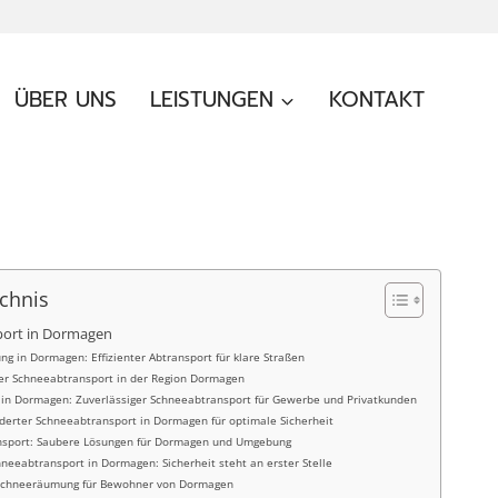
ÜBER UNS
LEISTUNGEN
KONTAKT
ichnis
ort in Dormagen
g in Dormagen: Effizienter Abtransport für klare Straßen
ler Schneeabtransport in der Region Dormagen
 in Dormagen: Zuverlässiger Schneeabtransport für Gewerbe und Privatkunden
erter Schneeabtransport in Dormagen für optimale Sicherheit
nsport: Saubere Lösungen für Dormagen und Umgebung
hneeabtransport in Dormagen: Sicherheit steht an erster Stelle
 Schneeräumung für Bewohner von Dormagen