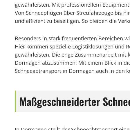
gewährleisten. Mit professionellem Equipment 
Von Schneepflügen über Streufahrzeuge bis hi
und effizient zu beseitigen. So bleiben die Ve
Besonders in stark frequentierten Bereichen wi
Hier kommen spezielle Logistiklösungen und 
gewährleisten. Die enge Zusammenarbeit mit 
Dormagen abzustimmen. Mit einem Blick in di
Schneeabtransport in Dormagen auch in den ko
Maßgeschneiderter Schnee
In Dormagen stellt der Schneeabtransport ein