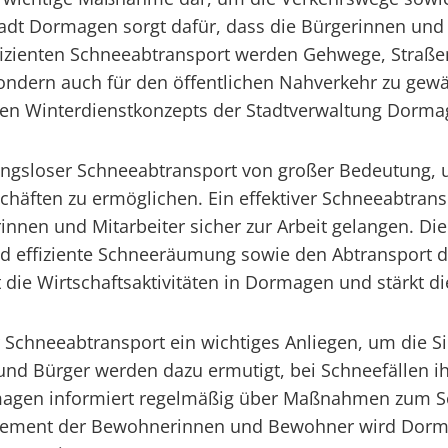
tadt Dormagen sorgt dafür, dass die Bürgerinnen und
ffizienten Schneeabtransport werden Gehwege, Straße
, sondern auch für den öffentlichen Nahverkehr zu ge
den Winterdienstkonzepts der Stadtverwaltung Dorma
ungsloser Schneeabtransport von großer Bedeutung, 
äften zu ermöglichen. Ein effektiver Schneeabtransp
nnen und Mitarbeiter sicher zur Arbeit gelangen. Di
effiziente Schneeräumung sowie den Abtransport de
die Wirtschaftsaktivitäten in Dormagen und stärkt die
r Schneeabtransport ein wichtiges Anliegen, um die 
 und Bürger werden dazu ermutigt, bei Schneefällen
rmagen informiert regelmäßig über Maßnahmen zum Sc
agement der Bewohnerinnen und Bewohner wird Dorm