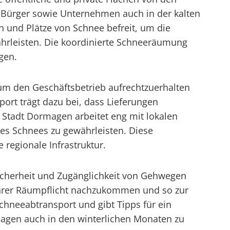
 Bürger sowie Unternehmen auch in der kalten
n und Plätze von Schnee befreit, um die
währleisten. Die koordinierte Schneeräumung
gen.
um den Geschäftsbetrieb aufrechtzuerhalten
ort trägt dazu bei, dass Lieferungen
e Stadt Dormagen arbeitet eng mit lokalen
s Schnees zu gewährleisten. Diese
 regionale Infrastruktur.
Sicherheit und Zugänglichkeit von Gehwegen
 ihrer Räumpflicht nachzukommen und so zur
hneeabtransport und gibt Tipps für ein
agen auch in den winterlichen Monaten zu