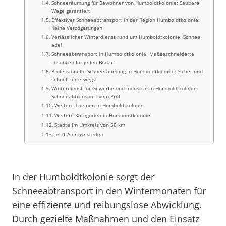
Schneeräumung für Bewohner von Humboldtkolonie: Saubere
Wege garantiert
Effektiver Schneeabtransport in der Region Humboldtkolonie:
Keine Verzögerungen
Verlässlicher Winterdienst rund um Humboldtkolonie: Schnee
ade!
Schneeabtransport in Humboldtkolonie: Maßgeschneiderte
Lösungen für jeden Bedarf
Professionelle Schneeräumung in Humboldtkolonie: Sicher und
schnell unterwegs
Winterdienst für Gewerbe und Industrie in Humboldtkolonie:
Schneeabtransport vom Profi
Weitere Themen in Humboldtkolonie
Weitere Kategorien in Humboldtkolonie
Städte im Umkreis von 50 km
Jetzt Anfrage stellen
In der Humboldtkolonie sorgt der
Schneeabtransport in den Wintermonaten für
eine effiziente und reibungslose Abwicklung.
Durch gezielte Maßnahmen und den Einsatz