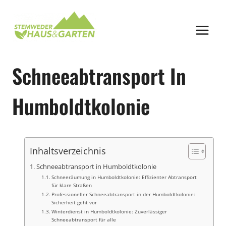
Zum
Inhalt
springen
Schneeabtransport In
Humboldtkolonie
Inhaltsverzeichnis
Schneeabtransport in Humboldtkolonie
Schneeräumung in Humboldtkolonie: Effizienter Abtransport
für klare Straßen
Professioneller Schneeabtransport in der Humboldtkolonie:
Sicherheit geht vor
Winterdienst in Humboldtkolonie: Zuverlässiger
Schneeabtransport für alle