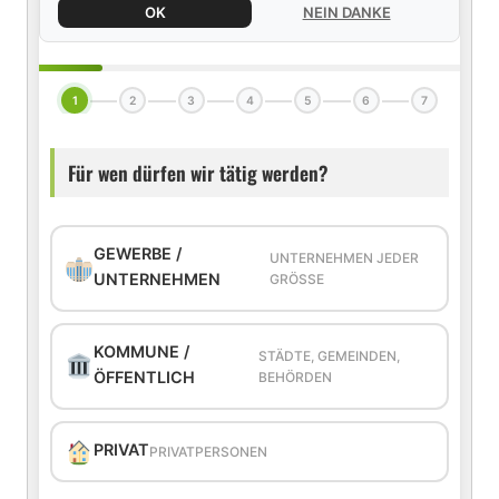
OK
NEIN DANKE
1
2
3
4
5
6
7
Für wen dürfen wir tätig werden?
GEWERBE /
UNTERNEHMEN JEDER
UNTERNEHMEN
GRÖSSE
KOMMUNE /
STÄDTE, GEMEINDEN,
ÖFFENTLICH
BEHÖRDEN
PRIVAT
PRIVATPERSONEN