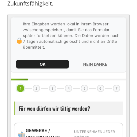
Zukunftsfähigkeit.
Ihre Eingaben werden lokal in Ihrem Browser
zwischengespeichert, damit Sie das Formular
später fortsetzen können. Die Daten werden nach
7 Tagen automatisch gelöscht und nicht an Dritte
übermittelt.
OK
NEIN DANKE
1
2
3
4
5
6
7
Für wen dürfen wir tätig werden?
GEWERBE /
UNTERNEHMEN JEDER