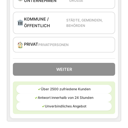
UNTERNEHMEN
GRÖSSE
KOMMUNE /
STÄDTE, GEMEINDEN,
ÖFFENTLICH
BEHÖRDEN
PRIVAT
PRIVATPERSONEN
WEITER
✓
Über 2500 zufriedene Kunden
✓
Antwort innerhalb von 24 Stunden
✓
Unverbindliches Angebot